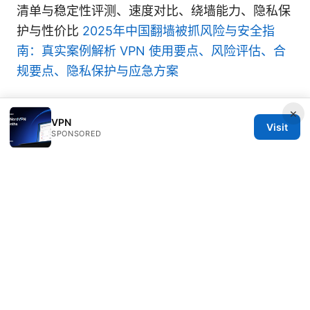
清单与稳定性评测、速度对比、绕墙能力、隐私保
护与性价比
2025年中国翻墙被抓风险与安全指
南：真实案例解析 VPN 使用要点、风险评估、合
规要点、隐私保护与应急方案
×
VPN
Visit
SPONSORED
© Speedworlddragway 2026
Speedworlddragway Group LLC
100 W 1st Street
Los Angeles, CA, 90013
US
editorial@speedworlddragway.com
+1-212-555-0168
About
Privacy Policy
Terms of Use