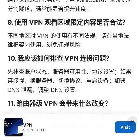
分割隧道，通常能显著提升速度。
9. 使用 VPN 观看区域限定内容是否合法？
不同地区对 VPN 的使用有不同法规，请在当地法
律框架内使用，避免违规风险。
10. 我应该如何排查 VPN 连接问题？
先排查账户状态、服务器可用性、协议设置；如果
连接慢，换服务器、切换协议、重启设备；如遇
DNS 泄漏，调整 DNS 设置。
11. 路由器级 VPN 会带来什么改变？
路由器级 VPN 能覆盖所有设备，提升家庭网络的
×
VPN
一致性和隐私，但需要更强的硬件性能和正确的固
Visit
SPONSORED
件配置。