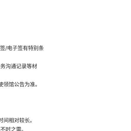
免签/电子签有特别条
商务沟通记录等材
使领馆公告为准。
时间相对较长。
备不时之需。