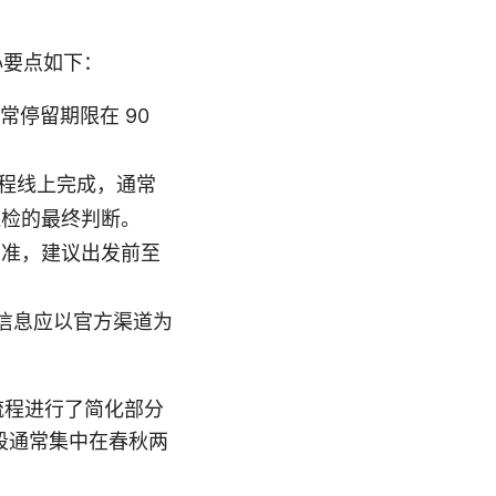
心要点如下：
常停留期限在 90
流程线上完成，通常
边检的最终判断。
为准，建议出发前至
信息应以官方渠道为
证流程进行了简化部分
段通常集中在春秋两