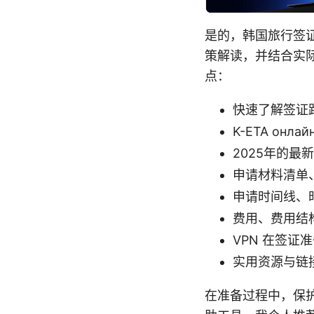
是的，韩国旅行签证
策解读，并结合实
点：
快速了解签证
K-ETA он
2025年的最
申请材料清单
申请时间线、
费用、费用结
VPN 在签
实用资源与链
在准备过程中，保护