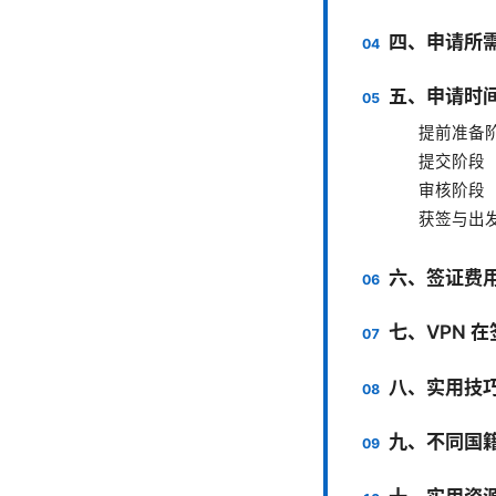
四、申请所
五、申请时
提前准备阶
提交阶段（
审核阶段（
获签与出
六、签证费
七、VPN 
八、实用技
九、不同国