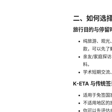
二、如何选
旅行目的与停留
纯旅游、观光
款，可以先了解
亲友/家庭探
料。
学术短期交流
K-ETA 与传统
适用于免签国
不适用地区的
你可以先评估自