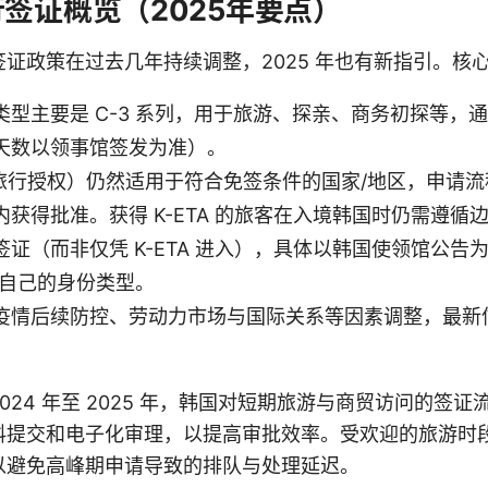
签证概览（2025年要点）
证政策在过去几年持续调整，2025 年也有新指引。核
型主要是 C-3 系列，用于旅游、探亲、商务初探等，通
天数以领事馆签发为准）。
电子旅行授权）仍然适用于符合免签条件的国家/地区，申请
获得批准。获得 K-ETA 的旅客在入境韩国时仍需遵循
证（而非仅凭 K-ETA 进入），具体以韩国使领馆公告
明确自己的身份类型。
疫情后续防控、劳动力市场与国际关系等因素调整，最新
024 年至 2025 年，韩国对短期旅游与商贸访问的签
料提交和电子化审理，以提高审批效率。受欢迎的旅游时
以避免高峰期申请导致的排队与处理延迟。