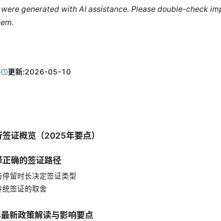
le were generated with AI assistance. Please double-check im
hem.
·
更新:
2026-05-10
签证概览（2025年要点）
择正确的签证路径
与停留时长决定签证类型
 与传统签证的取舍
 年最新政策解读与影响要点