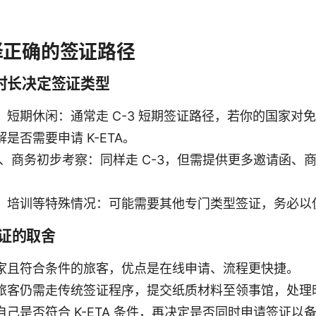
择正确的签证路径
时长决定签证类型
、短期休闲：通常走 C-3 短期签证路径，若你的国家对
是否需要申请 K-ETA。
访、商务初步考察：同样走 C-3，但需提供更多邀请函、
、培训等特殊情况：可能需要其他专门类型签证，务必以
签证的取舍
家且符合条件的旅客，优点是在线申请、流程更快捷。
旅客仍需走传统签证程序，提交纸质材料至领事馆，处理
己是否符合 K-ETA 条件，再决定是否同时申请签证以