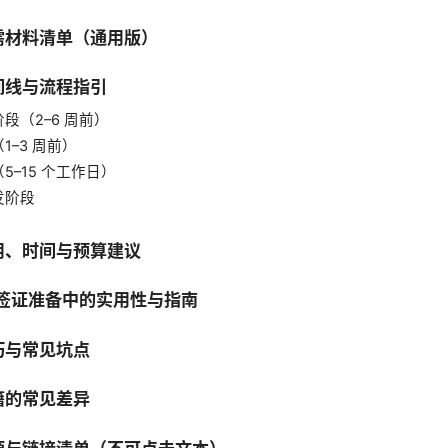
需材料清单（通用版）
间线与流程指引
段（2–6 周前）
1–3 周前）
5–15 个工作日）
发阶段
用、时间与预算建议
在签证准备中的实用性与指南
巧与常见坑点
籍的常见差异