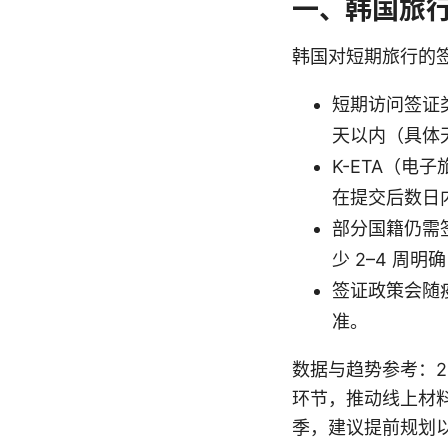
一、韩国旅行
韩国对短期旅行的签
短期访问签证类
天以内（具体
K-ETA（
在提交后数日内
部分国籍仍需签
少 2–4 周
签证政策会随
准。
数据与趋势参考：2
环节，推动线上材
季，建议提前规划