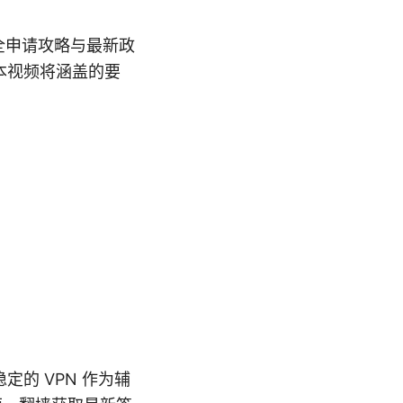
全申请攻略与最新政
本视频将涵盖的要
的 VPN 作为辅