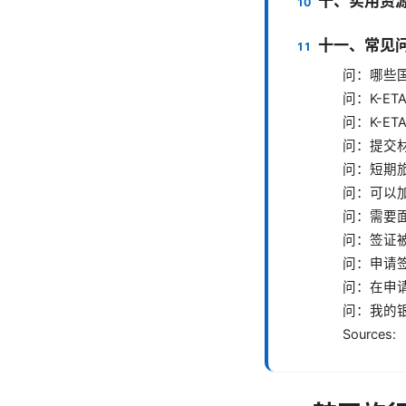
十、实用资
十一、常见问题解
问：哪些
问：K-E
问：K-E
问：提交
问：短期
问：可以
问：需要
问：签证
问：申请
问：在申请
问：我的
Sources: