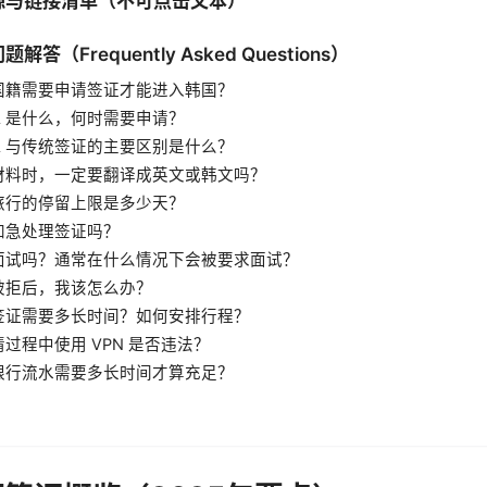
源与链接清单（不可点击文本）
答（Frequently Asked Questions）
国籍需要申请签证才能进入韩国？
TA 是什么，何时需要申请？
TA 与传统签证的主要区别是什么？
材料时，一定要翻译成英文或韩文吗？
旅行的停留上限是多少天？
加急处理签证吗？
面试吗？通常在什么情况下会被要求面试？
被拒后，我该怎么办？
签证需要多长时间？如何安排行程？
过程中使用 VPN 是否违法？
银行流水需要多长时间才算充足？