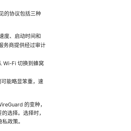
常见的协议包括三种
连接速度、启动时间和
服务商提供经过审计
Wi-Fi 切换到蜂窝
端可能略显笨重，速
reGuard 的变种，
稳妥的选择。选择时，
隐私政策。