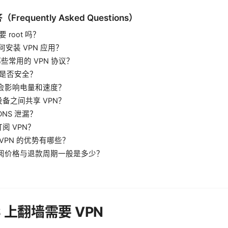
equently Asked Questions）
 root 吗？
 如何安装 VPN 应用？
哪些常用的 VPN 协议？
N 是否安全？
不会影响电量和速度？
备之间共享 VPN？
DNS 泄漏？
阅 VPN？
dVPN 的优势有哪些？
订阅价格与退款周期一般是多少？
S 上翻墙需要 VPN