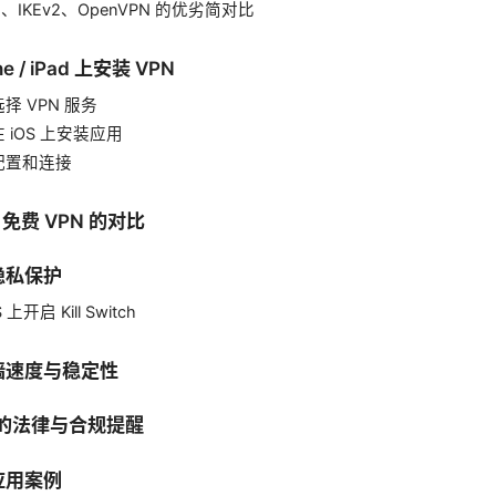
rd、IKEv2、OpenVPN 的优劣简对比
e / iPad 上安装 VPN
择 VPN 服务
 iOS 上安装应用
配置和连接
 免费 VPN 的对比
隐私保护
上开启 Kill Switch
墙速度与稳定性
中的法律与合规提醒
应用案例