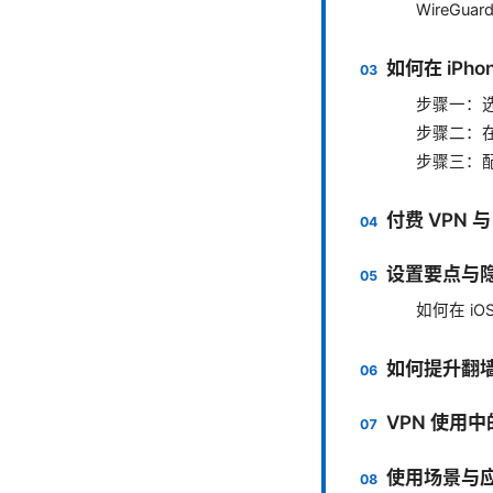
WireGua
如何在 iPhon
步骤一：选
步骤二：在
步骤三：
付费 VPN 与
设置要点与
如何在 iOS 
如何提升翻
VPN 使用
使用场景与