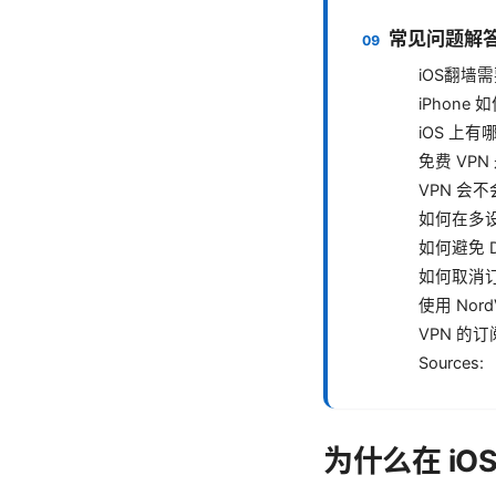
常见问题解答（Fr
iOS翻墙需要
iPhone
iOS 上有
免费 VP
VPN 会
如何在多设
如何避免 
如何取消订
使用 Nor
VPN 的
Sources:
为什么在 iO