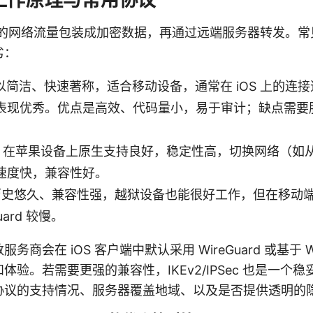
你的网络流量包装成加密数据，再通过远端服务器转发。
劣：
rd：以简洁、快速著称，适合移动设备，通常在 iOS 上的
表现优秀。优点是高效、代码量小，易于审计；缺点需要
。
PSec：在苹果设备上原生支持良好，稳定性高，切换网络（如从 
速度快，兼容性好。
N：历史悠久、兼容性强，越狱设备也能很好工作，但在移动
uard 较慢。
商会在 iOS 客户端中默认采用 WireGuard 或基于 Wi
体验。若需要更强的兼容性，IKEv2/IPSec 也是一个
协议的支持情况、服务器覆盖地域、以及是否提供透明的