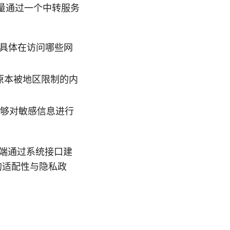
流量通过一个中转服务
你具体在访问哪些网
原本被地区限制的内
能够对敏感信息进行
客户端通过系统接口建
 的适配性与隐私政