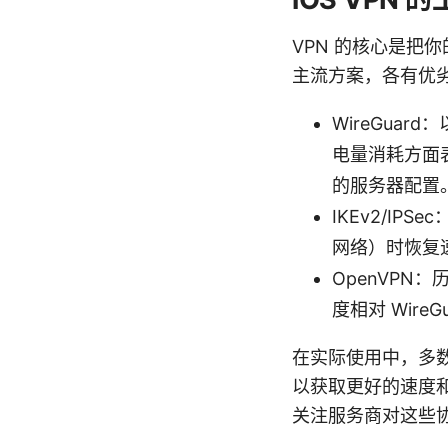
VPN 的核心是把
主流方案，各有优
WireGua
电量消耗方面
的服务器配置
IKEv2/I
网络）时恢复
OpenVP
度相对 WireG
在实际使用中，多数服务
以获取更好的速度和
关注服务商对这些