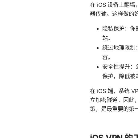
在 iOS 设备上
器传输。这样做的
隐私保护：你的
站。
绕过地理限制
容。
安全性提升：
保护，降低被
在 iOS 端，系统
立加密隧道。因此，
策，是最重要的第
iOS VPN