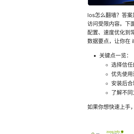
Ios怎么翻墙？答
访问受限内容。下
配置、速度优化到
数据要点，让你在 i
关键点一览：
选择信任
优先使用适
安装后合
了解不同
如果你想快速上手，