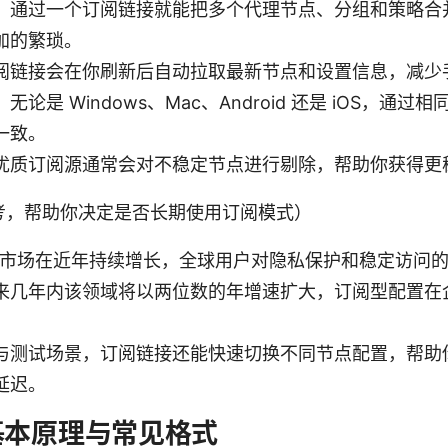
：通过一个订阅链接就能把多个代理节点、分组和策略合
加的繁琐。
阅链接会在你刷新后自动拉取最新节点和设置信息，减少
论是 Windows、Mac、Android 还是 iOS，通
一致。
优质订阅源通常会对不稳定节点进行剔除，帮助你获得更
考，帮助你决定是否长期使用订阅模式）
工具市场在近年持续增长，全球用户对隐私保护和稳定访问
来几年内该领域将以两位数的年增速扩大，订阅型配置在
。
与测试场景，订阅链接还能快速切换不同节点配置，帮助
延迟。
基本原理与常见格式