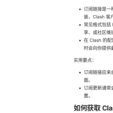
订阅链接是一种
装，Clash
常见格式包括 h
享、或社区维
在 Clash 的
时会向你提供
实用要点：
订阅链接应来
面。
订阅更新通常
置。
如何获取 Cl