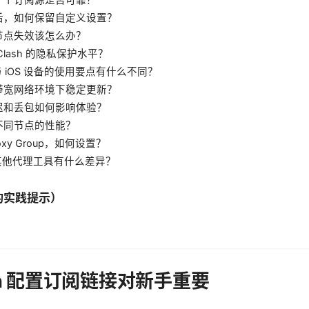
后，如何保留自定义设置？
节点失效该怎么办？
Clash 的隐私保护水平？
d 与 iOS 设备的使用要点有什么不同？
带宽网络环境下稳定更新？
迟和丢包如何影响体验？
不同节点的性能？
oxy Group，如何设置？
 与其他代理工具有什么差异？
的实践提示）
sh 配置订阅链接对新手重要