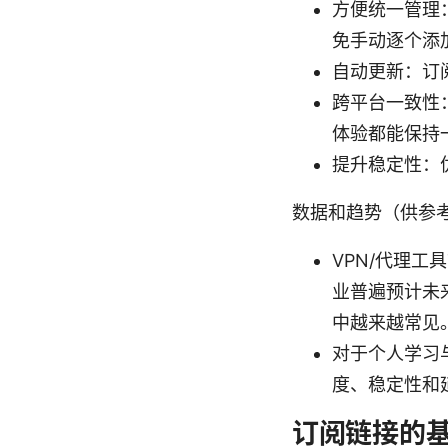
方便统一管理
免手动逐个添
自动更新：订
跨平台一致性：无
体验都能保持
提升稳定性：
数据和趋势（供参
VPN/代理
业普遍预计未
中越来越常见
对于个人学习
度、稳定性和
订阅链接的