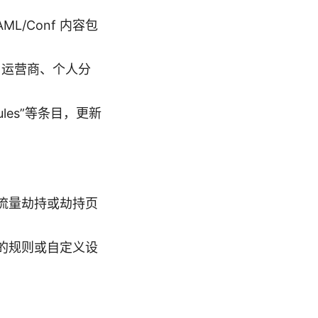
L/Conf 内容包
可能由运营商、个人分
Rules”等条目，更新
流量劫持或劫持页
的规则或自定义设