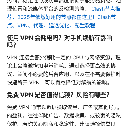
务商。稳定性与成功率高度依赖于服务器负载、地
理位置和流媒体平台的反检测策略。
Clash节点推
荐：2025年依然好用的节点都在这里！Clash节
点、VPN、代理、延迟优化、配置教程
使用 VPN 会耗电吗？对手机续航有影响
吗？
VPN 连接会额外消耗一定的 CPU 与网络资源，理
论上会略微增加电量消耗。通过选择更高效的协
议、关闭不必要的后台应用、以及在不需要保护时
快速断开 VPN，可以有效降低对续航的影响。
免费 VPN 是否值得信赖？风险有哪些？
免费 VPN 通常以数据换取流量、广告或其他形式
的盈利，往往伴随广告、数据收集、或较弱的隐私
保护。若你关心隐私和稳定性，建议选择信誉良