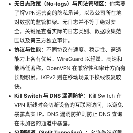
无日志政策（No-logs）与司法管辖区
：你需要
了解VPN运营商的隐私承诺，以及公司所在地
对数据的监管框架。无日志并不等于绝对安
全，关键是查看实际的日志类别、数据收集范
围以及第三方独立审计。
协议与性能
：不同协议在速度、稳定性、穿透
能力上各有优劣。WireGuard 以轻量、高速和
能耗低著称，OpenVPN 在兼容性和审计方面有
长期积累，IKEv2 则在移动场景下换线恢复较
快。
Kill Switch 与 DNS 漏洞防护
：Kill Switch 在
VPN 断线时会切断设备的互联网访问，以避免
暴露真实 IP。DNS 漏洞防护则防止 DNS 查询
在未加密的通道中暴露。
分割隧道（Split Tunneling）
：允许你选择哪