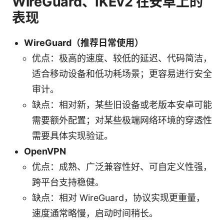
WireGuard、IKEv2 在安卓上的
表现
WireGuard（推荐日常使用）
优点：极高的速度、较低的延迟、代码简洁，
适合移动设备和低功耗场景；更容易进行安全
审计。
缺点：相对新，某些旧设备或老版本安卓可能
需要额外配置；对某些极端网络环境的穿透性
需要具体实现验证。
OpenVPN
优点：成熟、广泛兼容性好、可自定义性强，
跨平台支持稳健。
缺点：相对 WireGuard，协议实现更重量，
速度通常略慢，启动时间稍长。