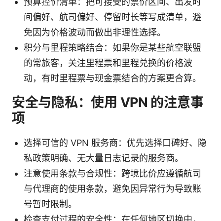
预算控价清单：把可接受的票价区间、出发时
间偏好、航司偏好、停留时长等写成清单，避
免因为价格波动而做出非理性选择。
积分与里程策略结合：如果你是某些航空联盟
的常旅客，关注里程票和里程兑换的价格波
动，有时里程票与现金票结合的方案更合算。
安全与隐私：使用 VPN 的注意事
项
选择可信的 VPN 服务商：优先选择口碑好、隐
私政策明确、无大量日志记录的服务商。
注意使用条款与合规性：跨境比价应遵循航司
与代理商的使用条款，避免因异常行为导致账
号暂时限制。
检查支付过程的安全性：在任何地区切换中，