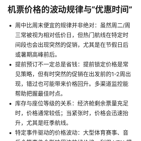
机票价格的波动规律与“优惠时间”
周中比周末便宜的规律并非绝对：虽然周二/周
三常被视为相对低价日，但热门航线在特定时
间段也会出现突然的促销，尤其是在节假日后
或暑期高峰前后。
提前预订不一定总是省钱：提前锁定价格是常
见策略，但有时突然的促销在出发前的1-2周出
现，错过也可能带来价格回升。多渠道监控能
帮助把握最佳时点。
库存与座位等级的关系：经济舱剩余票量充足
时，价格通常较低；当紧张时，价格会迅速抬
升，尤其是旺季航线。
特定事件驱动的价格波动：大型体育赛事、音