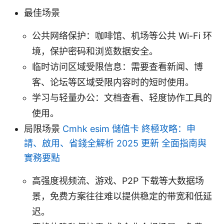
最佳场景
公共网络保护：咖啡馆、机场等公共 Wi-Fi 环
境，保护密码和浏览数据安全。
临时访问区域受限信息：需要查看新闻、博
客、论坛等区域受限内容时的短时使用。
学习与轻量办公：文档查看、轻度协作工具的
使用。
局限场景
Cmhk esim 儲值卡 終極攻略：申
請、啟用、省錢全解析 2025 更新 全面指南與
實務要點
高强度视频流、游戏、P2P 下载等大数据场
景，免费方案往往难以提供稳定的带宽和低延
迟。