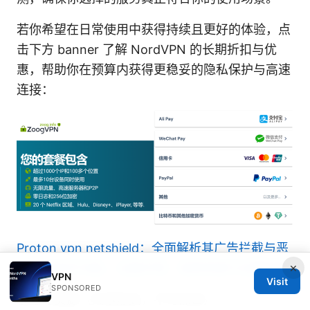
若你希望在日常使用中获得持续且更好的体验，点
击下方 banner 了解 NordVPN 的长期折扣与优
惠，帮助你在预算内获得更稳妥的隐私保护与高速
连接：
Proton vpn netshield：全面解析其广告拦截与恶
×
意软件防护功能，全面评测、使用场景与设置指南
VPN
Visit
SPONSORED
参考与资源（文本形式，不可点击）