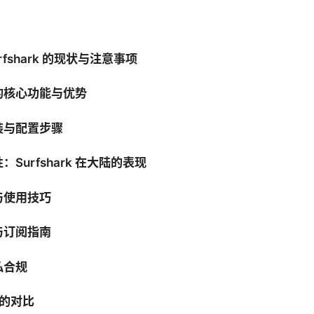
rfshark 的现状与注意事项
rk 的核心功能与优势
装与配置步骤
Surfshark 在大陆的表现
与使用技巧
与订阅指南
私合规
 的对比