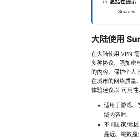
总结性提示
Sources:
大陆使用 Su
在大陆使用 VPN 
多种协议、强加密与
的内容、保护个人上
在城市的网络质量
体验建议以“可用性
适用于游戏、
域内容时。
不同国家/地
最近、跳数最