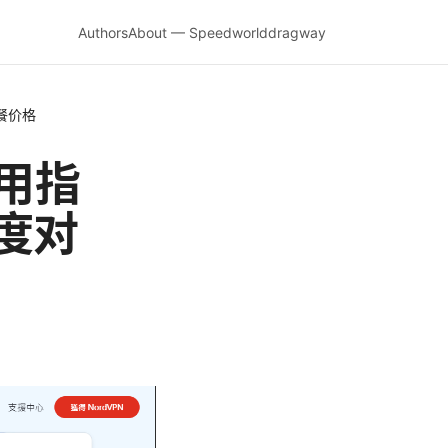
Authors
About — Speedworlddragway
套餐价格
使用指
度对