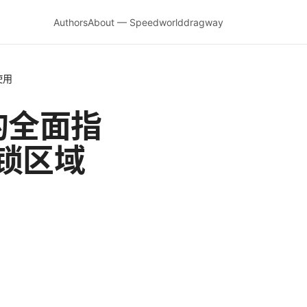
Authors
About — Speedworlddragway
使用
域的全面指
锁区域