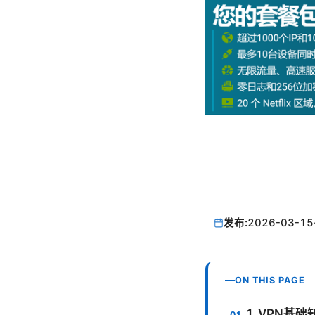
发布:
2026-03-15
ON THIS PAGE
1. VPN基