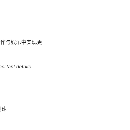
工作与娱乐中实现更
portant details
测速