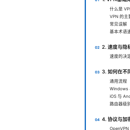
什么是 VP
VPN 的
常见误解
基本术语
2. 速度与
速度的决
3. 如何在
通用流程
Windows
iOS 与 And
路由器级
4. 协议与加密
OpenVPN