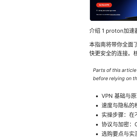
介绍 1 proto
本指南将带你全面了
快更安全的连接。
Parts of this artic
before relying on t
VPN 基础与
速度与隐私的
实操步骤：在
协议与加密：Op
选购要点与实