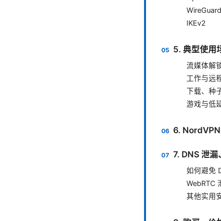
WireGuar
IKEv2
5. 典型使
流媒体解
工作与远
下载、种
游戏与低
6. Nord
7. DNS 
如何避免 D
WebRTC
其他实用