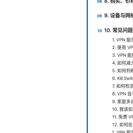
8. 购买、
9. 设备与
10. 常见问
1. VPN
2. 使用 
3. VPN 能
4. 如何
5. 如何
6. Kill
7. 如何检
8. VP
9. 家庭
10. 我
11. 免费
12. 如
1. VP