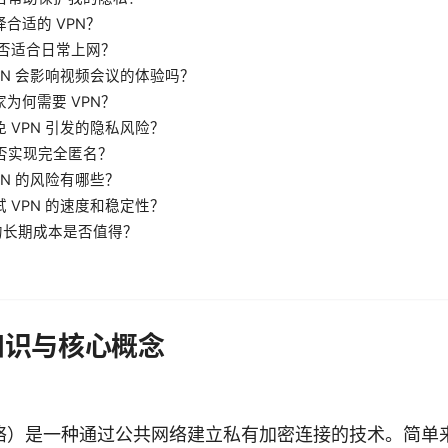
择合适的 VPN？
 是否适合日常上网？
 VPN 会影响视频会议的体验吗？
家为何需要 VPN？
避免 VPN 引发的隐私风险？
 能否实现完全匿名？
VPN 的风险有哪些？
测试 VPN 的速度和稳定性？
N 的长期成本是否值得？
础知识与核心概念
网络）是一种通过公共网络建立私有加密连接的技术。简单