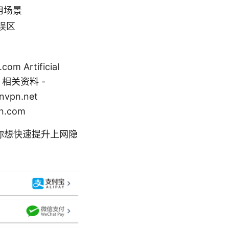
用场景
误区
Artificial
 VPN 相关资料 -
nvpn.net
n.com
你想快速提升上网隐