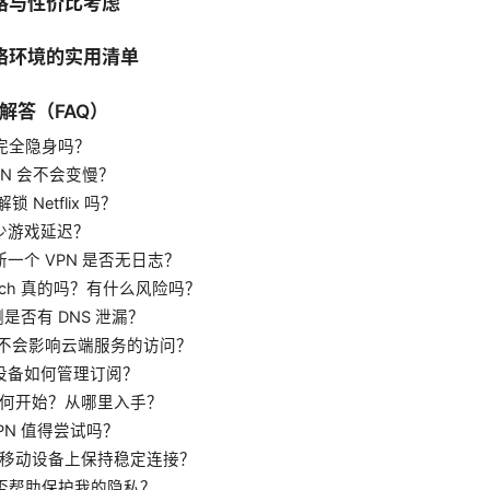
价格与性价比考虑
网络环境的实用清单
题解答（FAQ）
 能完全隐身吗？
VPN 会不会变慢？
解锁 Netflix 吗？
减少游戏延迟？
判断一个 VPN 是否无日志？
 Switch 真的吗？有什么风险吗？
测是否有 DNS 泄漏？
N 会不会影响云端服务的访问？
多设备如何管理订阅？
该如何开始？从哪里入手？
 VPN 值得尝试吗？
何在移动设备上保持稳定连接？
N 能否帮助保护我的隐私？