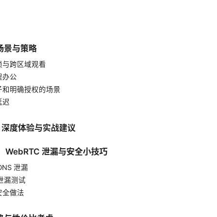
d
用场景与策略
锁与跨区域观看
程办公
子和明确授权的场景
延迟
VPN 深度体验与实战建议
泄漏、WebRTC 泄漏与安全小技巧
NS 泄漏
 泄漏测试
安全做法