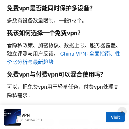
免费vpn是否能同时保护多设备？
多数有设备数量限制，一般1-2个。
我该如何选择一个免费vpn？
看隐私政策、加密协议、数据上限、服务器覆盖、
独立评测与用户反馈。
China VPN: 全面指南、性
价比分析与最新趋势
免费vpn与付费vpn可以混合使用吗？
可以，把免费vpn用于轻量任务，付费vpn处理高
隐私需求。
×
VPN
Visit
SPONSORED
如果你喜欢这份内容，请关注我们在 vendidos 的