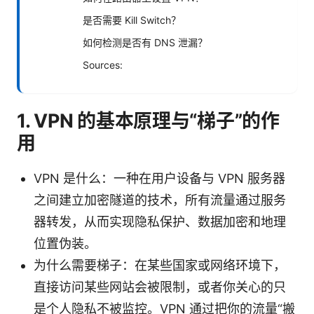
是否需要 Kill Switch？
如何检测是否有 DNS 泄漏？
Sources:
1. VPN 的基本原理与“梯子”的作
用
VPN 是什么：一种在用户设备与 VPN 服务器
之间建立加密隧道的技术，所有流量通过服务
器转发，从而实现隐私保护、数据加密和地理
位置伪装。
为什么需要梯子：在某些国家或网络环境下，
直接访问某些网站会被限制，或者你关心的只
是个人隐私不被监控。VPN 通过把你的流量“搬