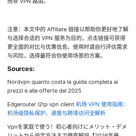
而非 VPN 路由。
注意：本文中的 Affiliate 链接以帮助你更好地了解
与选择合适的 VPN 服务为目的，点击链接可获得
更全面的对比与优惠信息。使用时请自行评估需求
与风险，选择最符合你使用场景的方案。
Sources:
Nordvpn quanto costa la guida completa ai
prezzi e alle offerte del 2025
Edgerouter l2tp vpn client
机场 VPN 使用指南：
机场级隐私保护、速度与跨境访问全解析
Vpnを家庭で使う！初心者向けにメリット・デメ
リットから設定方法まで徹底解説【2026年最