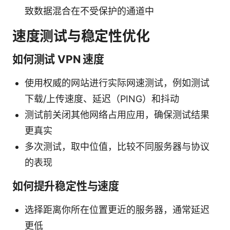
致数据混合在不受保护的通道中
速度测试与稳定性优化
如何测试 VPN 速度
使用权威的网站进行实际网速测试，例如测试
下载/上传速度、延迟（PING）和抖动
测试前关闭其他网络占用应用，确保测试结果
更真实
多次测试，取中位值，比较不同服务器与协议
的表现
如何提升稳定性与速度
选择距离你所在位置更近的服务器，通常延迟
更低