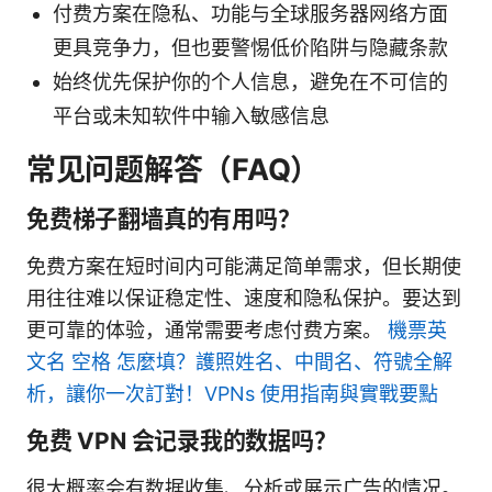
付费方案在隐私、功能与全球服务器网络方面
更具竞争力，但也要警惕低价陷阱与隐藏条款
始终优先保护你的个人信息，避免在不可信的
平台或未知软件中输入敏感信息
常见问题解答（FAQ）
免费梯子翻墙真的有用吗？
免费方案在短时间内可能满足简单需求，但长期使
用往往难以保证稳定性、速度和隐私保护。要达到
更可靠的体验，通常需要考虑付费方案。
機票英
文名 空格 怎麼填？護照姓名、中間名、符號全解
析，讓你一次訂對！VPNs 使用指南與實戰要點
免费 VPN 会记录我的数据吗？
很大概率会有数据收集、分析或展示广告的情况。