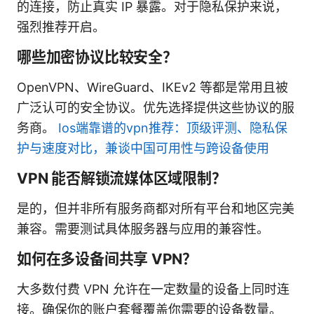
的连接，防止真实 IP 暴露。对于隐私保护来说，
强烈推荐开启。
哪些加密协议比较安全？
OpenVPN、WireGuard、IKEv2 等都是常用且被
广泛认可的安全协议。优先选择提供这些协议的服
务商。
Ios端靠谱的vpn推荐：顶级评测、隐私保
护与速度对比，兼谈中国可用性与跨设备使用
VPN 能否解锁流媒体区域限制？
是的，但并非所有服务商都对所有平台和地区完美
兼容。需要测试具体服务器与应用的兼容性。
如何在多设备间共享 VPN？
大多数付费 VPN 允许在一定数量的设备上同时连
接。确保你的账户套餐覆盖你需要的设备数量。