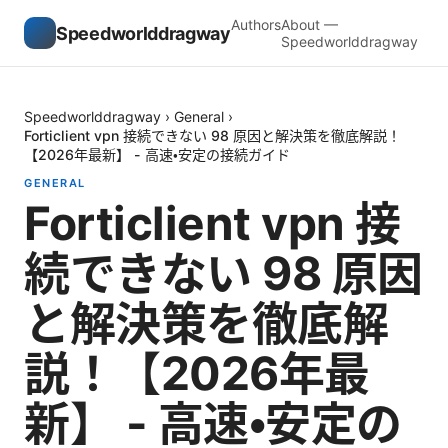
Authors
About —
Speedworlddragway
Speedworlddragway
Speedworlddragway
›
General
›
Forticlient vpn 接続できない 98 原因と解決策を徹底解説！
【2026年最新】 - 高速・安定の接続ガイド
GENERAL
Forticlient vpn 接
続できない 98 原因
と解決策を徹底解
説！【2026年最
新】 - 高速・安定の