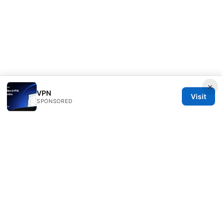
×
VPN
Visit
SPONSORED
Speedworlddragway Group LLC
100 W 1st Street
Los Angeles, CA, 90013
US
editorial@speedworlddragway.com
+1-212-555-0168
About
Privacy Policy
Terms of Use