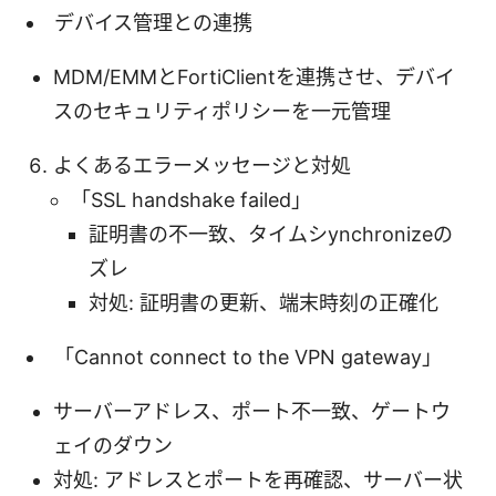
デバイス管理との連携
MDM/EMMとFortiClientを連携させ、デバイ
スのセキュリティポリシーを一元管理
よくあるエラーメッセージと対処
「SSL handshake failed」
証明書の不一致、タイムシynchronizeの
ズレ
対処: 証明書の更新、端末時刻の正確化
「Cannot connect to the VPN gateway」
サーバーアドレス、ポート不一致、ゲートウ
ェイのダウン
対処: アドレスとポートを再確認、サーバー状