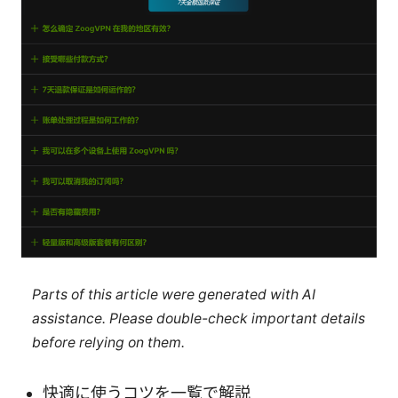
Parts of this article were generated with AI
assistance. Please double-check important details
before relying on them.
快適に使うコツを一覧で解説