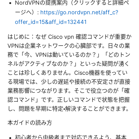
NordVPNの提携案内（クリックすると詳細ペ
ージへ）:
https://go.nordvpn.net/aff_c?
offer_id=15&aff_id=132441
はじめに：なぜ Cisco vpn 確認コマンドが重要か
VPNは企業ネットワークの心臓部です。日々の業
務で「今、VPNは動いているのか？」「どのトン
ネルがアクティブなのか？」といった疑問が湧く
ことは珍しくありません。Cisco機器を使ってい
る現場では、少しの遅延や接続の不安定さが直接
業務影響につながります。そこで役立つのが「確
認コマンド」です。正しいコマンドで状態を把握
し、問題を早期に特定・解決することができます。
本ガイドの読み方
初心者から中級者まで対応できるよう、基本