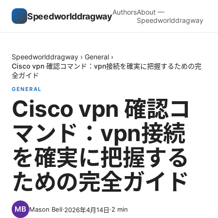
Authors
About —
Speedworlddragway
Speedworlddragway
Speedworlddragway
›
General
›
Cisco vpn 確認コマンド：vpn接続を確実に把握するための完
全ガイド
GENERAL
Cisco vpn 確認コ
マンド：vpn接続
を確実に把握する
ための完全ガイド
Mason Bell
·
·
2
min
2026年4月14日