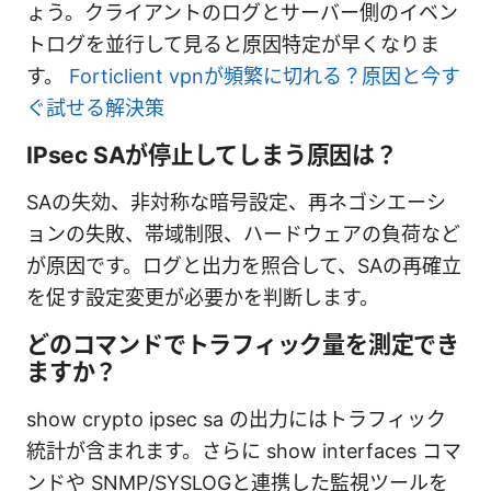
ょう。クライアントのログとサーバー側のイベン
トログを並行して見ると原因特定が早くなりま
す。
Forticlient vpnが頻繁に切れる？原因と今す
ぐ試せる解決策
IPsec SAが停止してしまう原因は？
SAの失効、非対称な暗号設定、再ネゴシエーシ
ョンの失敗、帯域制限、ハードウェアの負荷など
が原因です。ログと出力を照合して、SAの再確立
を促す設定変更が必要かを判断します。
どのコマンドでトラフィック量を測定でき
ますか？
show crypto ipsec sa の出力にはトラフィック
統計が含まれます。さらに show interfaces コマ
ンドや SNMP/SYSLOGと連携した監視ツールを