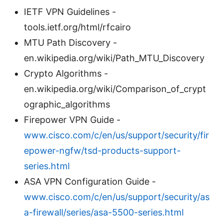
IETF VPN Guidelines -
tools.ietf.org/html/rfcairo
MTU Path Discovery -
en.wikipedia.org/wiki/Path_MTU_Discovery
Crypto Algorithms -
en.wikipedia.org/wiki/Comparison_of_crypt
ographic_algorithms
Firepower VPN Guide -
www.cisco.com/c/en/us/support/security/fir
epower-ngfw/tsd-products-support-
series.html
ASA VPN Configuration Guide -
www.cisco.com/c/en/us/support/security/as
a-firewall/series/asa-5500-series.html