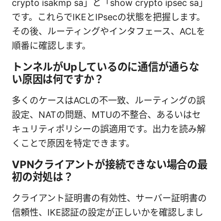
crypto isakmp sa」と「show crypto ipsec sa」
です。これらでIKEとIPsecの状態を把握します。
その後、ルーティングやインタフェース、ACLを
順番に確認します。
トンネルがUpしているのに通信が通らな
い原因は何ですか？
多くのケースはACLの不一致、ルーティングの誤
設定、NATの問題、MTUの不整合、あるいはセ
キュリティポリシーの誤適用です。出力を読み解
くことで原因を特定できます。
VPNクライアントが接続できない場合の最
初の対処は？
クライアント証明書の有効性、サーバー証明書の
信頼性、IKE認証の設定が正しいかを確認しまし