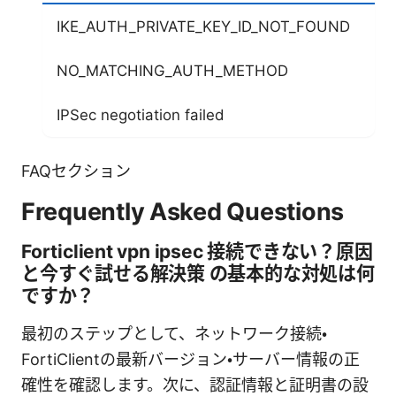
IKE_AUTH_PRIVATE_KEY_ID_NOT_FOUND
証
NO_MATCHING_AUTH_METHOD
認
IPSec negotiation failed
暗
FAQセクション
Frequently Asked Questions
Forticlient vpn ipsec 接続できない？原因
と今すぐ試せる解決策 の基本的な対処は何
ですか？
最初のステップとして、ネットワーク接続・
FortiClientの最新バージョン・サーバー情報の正
確性を確認します。次に、認証情報と証明書の設