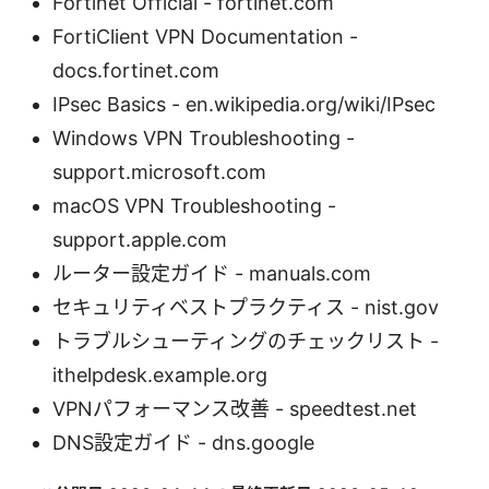
Fortinet Official - fortinet.com
FortiClient VPN Documentation -
docs.fortinet.com
IPsec Basics - en.wikipedia.org/wiki/IPsec
Windows VPN Troubleshooting -
support.microsoft.com
macOS VPN Troubleshooting -
support.apple.com
ルーター設定ガイド - manuals.com
セキュリティベストプラクティス - nist.gov
トラブルシューティングのチェックリスト -
ithelpdesk.example.org
VPNパフォーマンス改善 - speedtest.net
DNS設定ガイド - dns.google