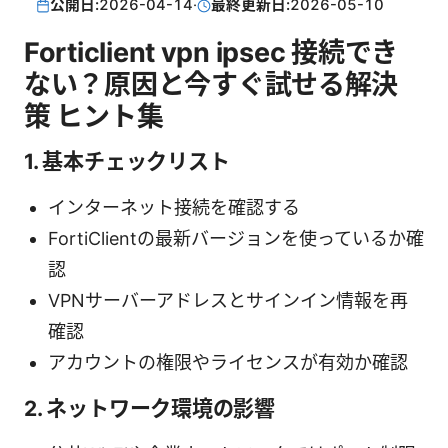
公開日:
2026-04-14
·
最終更新日:
2026-05-10
Forticlient vpn ipsec 接続でき
ない？原因と今すぐ試せる解決
策 ヒント集
1. 基本チェックリスト
インターネット接続を確認する
FortiClientの最新バージョンを使っているか確
認
VPNサーバーアドレスとサインイン情報を再
確認
アカウントの権限やライセンスが有効か確認
2. ネットワーク環境の影響