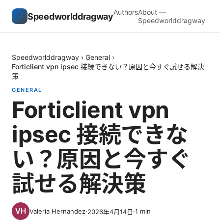
Authors
About —
Speedworlddragway
Speedworlddragway
Speedworlddragway
›
General
›
Forticlient vpn ipsec 接続できない？原因と今すぐ試せる解決
策
GENERAL
Forticlient vpn
ipsec 接続できな
い？原因と今すぐ
試せる解決策
Valeria Hernandez
·
·
1
min
2026年4月14日