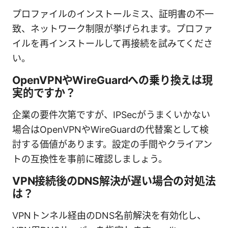
プロファイルのインストールミス、証明書の不一
致、ネットワーク制限が挙げられます。プロファ
イルを再インストールして再接続を試みてくださ
い。
OpenVPNやWireGuardへの乗り換えは現
実的ですか？
企業の要件次第ですが、IPSecがうまくいかない
場合はOpenVPNやWireGuardの代替案として検
討する価値があります。設定の手間やクライアン
トの互換性を事前に確認しましょう。
VPN接続後のDNS解決が遅い場合の対処法
は？
VPNトンネル経由のDNS名前解決を有効化し、