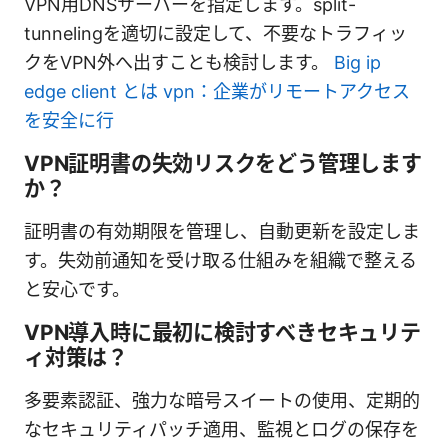
VPN用DNSサーバーを指定します。split-
tunnelingを適切に設定して、不要なトラフィッ
クをVPN外へ出すことも検討します。
Big ip
edge client とは vpn：企業がリモートアクセス
を安全に行
VPN証明書の失効リスクをどう管理します
か？
証明書の有効期限を管理し、自動更新を設定しま
す。失効前通知を受け取る仕組みを組織で整える
と安心です。
VPN導入時に最初に検討すべきセキュリテ
ィ対策は？
多要素認証、強力な暗号スイートの使用、定期的
なセキュリティパッチ適用、監視とログの保存を