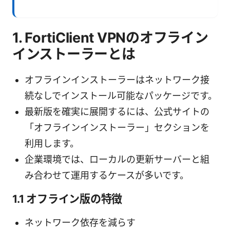
1. FortiClient VPNのオフライン
インストーラーとは
オフラインインストーラーはネットワーク接
続なしでインストール可能なパッケージです。
最新版を確実に展開するには、公式サイトの
「オフラインインストーラー」セクションを
利用します。
企業環境では、ローカルの更新サーバーと組
み合わせて運用するケースが多いです。
1.1 オフライン版の特徴
ネットワーク依存を減らす