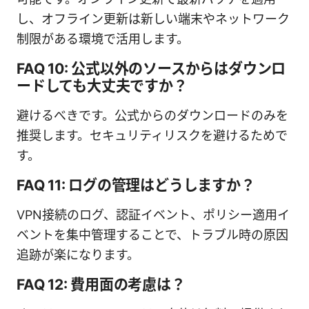
し、オフライン更新は新しい端末やネットワーク
制限がある環境で活用します。
FAQ 10: 公式以外のソースからはダウンロ
ードしても大丈夫ですか？
避けるべきです。公式からのダウンロードのみを
推奨します。セキュリティリスクを避けるためで
す。
FAQ 11: ログの管理はどうしますか？
VPN接続のログ、認証イベント、ポリシー適用イ
ベントを集中管理することで、トラブル時の原因
追跡が楽になります。
FAQ 12: 費用面の考慮は？