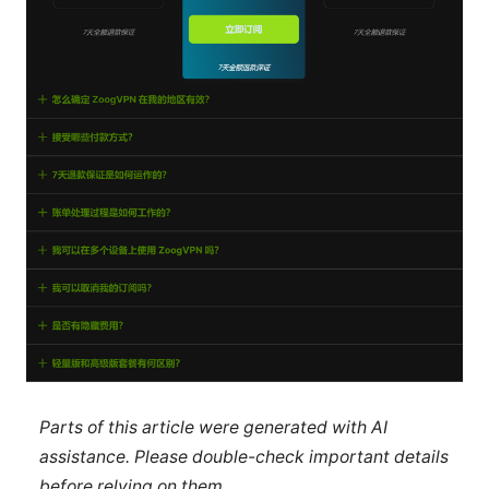
Parts of this article were generated with AI
assistance. Please double-check important details
before relying on them.