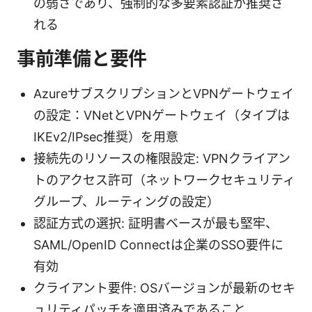
の弱さであり、強制的な多要素認証が推奨さ
れる
事前準備と要件
AzureサブスクリプションとVPNゲートウェイ
の設定：VNetとVPNゲートウェイ（タイプは
IKEv2/IPsec推奨）を用意
接続先のリソースの権限設定: VPNクライアン
トのアクセス許可（ネットワークセキュリティ
グループ、ルーティングの設定）
認証方式の選択: 証明書ベースが最も堅牢、
SAML/OpenID Connectは企業のSSO要件に
有効
クライアント要件: OSバージョンが最新のセキ
ュリティパッチを適用済みであること