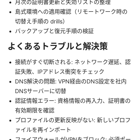
月次の証明書更新と失効リストの整理
島式環境への適用確認（リモートワーク時の
切替え手順の drills）
バックアップと復元手順の検証
よくあるトラブルと解決策
接続がすぐ切断される: ネットワーク遅延、認
証失敗、IPアドレス衝突をチェック
DNS解決の問題: VPN経由のDNS設定を社内
DNSサーバーに切替
認証情報エラー: 資格情報の再入力、証明書の
有効期限を確認
プロファイルの更新反映がない: 新しいプロフ
ァイルを再インポート
ファイアウォールがVPNをブロック: 必須ポー