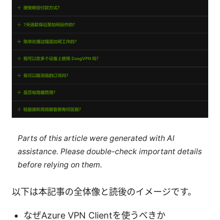
Parts of this article were generated with AI
assistance. Please double-check important details
before relying on them.
以下は本記事の全体像と読後のイメージです。
なぜAzure VPN Clientを使うべきか