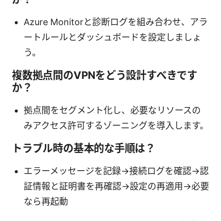
Azure Monitorと診断ログを組み合わせ、アラ
ートルールとダッシュボードを設定しましょ
う。
複数拠点間のVPNをどう設計すべきです
か？
拠点間をセグメント化し、必要なリソースの
みアクセス許可するゾーニングを導入します。
トラブル時の基本的な手順は？
エラーメッセージを記録→接続ログを確認→認
証情報と証明書を再確認→設定の再適用→必要
なら再起動