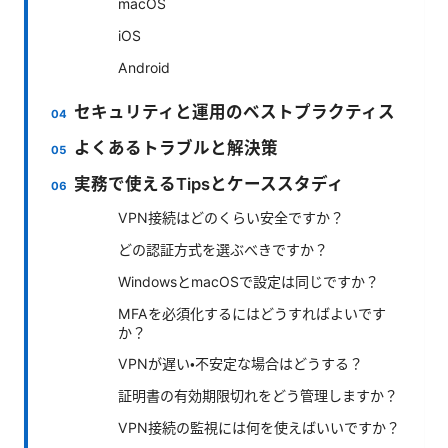
macOS
iOS
Android
セキュリティと運用のベストプラクティス
よくあるトラブルと解決策
実務で使えるTipsとケーススタディ
VPN接続はどのくらい安全ですか？
どの認証方式を選ぶべきですか？
WindowsとmacOSで設定は同じですか？
MFAを必須化するにはどうすればよいです
か？
VPNが遅い・不安定な場合はどうする？
証明書の有効期限切れをどう管理しますか？
VPN接続の監視には何を使えばいいですか？