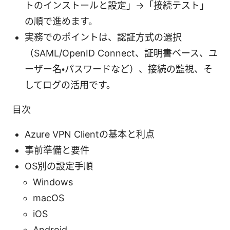
トのインストールと設定」→「接続テスト」
の順で進めます。
実務でのポイントは、認証方式の選択
（SAML/OpenID Connect、証明書ベース、ユ
ーザー名・パスワードなど）、接続の監視、そ
してログの活用です。
目次
Azure VPN Clientの基本と利点
事前準備と要件
OS別の設定手順
Windows
macOS
iOS
Android