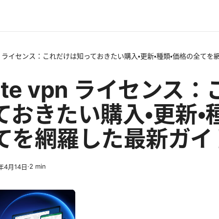
te vpn ライセンス：これだけは知っておきたい購入・更新・種類・価格の全て
igate vpn ライセンス
ておきたい購入・更新・
てを網羅した最新ガイ
·
2
min
6年4月14日