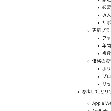
必要
導入
サポ
更新プラ
ファ
年間
複数
価格の賢
ボリ
プロ
リセ
参考URLと
Apple We
Artificia