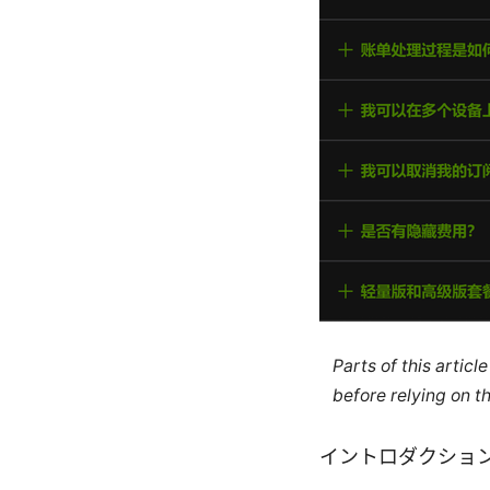
Parts of this artic
before relying on t
イントロダクショ