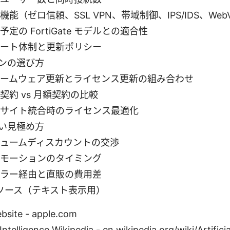
機能（ゼロ信頼、SSL VPN、帯域制御、IPS/IDS、Web
予定の FortiGate モデルとの適合性
ート体制と更新ポリシー
ンの選び方
ームウェア更新とライセンス更新の組み合わせ
契約 vs 月額契約の比較
サイト統合時のライセンス最適化
い見極め方
ュームディスカウントの交渉
モーションのタイミング
ラー経由と直販の費用差
リソース（テキスト表示用）
bsite - apple.com
l Intelligence Wikipedia - en.wikipedia.org/wiki/Artifici