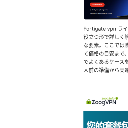
Fortigate 
役立つ形で詳しく解
な要素。ここでは
て価格の目安まで
でよくあるケース
入前の準備から実