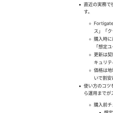
直近の実務で
す。
Fort
ス」「ク
購入時に
「想定ユ
更新は契
キュリテ
価格は地
いで割安
使い方のコツ
ら運用までが
購入前チ
想定