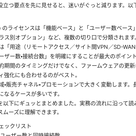
役立つ要点を先に見せると、迷いがぐっと減ります。以
igate のライセンスは「機能ベース」と「ユーザー数ベー
ラス別オプション」など、複数の切り口で分類されます
は「用途（リモートアクセス／サイト間VPN／SD-WA
ーザー数・接続台数」を明確にすることが最大のポイン
約期間のタイミングだけでなく、ファームウェアの更新
ィ強化にも合わせるのがベスト。
域・販売チャネル・プロモーションで大きく変動します。
になるケースが多いです。
を以下にギュッとまとめました。実務の流れに沿って読
スムーズに理解できます。
ェックリスト
ユーザー数と同時接続数