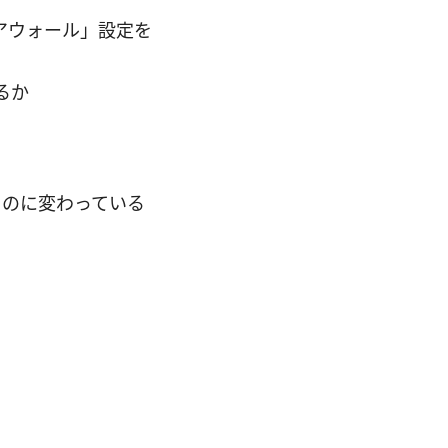
アウォール」設定を
るか
ものに変わっている