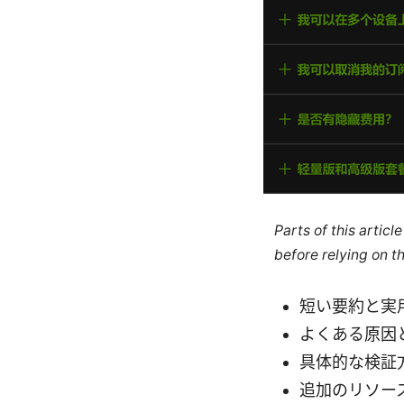
Parts of this artic
before relying on t
短い要約と実
よくある原因
具体的な検証
追加のリソー