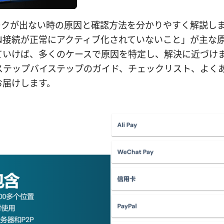
マークが出ない時の原因と確認方法を分かりやすく解説し
PN接続が正常にアクティブ化されていないこと」が主な
ていけば、多くのケースで原因を特定し、解決に近づけ
ステップバイステップのガイド、チェックリスト、よく
お届けします。