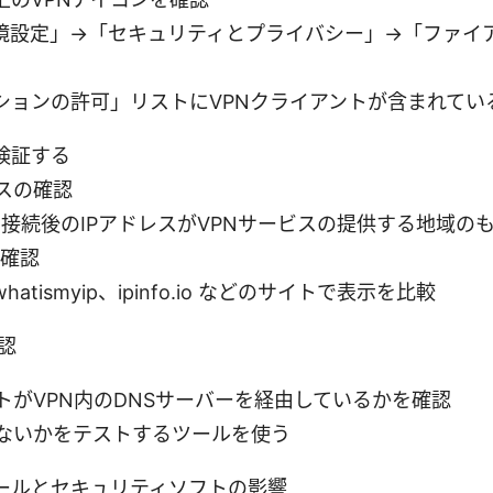
境設定」→「セキュリティとプライバシー」→「ファイ
ションの許可」リストにVPNクライアントが含まれてい
検証する
レスの確認
N接続後のIPアドレスがVPNサービスの提供する地域の
確認
whatismyip、ipinfo.io などのサイトで表示を比較
認
トがVPN内のDNSサーバーを経由しているかを確認
がないかをテストするツールを使う
ールとセキュリティソフトの影響