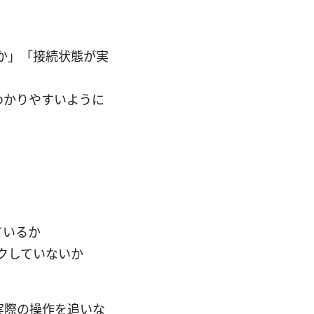
るか」「接続状態が実
がわかりやすいように
ているか
クしていないか
実際の操作を追いな