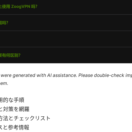
le were generated with AI assistance. Please double-check im
hem.
用的な手順
と対策を網羅
方法とチェックリスト
スと参考情報