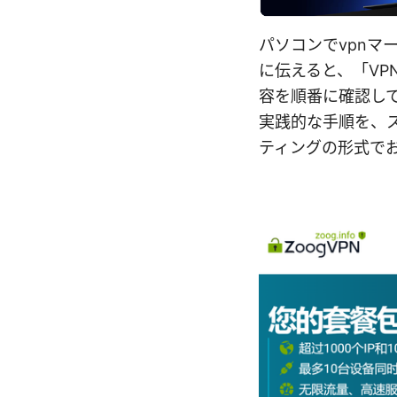
パソコンでvpn
に伝えると、「V
容を順番に確認し
実践的な手順を、
ティングの形式で