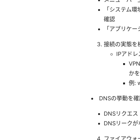
「システム環
確認
「アプリケー
接続の実態を
IPアド
VP
かを
例: 
DNSの挙動を確
DNSリクエス
DNSリーク
ファイアウォ