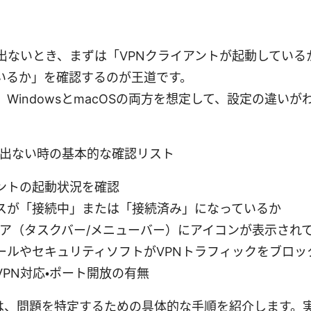
が出ないとき、まずは「VPNクライアントが起動してい
いるか」を確認するのが王道です。
WindowsとmacOSの両方を想定して、設定の違い
クが出ない時の基本的な確認リスト
アントの起動状況を確認
スが「接続中」または「接続済み」になっているか
リア（タスクバー/メニューバー）にアイコンが表示され
ールやセキュリティソフトがVPNトラフィックをブロッ
PN対応・ポート開放の有無
は、問題を特定するための具体的な手順を紹介します。