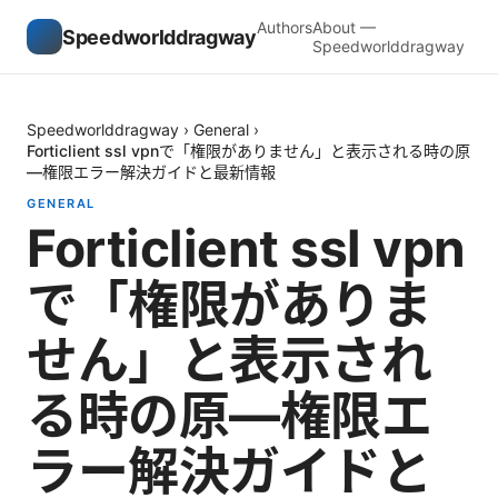
Authors
About —
Speedworlddragway
Speedworlddragway
Speedworlddragway
›
General
›
Forticlient ssl vpnで「権限がありません」と表示される時の原
—権限エラー解決ガイドと最新情報
GENERAL
Forticlient ssl vpn
で「権限がありま
せん」と表示され
る時の原—権限エ
ラー解決ガイドと