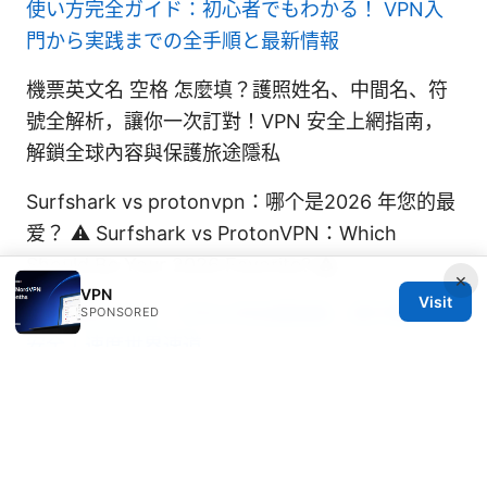
使い方完全ガイド：初心者でもわかる！ VPN入
門から実践までの全手順と最新情報
機票英文名 空格 怎麼填？護照姓名、中間名、符
號全解析，讓你一次訂對！VPN 安全上網指南，
解鎖全球內容與保護旅途隱私
Surfshark vs protonvpn：哪个是2026 年您的最
爱？ ⚠️ Surfshark vs ProtonVPN：Which
Should Be Your 2026 Favorite? ⚠️
×
VPN
Visit
魔戒官网 2026：VPNs 的全面指南，提升隱私與
SPONSORED
安全｜速度世界速道
Esim手机号码：告别实体卡，拥抱未来通信体验
2025版超全指南：eSIM、虚拟号码、全球漫游、
隐私保护、运营商支持、企业场景