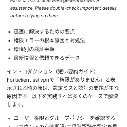
Parts of this article were generated with AI
assistance. Please double-check important details
before relying on them.
迅速に解決するための要点
権限エラーの根本原因と対処法
環境別の検証手順
最新情報と信頼できるデータ
イントロダクション（短い要約ガイド）
Forticlient ssl vpnで「権限がありません」と表
示される時の原は、設定ミスと認証の問題が主な
原因です。以下を実践すれば多くのケースで解決
します。
ユーザー権限とグループポリシーを確認する
アカウントの有効期限・二段階認証の設定を見