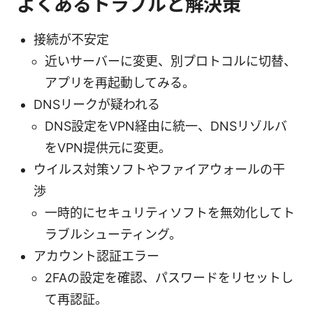
よくあるトラブルと解決策
接続が不安定
近いサーバーに変更、別プロトコルに切替、
アプリを再起動してみる。
DNSリークが疑われる
DNS設定をVPN経由に統一、DNSリゾルバ
をVPN提供元に変更。
ウイルス対策ソフトやファイアウォールの干
渉
一時的にセキュリティソフトを無効化してト
ラブルシューティング。
アカウント認証エラー
2FAの設定を確認、パスワードをリセットし
て再認証。