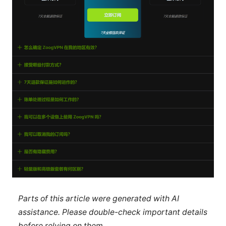
Parts of this article were generated with AI
assistance. Please double-check important details
before relying on them.