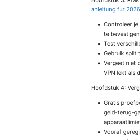
Hoofdstuk 3: Prak
anleitung fur 2026
Controleer je
te bevestigen
Test verschill
Gebruik split
Vergeet niet 
VPN lekt als 
Hoofdstuk 4: Verge
Gratis proef
geld-terug-ga
apparaatlimie
Vooraf geregi