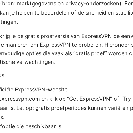
 (bron: marktgegevens en privacy-onderzoeken). Een
kan je helpen te beoordelen of de snelheid en stabili
tingen.
krijg je de gratis proefversie van ExpressVPN de een
ere manieren om ExpressVPN te proberen. Hieronder 
nvoudige opties die vaak als “gratis proef” worden 
istische verwachtingen.
ds
ficiële ExpressVPN-website
expressvpn.com en klik op “Get ExpressVPN” of “Try it
ar is. Let op: gratis proefperiodes kunnen variëren p
s.
foptie die beschikbaar is