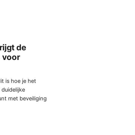
ijgt de
 voor
t is hoe je het
duidelijke
unt met beveiliging