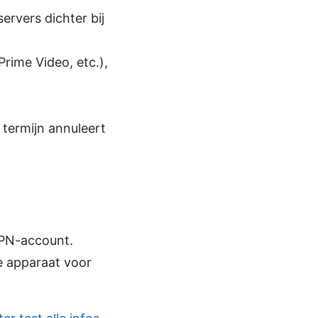
ervers dichter bij
Prime Video, etc.),
 termijn annuleert
VPN-account.
e apparaat voor