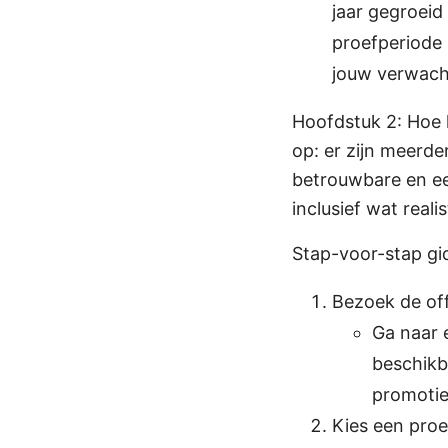
jaar gegroeid
proefperiode 
jouw verwach
Hoofdstuk 2: Hoe 
op: er zijn meerd
betrouwbare en ee
inclusief wat real
Stap-voor-stap gi
Bezoek de of
Ga naar 
beschikba
promotie
Kies een proe