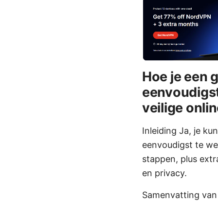
Hoe je een g
eenvoudigst
veilige onli
Inleiding Ja, je ku
eenvoudigst te wer
stappen, plus extr
en privacy.
Samenvatting van 