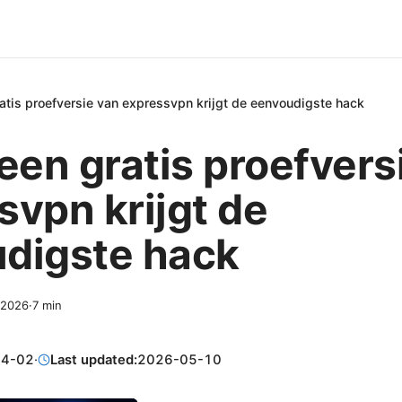
ratis proefversie van expressvpn krijgt de eenvoudigste hack
een gratis proefvers
svpn krijgt de
digste hack
, 2026
·
7
min
04-02
·
Last updated:
2026-05-10