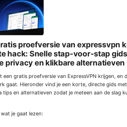
ratis proefversie van expressvpn kr
e hack: Snelle stap-voor-stap gids
ne privacy en klikbare alternatieven
nt een gratis proefversie van ExpressVPN krijgen, en di
k gaat. Hieronder vind je een korte, directe gids met 
a tips en alternatieven zodat je meteen aan de slag k
wat je gaat lezen: