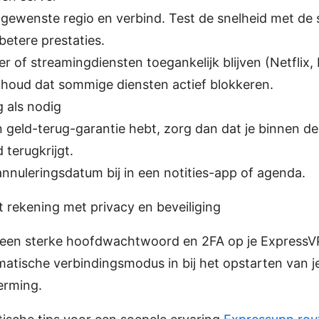
 gewenste regio en verbind. Test de snelheid met de s
betere prestaties.
r of streamingdiensten toegankelijk blijven (Netflix, 
houd dat sommige diensten actief blokkeren.
g als nodig
n geld-terug-garantie hebt, zorg dan dat je binnen de
d terugkrijgt.
annuleringsdatum bij in een notities-app of agenda.
 rekening met privacy en beveiliging
jd een sterke hoofdwachtwoord en 2FA op je Express
atische verbindingsmodus in bij het opstarten van j
erming.