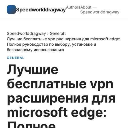
Authors
About —
Speedworlddragway
Speedworlddragway
Speedworlddragway
›
General
›
Лучшие бесплатные vpn расширения для microsoft edge:
Полное руководство по выбору, установке и
безопасному использованию
GENERAL
Лучшие
бесплатные vpn
расширения для
microsoft edge:
Полное