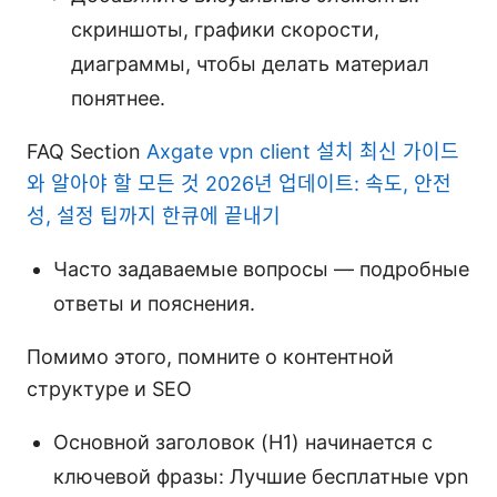
скриншоты, графики скорости,
диаграммы, чтобы делать материал
понятнее.
FAQ Section
Axgate vpn client 설치 최신 가이드
와 알아야 할 모든 것 2026년 업데이트: 속도, 안전
성, 설정 팁까지 한큐에 끝내기
Часто задаваемые вопросы — подробные
ответы и пояснения.
Помимо этого, помните о контентной
структуре и SEO
Основной заголовок (H1) начинается с
ключевой фразы: Лучшие бесплатные vpn