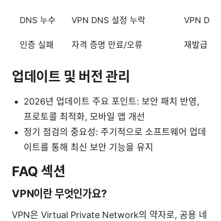
DNS 누수
VPN DNS 설정 누락
VPN DN
인증 실패
자격 증명 만료/오류
재발급 또
업데이트 및 버전 관리
2026년 업데이트 주요 포인트: 보안 패치 반영,
프로토콜 최적화, 모바일 앱 개선
정기 점검의 중요성: 주기적으로 소프트웨어 업데
이트를 통해 최신 보안 기능을 유지
FAQ 섹션
VPN이란 무엇인가요?
VPN은 Virtual Private Network의 약자로, 공용 네