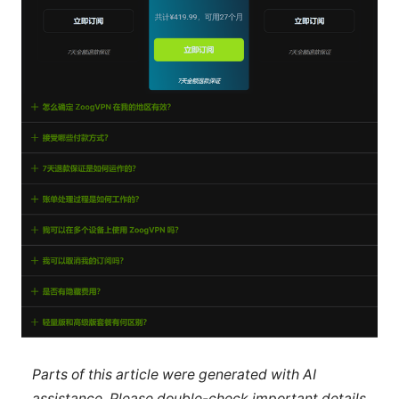
Parts of this article were generated with AI
assistance. Please double-check important details