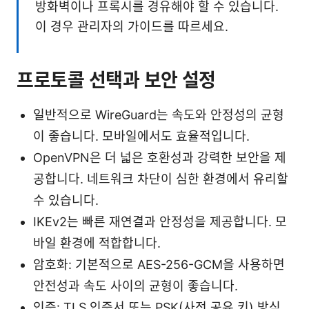
방화벽이나 프록시를 경유해야 할 수 있습니다.
이 경우 관리자의 가이드를 따르세요.
프로토콜 선택과 보안 설정
일반적으로 WireGuard는 속도와 안정성의 균형
이 좋습니다. 모바일에서도 효율적입니다.
OpenVPN은 더 넓은 호환성과 강력한 보안을 제
공합니다. 네트워크 차단이 심한 환경에서 유리할
수 있습니다.
IKEv2는 빠른 재연결과 안정성을 제공합니다. 모
바일 환경에 적합합니다.
암호화: 기본적으로 AES-256-GCM을 사용하면
안전성과 속도 사이의 균형이 좋습니다.
인증: TLS 인증서 또는 PSK(사전 공유 키) 방식