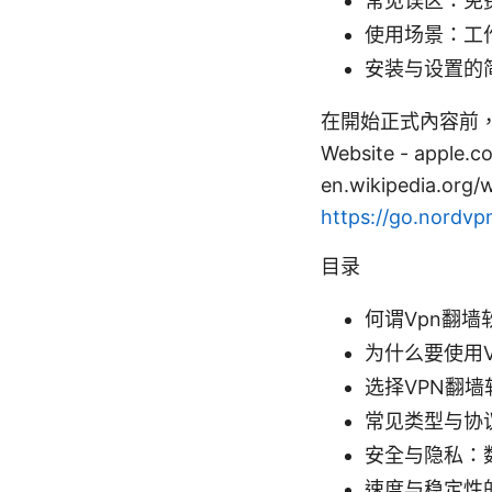
常见误区：免
使用场景：工
安装与设置的
在開始正式內容前，
Website - apple.com
en.wikipedia.org/
https://go.nordvp
目录
何谓Vpn翻墙
为什么要使用
选择VPN翻
常见类型与协
安全与隐私：
速度与稳定性