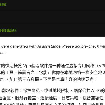
le were generated with AI assistance. Please double-check im
hem.
件的快速概览 Vpn翻墙软件是一种通过虚拟专用网络（V
道化的工具。简而言之，它能让你像在本地网络一样安全地
P地址，防止第三方窥探。下面是本篇内容的快速要点：
n翻墙软件：保护隐私、绕过地域限制、确保公共Wi-Fi
密强度、服务器覆盖、连接速度、日志策略、设备兼容性