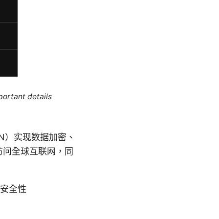
portant details
PN）实现数据加密、
访问全球互联网，同
的安全性