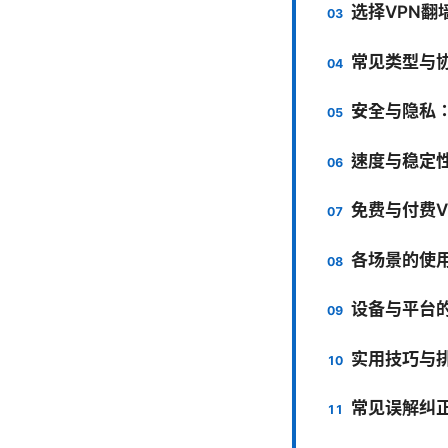
选择VPN翻
常见类型与
安全与隐私
速度与稳定
免费与付费V
各场景的使
设备与平台
实用技巧与
常见误解纠