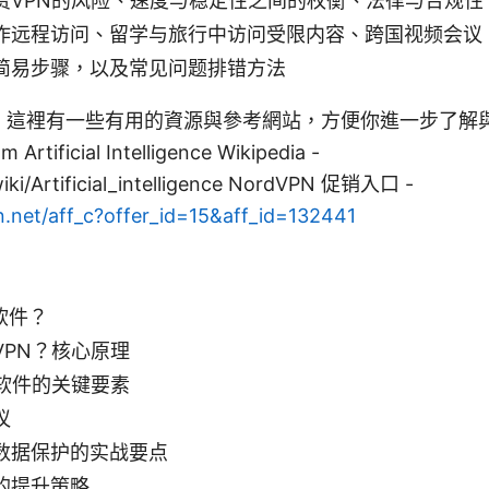
费VPN的风险、速度与稳定性之间的权衡、法律与合规性
作远程访问、留学与旅行中访问受限内容、跨国视频会议
简易步骤，以及常见问题排错方法
這裡有一些有用的資源與參考網站，方便你進一步了解與比較
 Artificial Intelligence Wikipedia -
wiki/Artificial_intelligence NordVPN 促销入口 -
n.net/aff_c?offer_id=15&aff_id=132441
软件？
VPN？核心原理
墙软件的关键要素
议
数据保护的实战要点
的提升策略