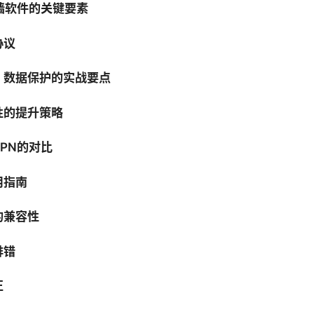
墙软件的关键要素
协议
：数据保护的实战要点
性的提升策略
PN的对比
用指南
的兼容性
排错
正