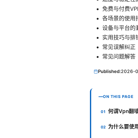
免费与付费VP
各场景的使用
设备与平台的
实用技巧与排
常见误解纠正
常见问题解答（
Published:
2026-
ON THIS PAGE
何谓Vpn翻
为什么要使用