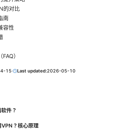
N的对比
指南
兼容性
错
FAQ）
04-15
·
Last updated:
2026-05-10
墙软件？
VPN？核心原理