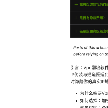
Parts of this artic
before relying on t
引言：Vpn翻墙软
IP伪装与通道隧
时隐藏你的真实I
为什么需要Vp
如何选择：加