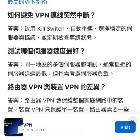
最高的VPN指南
如何避免 VPN 連線突然中斷？
答案：啟用 Kill Switch、自動重連、選擇穩定的伺
服器與協議，並定期檢查連線狀態。
測試哪個伺服器速度最好？
答案：同一地區的多個伺服器都測試，通常最近的
伺服器延遲最低，但也需考慮伺服器負載。
路由器 VPN 與裝置 VPN 的差異？
答案：路由器 VPN 會保護整個家庭網路中的裝
置，裝置 VPN 只保護單一裝置，路由器需要一些
網路知識。
×
VPN
Visit
SPONSORED
VPN 是否會影響遊戲體驗？