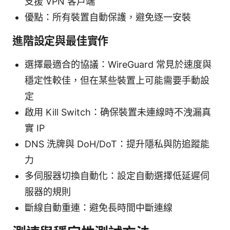
支援 VPN 客戶端
優點：所有裝置自動保護，避免逐一安裝
進階設定與最佳實作
選擇最適合的協議：WireGuard 常見於速度與
穩定性較佳，但在某些裝置上可能需要手動設
定
啟用 Kill Switch：确保裝置未連線時不洩漏真
實 IP
DNS 洗牌與 DoH/DoT：提升隱私與防追蹤能
力
多伺服器切換自動化：設定自動選擇低延遲伺
服器的規則
斷線自動重連：避免長時間中斷連線