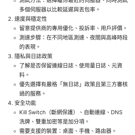
測試方法：選擇離你最近的伺服器、同時測試
多個伺服器以比較延遲與丟包率。
速度與穩定性
留意提供商的專用優化、投訴率、用戶評價。
測速步驟：在不同地區測速、夜間與高峰時段
的表現。
隱私與日誌政策
了解是否保留連線日誌、使用量日誌、元資
料。
優先選擇有嚴格「無日誌」政策且第三方審核
過的服務。
安全功能
Kill Switch（斷網保護）、自動連線、DNS
洗牌、雙重加密等是加分項。
需要支援的裝置：桌面、手機、路由器。