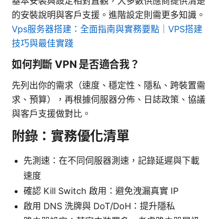
基本安裝與設定相對直觀，大多數供應商提供清楚
的安裝說明與客戶支援。進階設定則需更多知識。
Vps服务器搭建：全面指南與實務要點｜VPS搭建
技巧與最佳實踐
如何判斷 VPN 是否適合我？
先列出你的需求（速度、穩定性、隱私、跨裝置需
求、預算），再根據伺服器分佈、日誌政策、協議
與客戶支援做對比。
附錄：實務優化清單
先測速：在不同伺服器測速，記錄延遲與下載
速度
確認 Kill Switch 啟用：避免洩漏真實 IP
啟用 DNS 洗牌與 DoT/DoH：提升隱私