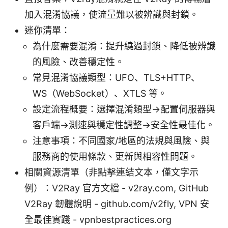
加入混淆協議，使流量難以被辨識與封鎖。
迷你清單：
為什麼需要混淆：提升繞過封鎖、降低被辨識
的風險、改善穩定性。
常見混淆協議類型：UFO、TLS+HTTP、
WS（WebSocket）、XTLS 等。
設定流程概要：選擇混淆類型→配置伺服器與
客戶端→測速與穩定性調整→安全性最佳化。
注意事項：不同國家/地區的法規與風險、與
服務商的使用條款、更新與相容性問題。
相關資源清單（非點擊連結文本，僅文字示
例）：V2Ray 官方文檔 - v2ray.com, GitHub
V2Ray 韌體說明 - github.com/v2fly, VPN 安
全最佳實踐 - vpnbestpractices.org