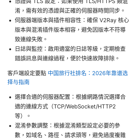
憑證與 TLS 設定：如果使用 TLS/HTTPS 類混
淆，需有效的憑證與正確的伺服器時間同步。
伺服器端版本與插件相容性：確保 V2Ray 核心
版本與混淆插件版本相容，避免因版本不符導
致連線失敗。
日誌與監控：啟用適當的日誌等級，定期檢查
錯誤訊息與連線過程，便於快速故障排除。
客戶端設定要點
中国旅行社排名：2026年靠谱选
择与指南
選擇合適的伺服器配置：根據網路情況選擇合
適的連線方式（TCP/WebSocket/HTTP2
等）。
混淆參數調整：根據混淆類型設定必要的參
數，如域名、路徑、請求頭等，避免過度複雜