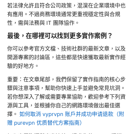
若法律允許且符合公司政策，混淏在企業環境中也
有應用。不過商務環境通常更重視穩定性與合規
性，需與法務與 IT 團隊協作。
最後，在哪裡可以找到更多實作案例？
你可以參考官方文檔、技術社群的最新文章，以及
開源專案的討論區，這些都是快速獲取最新實作經
驗的好地方。
重要：在文章尾部，我們保留了實作指南的核心步
驟與注意事項，幫助你快速上手並避免常見坑洞。
若你想深入了解或需要專業協助，歡迎參考下列資
源與工具，並根據你自己的網路環境做出最佳選
擇。
如何取消 vyprvpn 账户并成功申请退款（附
赠 purevpn 优质替代方案指南）