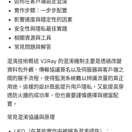
如何在客戶端設定混淏
實作步驟：一步步配置
影響速度與穩定性的因素
安全性與隱私最佳實踐
相關資源與工具
常見問題與解答
混淆技術概述 V2Ray 的混淆機制主要是透過改變
資料包外觀、傳輸協議簽名以及伺服器與客戶端之
間的握手流程，使得監測系統難以辨識流量的真正
用途。這樣的設計既能提升用戶隱私，又能提高穿
透防火牆的成功率，但也需要謹慎選擇與適當配
置。
常見混淆協議與原理
UFO（在某些實作中被稱為混淆插件）：