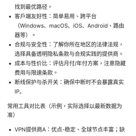
找到最优路径。
客户端友好性：简单易用、跨平台
（Windows、macOS、iOS、Android、路由
器等）。
合规与安全性：了解你所在地区的法律法规，
选择具备透明隐私条款与合规实践的提供商。
成本与性价比：评估月付/年付方案，注意隐藏
费用与限速条款。
断线保护与杀开关：确保中断时不会暴露真实
IP。
常用工具对比表（示例，实际选择以最新数据为
准）
VPN提供商A：优点-稳定、全球节点丰富；缺