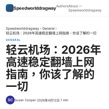
Authors
About —
Speedworlddragway
Speedworlddragway
Speedworlddragway
›
General
›
轻云机场：2026年高速稳定翻墙上网指南，你该了解的一切
GENERAL
轻云机场：2026年
高速稳定翻墙上网
指南，你该了解的
一切
Susan Cooper
·
·
1
min
2026年4月12日