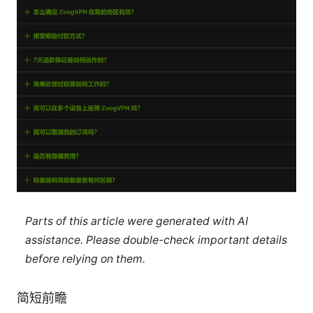
Parts of this article were generated with AI
assistance. Please double-check important details
before relying on them.
简短前瞻