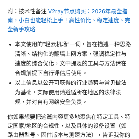
附：技术性备注
V2ray节点购买：2026年最全指
南，小白也能轻松上手！高性价比、稳定速度、完
全新手攻略
本文使用的“轻云机场”一词，旨在描述一种思路
清晰、结构化的翻墙上网方案，强调稳定性与
速度的综合优化，文中提及的工具与方法请在
合规前提下自行评估后使用。
以上信息以公开可获得的行业趋势与常见做法
为基础，实际使用请遵循所在地区的法律法
规，并对自有网络安全负责。
你如果想要把这篇内容更多地聚焦在特定工具、特
定国家/地区的合规性，以及具体的设备设置（如
路由器型号、固件版本与测速方法），告诉我你的