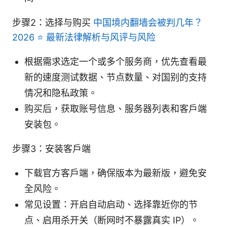
步骤2：选择与购买
中国境内翻墙会被判几年？
2026 ⭐ 最新法律解析与风评与风险
根据需求选定一个或多个服务商，优先查看最
新的速度测试数据、节点数量、对国别的支持
情况和隐私政策。
购买后，获取账号信息、服务器列表和客户端
安装包。
步骤3：安装客户端
下载官方客户端，确保版本为最新版，避免安
全风险。
常见设置：开启自动启动、选择靠近你的节
点、启用杀开关（断网时不暴露真实 IP）。