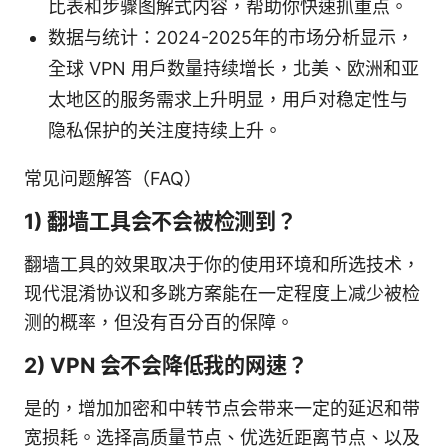
比表和步骤图解式内容，帮助你快速抓重点。
数据与统计：2024-2025年的市场分析显示，
全球 VPN 用户数量持续增长，北美、欧洲和亚
太地区的服务需求上升明显，用户对稳定性与
隐私保护的关注度持续上升。
常见问题解答（FAQ）
1) 翻墙工具会不会被检测到？
翻墙工具的效果取决于你的使用环境和所选技术，
现代混淆协议和多跳方案能在一定程度上减少被检
测的概率，但没有百分百的保障。
2) VPN 会不会降低我的网速？
是的，增加加密和中转节点会带来一定的延迟和带
宽损耗。选择高质量节点、优选近距离节点、以及