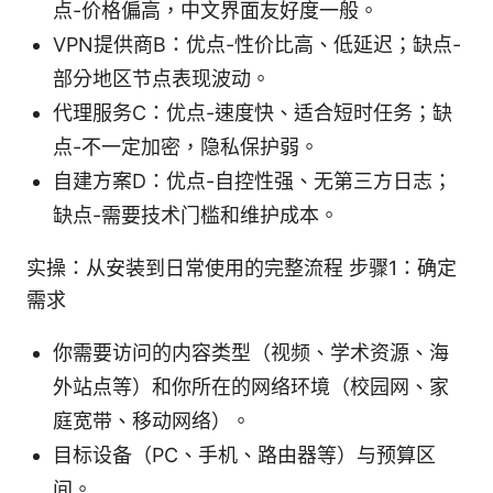
点-价格偏高，中文界面友好度一般。
VPN提供商B：优点-性价比高、低延迟；缺点-
部分地区节点表现波动。
代理服务C：优点-速度快、适合短时任务；缺
点-不一定加密，隐私保护弱。
自建方案D：优点-自控性强、无第三方日志；
缺点-需要技术门槛和维护成本。
实操：从安装到日常使用的完整流程 步骤1：确定
需求
你需要访问的内容类型（视频、学术资源、海
外站点等）和你所在的网络环境（校园网、家
庭宽带、移动网络）。
目标设备（PC、手机、路由器等）与预算区
间。