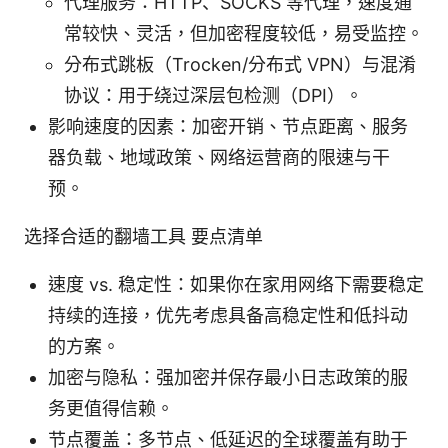
代理服务：HTTP、SOCKS 等代理，速度通
常较快、灵活，但加密程度较低，易受监控。
分布式跳板（Trocken/分布式 VPN）与混淆
协议：用于绕过深层包检测（DPI）。
影响速度的因素：加密开销、节点距离、服务
器负载、地域政策、网络运营商的限速与干
预。
选择合适的翻墙工具 要点清单
速度 vs. 稳定性：如果你在家用网络下需要稳定
持续的连接，优先考虑具备高稳定性和低抖动
的方案。
加密与隐私：强加密并保存最小日志政策的服
务更值得信赖。
节点覆盖：多节点、低延迟的全球覆盖有助于