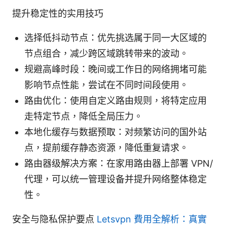
提升稳定性的实用技巧
选择低抖动节点：优先挑选属于同一大区域的
节点组合，减少跨区域跳转带来的波动。
规避高峰时段：晚间或工作日的网络拥堵可能
影响节点性能，尝试在不同时间段使用。
路由优化：使用自定义路由规则，将特定应用
走特定节点，降低全局压力。
本地化缓存与数据预取：对频繁访问的国外站
点，提前缓存静态资源，降低重复请求。
路由器级解决方案：在家用路由器上部署 VPN/
代理，可以统一管理设备并提升网络整体稳定
性。
安全与隐私保护要点
Letsvpn 費用全解析：真實