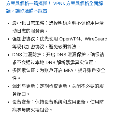
方案與價格一篇搞懂！ VPNs 方案與價格全面解
讀，讓你選購不踩雷
最小化日志策略：选择明确声明不保留用户活
动日志的服务商。
强加密协议：优先使用 OpenVPN、WireGuard
等现代加密协议，避免较弱算法。
DNS 泄漏防护：开启 DNS 泄漏保护，确保请
求不会通过本地 DNS 解析暴露真实位置。
多因素认证：为账户开启 MFA，提升账户安全
性。
漏洞与更新：定期检查更新，关闭不必要的服
务端口。
设备安全：保持设备系统和应用更新，使用防
病毒与防火墙组合。