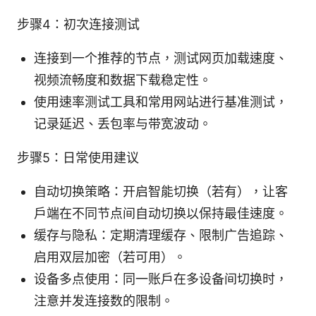
步骤4：初次连接测试
连接到一个推荐的节点，测试网页加载速度、
视频流畅度和数据下载稳定性。
使用速率测试工具和常用网站进行基准测试，
记录延迟、丢包率与带宽波动。
步骤5：日常使用建议
自动切换策略：开启智能切换（若有），让客
户端在不同节点间自动切换以保持最佳速度。
缓存与隐私：定期清理缓存、限制广告追踪、
启用双层加密（若可用）。
设备多点使用：同一账户在多设备间切换时，
注意并发连接数的限制。