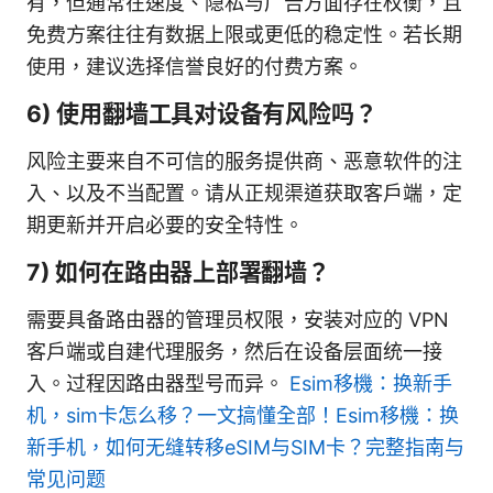
有，但通常在速度、隐私与广告方面存在权衡，且
免费方案往往有数据上限或更低的稳定性。若长期
使用，建议选择信誉良好的付费方案。
6) 使用翻墙工具对设备有风险吗？
风险主要来自不可信的服务提供商、恶意软件的注
入、以及不当配置。请从正规渠道获取客户端，定
期更新并开启必要的安全特性。
7) 如何在路由器上部署翻墙？
需要具备路由器的管理员权限，安装对应的 VPN
客户端或自建代理服务，然后在设备层面统一接
入。过程因路由器型号而异。
Esim移機：换新手
机，sim卡怎么移？一文搞懂全部！Esim移機：换
新手机，如何无缝转移eSIM与SIM卡？完整指南与
常见问题