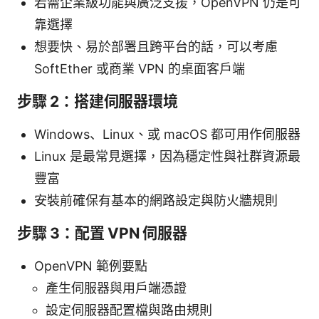
若需企業級功能與廣泛支援，OpenVPN 仍是可
靠選擇
想要快、易於部署且跨平台的話，可以考慮
SoftEther 或商業 VPN 的桌面客戶端
步驟 2：搭建伺服器環境
Windows、Linux、或 macOS 都可用作伺服器
Linux 是最常見選擇，因為穩定性與社群資源最
豐富
安裝前確保有基本的網路設定與防火牆規則
步驟 3：配置 VPN 伺服器
OpenVPN 範例要點
產生伺服器與用戶端憑證
設定伺服器配置檔與路由規則