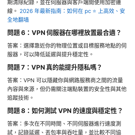
期清除紀錄，並在伺服器與客戶端間使用加密連
線。
2026 年最新指南：如何在 pc ⭐ 上高效、安
全地翻墙
問題 6：VPN 伺服器在哪裡放置最合適？
答案：選擇靠近你的物理位置或目標服務地點的伺
服器，可以降低延遲與提升穩定性。
問題 7：VPN 真的能提升隱私嗎？
答案：VPN 可以隱藏你與網路服務商之間的流量
內容與來源，但仍需關注端點裝置的安全性與其他
追蹤技術。
問題 8：如何測試 VPN 的速度與穩定性？
答案：多次在不同時間、不同伺服器進行速度測
試，記錄延遲、丟包率與吞吐量，並比較不同協