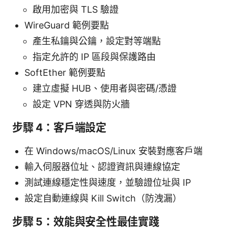
啟用加密與 TLS 驗證
WireGuard 範例要點
產生私鑰與公鑰，設定對等端點
指定允許的 IP 區段與保護路由
SoftEther 範例要點
建立虛擬 HUB、使用者與密碼/憑證
設定 VPN 穿透與防火牆
步驟 4：客戶端設定
在 Windows/macOS/Linux 安裝對應客戶端
輸入伺服器位址、認證資訊與連線協定
測試連線穩定性與速度，並驗證位址與 IP
設定自動連線與 Kill Switch（防洩漏）
步驟 5：效能與安全性最佳實踐