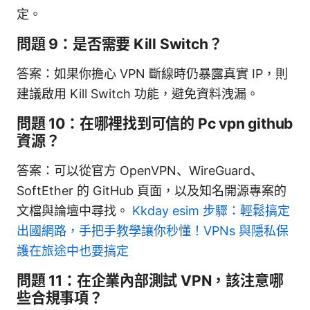
定。
問題 9：是否需要 Kill Switch？
答案：如果你擔心 VPN 斷線時仍暴露真實 IP，則
建議啟用 Kill Switch 功能，避免資料洩漏。
問題 10：在哪裡找到可信的 Pc vpn github
資源？
答案：可以從官方 OpenVPN、WireGuard、
SoftEther 的 GitHub 頁面，以及知名開源專案的
文檔與論壇中尋找。
Kkday esim 步驟：輕鬆搞定
出國網路，手把手教學讓你秒懂！VPNs 與隱私保
護在旅途中也要搞定
問題 11：在企業內部測試 VPN，該注意哪
些合規事項？