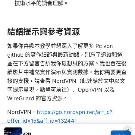
技術水平的讀者理解。
結語提示與參考資源
如果你喜歡本教學並想深入了解更多 Pc vpn
github 的實作細節與最新動態，別忘了追蹤頻道
並在下方留言告訴我你最想試的方案。我也會在後
續影片中補充實作演示與實測數據。若你需要更直
接的支援，請查看 NordVPN（此連結於文中以文
字提示呈現，點擊可前往）、OpenVPN 以及
WireGuard 的官方資源。
NordVPN -
https://go.nordvpn.net/aff_c?
offer_id=15&aff_id=132441
×
Sources:
VPN