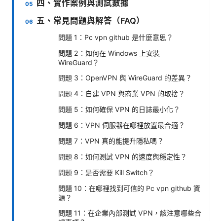
四、實作案例與測試數據
五、常見問題與解答（FAQ）
問題 1：Pc vpn github 是什麼意思？
問題 2：如何在 Windows 上安裝
WireGuard？
問題 3：OpenVPN 與 WireGuard 的差異？
問題 4：自建 VPN 與商業 VPN 的取捨？
問題 5：如何確保 VPN 的日誌最小化？
問題 6：VPN 伺服器在哪裡放置最合適？
問題 7：VPN 真的能提升隱私嗎？
問題 8：如何測試 VPN 的速度與穩定性？
問題 9：是否需要 Kill Switch？
問題 10：在哪裡找到可信的 Pc vpn github 資
源？
問題 11：在企業內部測試 VPN，該注意哪些合