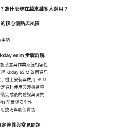
IM？為什麼現在越來越多人選用？
sim 的核心優點與風險
意事項
day esim 步驟詳解
確認裝置與作業系統相容性
得 Kkday eSIM 啟用資訊
在手機上安裝與啟用 eSIM
設定資料使用與漫遊選項
安裝完成後的驗證與測試
VPN 配置與安全性
實用技巧與最佳實踐
設定差異與常見問題