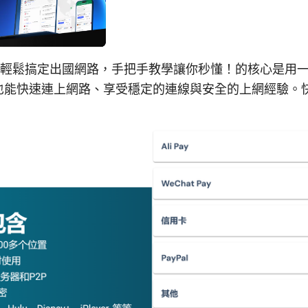
m 步驟：輕鬆搞定出國網路，手把手教學讓你秒懂！的核心是
也能快速連上網路、享受穩定的連線與安全的上網經驗。