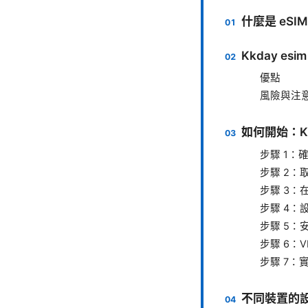
什麼是 eS
Kkday e
優點
風險與注
如何開始：Kk
步驟 1：
步驟 2：取
步驟 3：
步驟 4：
步驟 5：
步驟 6：
步驟 7：
不同裝置的