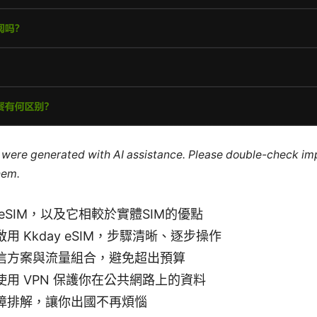
le were generated with AI assistance. Please double-check im
hem.
eSIM，以及它相較於實體SIM的優點
用 Kkday eSIM，步驟清晰、逐步操作
信方案與流量組合，避免超出預算
用 VPN 保護你在公共網路上的資料
障排解，讓你出國不再煩惱