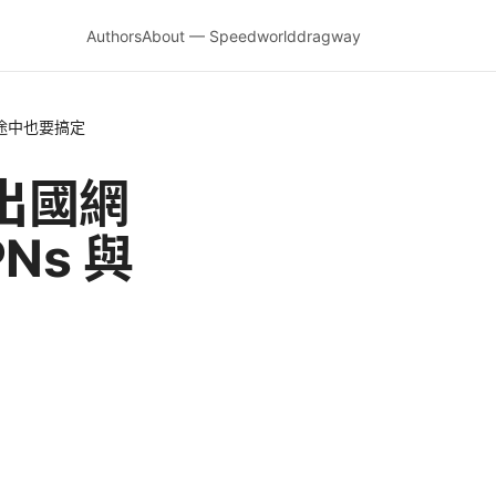
Authors
About — Speedworlddragway
旅途中也要搞定
定出國網
s 與