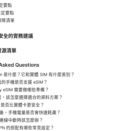
 設定要點
 設定要點
排障清單
路安全的實務建議
資源清單
 Asked Questions
esim 是什麼？它和實體 SIM 有什麼差別？
的手機是否支援 eSIM？
ay eSIM 需要做哪些準備？
前，該怎麼選擇適合的資料方案？
IM 是否比實體卡更安全？
N 後，手機電量是否會快速耗盡？
N 連線中斷時該怎麼辦？
 VPN 的搭配有哪些常見設定？