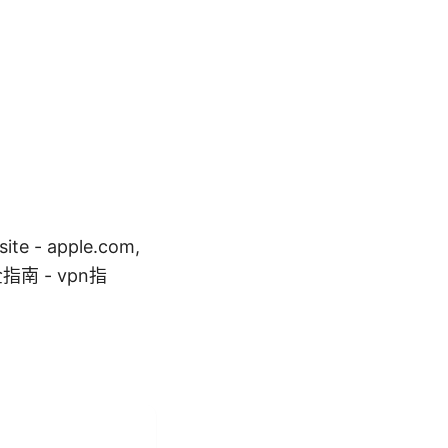
e - apple.com,
安全指南 - vpn指