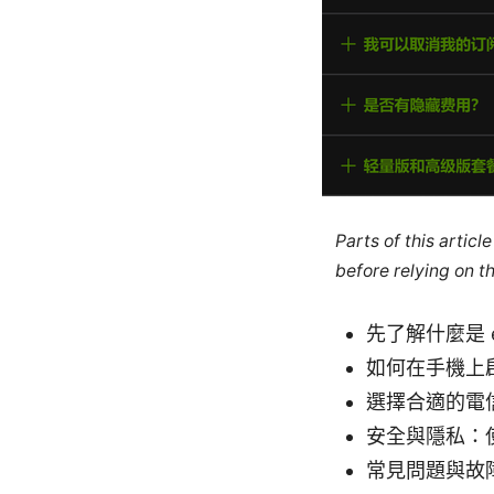
Parts of this artic
before relying on t
先了解什麼是 
如何在手機上啟
選擇合適的電
安全與隱私：使
常見問題與故