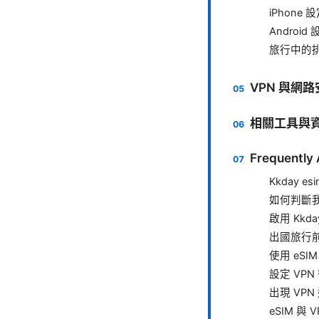
iPhone
Android
旅行中的
VPN 與網
相關工具與
Frequently
Kkday 
如何判斷我
啟用 Kkd
出國旅行
使用 eS
設定 VP
出現 VP
eSIM 與