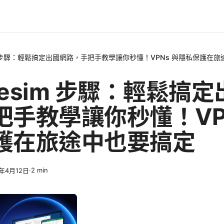
sim 步驟：輕鬆搞定出國網路，手把手教學讓你秒懂！VPNs 與隱私保護在
y esim 步驟：輕鬆搞
把手教學讓你秒懂！VPN
護在旅途中也要搞定
·
2
min
6年4月12日