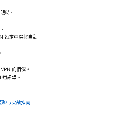
受限時。
能。
dVPN 設定中選擇自動
。
PN 的情況。
 通訊埠。
经验与实战指南