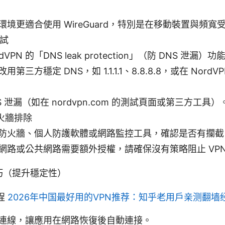
環境更適合使用 WireGuard，特別是在移動裝置與頻寬
測試
dVPN 的「DNS leak protection」（防 DNS 泄漏）功
用第三方穩定 DNS，如 1.1.1.1、8.8.8.8，或在 Nor
S 泄漏（如在 nordvpn.com 的測試頁面或第三方工具）
火牆排除
防火牆、個人防護軟體或網路監控工具，確認是否有攔截 V
網路或公共網路需要額外授權，請確保沒有策略阻止 VPN
巧（提升穩定性）
程
2026年中国最好用的VPN推荐：知乎老用户亲测翻墙
連線，讓應用在網路恢復後自動連接。