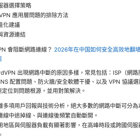
服器選擇策略
VPN 應用層問題的排除方法
佳化建議
與資源連結
VPN 會阻斷網路連線？
2026年在中国如何安全高效地翻
南
rdVPN 出現網路中斷的原因多樣，常見包括：ISP（網
NS 配置問題、防火牆/安全軟體干擾、以及 VPN 協議
速定位到問題根源，並用對策解決。
據多項用戶回報與技術分析，絕大多數的網路中斷可分為
連線中途掉線、與連線後頻繁自動斷開。
用地區與伺服器負載有顯著影響，在高峰時段或跨國伺服
。