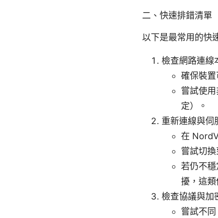
二、快速排錯清單（
以下是最常用的快速排錯
檢查網路連線
確保裝置
嘗試使用非
定）。
重新連線與伺
在 No
嘗試切換
若仍不穩定
擾，這類
檢查協議與加
嘗試不同 