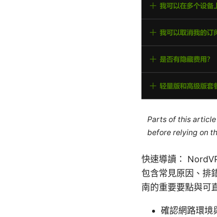
Parts of this artic
before relying on t
快速導讀： Nor
包含常見原因、排
南的重要要點與可
確認網路環境