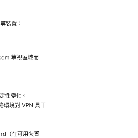
d 等裝置：
com 等視區域而
定性變化。
環境對 VPN 具干
Guard（在可用裝置