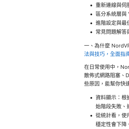
重新連線與伺
區分系統層與 
進階設定與最
常見問題解答
一、為什麼 Nord
法與技巧，全面指
在日常使用中，No
散佈式網路阻塞、D
些原因，能幫你快
資料顯示：根
始階段失敗、
從統計看，使
穩定性會下降