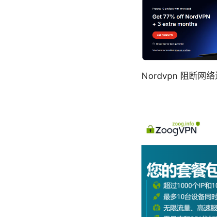
Nordvpn 阻