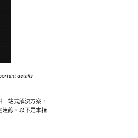
portant details
提供一站式解決方案，
定連線。以下是本指