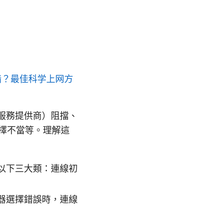
墙？最佳科学上网方
路服務提供商）阻擋、
選擇不當等。理解這
以下三大類：連線初
器選擇錯誤時，連線