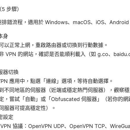
5 步驟）
流程，適用於 Windows、macOS、iOS、Androi
本身
可以正常上網，重啟路由器或切換到行動數據。
 VPN 的網站，確認是否能順利載入（如 g.co、baidu.
服器切換
rdVPN 應用中，點選「連線」選項，等待自動選擇。
到不同地區的伺服器（近端或穩定熱門伺服器），觀察穩
，嘗試「自動」或「Obfuscated 伺服器」（若你的網路
伺服器可提高穩定性）。
密設定
VPN 協議：OpenVPN UDP、OpenVPN TCP、Wire