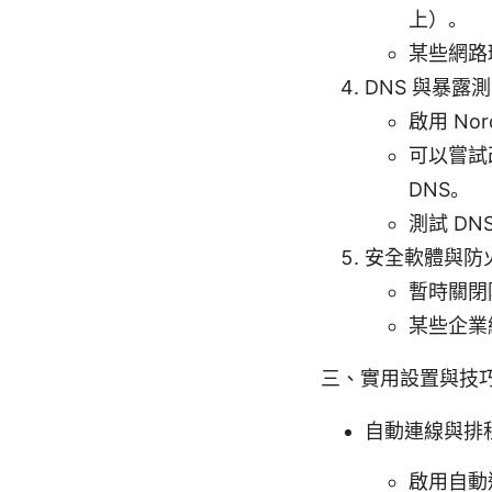
上）。
某些網路
DNS 與暴露
啟用 Nor
可以嘗試改
DNS。
測試 DN
安全軟體與防
暫時關閉
某些企業
三、實用設置與技
自動連線與排
啟用自動