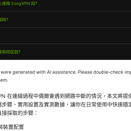
le were generated with AI assistance. Please double-check im
hem.
dVPN 在連線過程中偶爾會遇到網路中斷的情況，本文將
錯步驟、實用設置及實測數據，讓你在日常使用中快速穩
直接採取的步驟：
與裝置配置