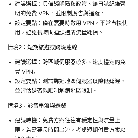
建議選擇：具備透明隱私政策、無日誌紀錄聲
明的免費 VPN，並限制廣告與追蹤。
設定要點：僅在需要時啟用 VPN，平常直接使
用，避免長時間連線造成流量耗損。
情境2：短期旅遊或跨境連線
建議選擇：跨區域伺服器較多、速度穩定的免
費 VPN。
設定要點：測試鄰近地區伺服器以降低延遲，
並評估是否能順利解鎖地區限制。
情境3：影音串流與遊戲
建議時機：免費方案往往有穩定性與流量上
限，若需要長時間串流，考慮短期付費方案以