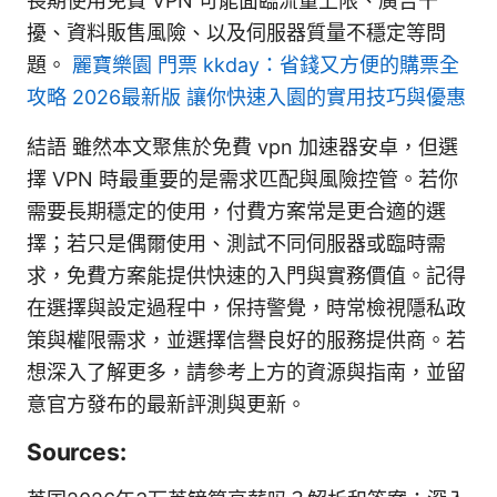
長期使用免費 VPN 可能面臨流量上限、廣告干
擾、資料販售風險、以及伺服器質量不穩定等問
題。
麗寶樂園 門票 kkday：省錢又方便的購票全
攻略 2026最新版 讓你快速入園的實用技巧與優惠
結語 雖然本文聚焦於免費 vpn 加速器安卓，但選
擇 VPN 時最重要的是需求匹配與風險控管。若你
需要長期穩定的使用，付費方案常是更合適的選
擇；若只是偶爾使用、測試不同伺服器或臨時需
求，免費方案能提供快速的入門與實務價值。記得
在選擇與設定過程中，保持警覺，時常檢視隱私政
策與權限需求，並選擇信譽良好的服務提供商。若
想深入了解更多，請參考上方的資源與指南，並留
意官方發布的最新評測與更新。
Sources: