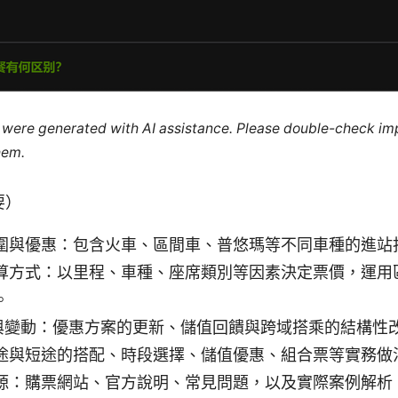
le were generated with AI assistance. Please double-check im
hem.
要）
圍與優惠：包含火車、區間車、普悠瑪等不同車種的進站
算方式：以里程、車種、座席類別等因素決定票價，運用
。
新政與變動：優惠方案的更新、儲值回饋與跨域搭乘的結構性
途與短途的搭配、時段選擇、儲值優惠、組合票等實務做
源：購票網站、官方說明、常見問題，以及實際案例解析