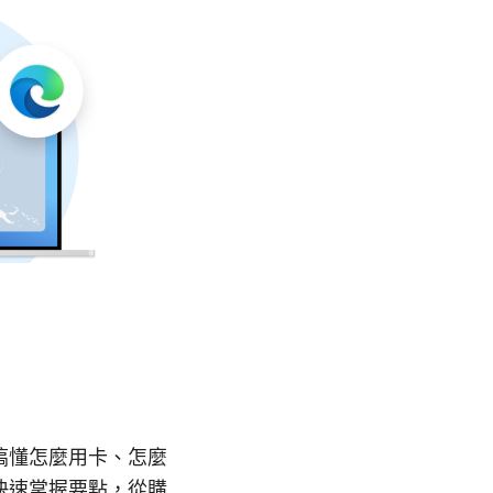
次搞懂怎麼用卡、怎麼
快速掌握要點，從購