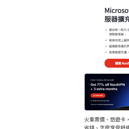
火車票價、悠遊卡，
省錢、怎麼享受舒