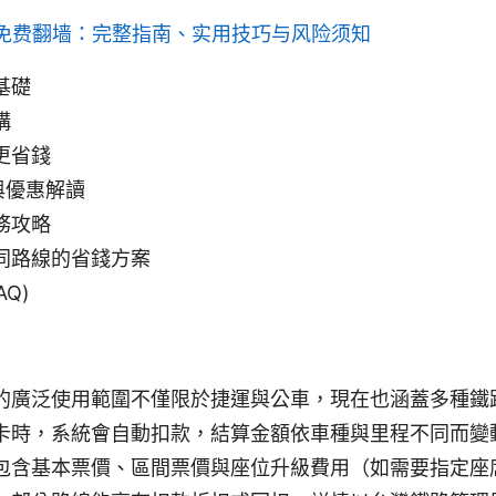
免费翻墙：完整指南、实用技巧与风险须知
基礎
構
更省錢
政與優惠解讀
務攻略
同路線的省錢方案
AQ)
的廣泛使用範圍不僅限於捷運與公車，現在也涵蓋多種鐵
卡時，系統會自動扣款，結算金額依車種與里程不同而變
包含基本票價、區間票價與座位升級費用（如需要指定座