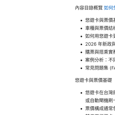
內容目錄概覽
如何
悠遊卡與票價
車種與票價結
如何用悠遊卡
2026 年新
購票與搭乘實
案例分析：不
常見問題集 (F
悠遊卡與票價基礎
悠遊卡在台灣
或自動閘機刷
票價構成通常