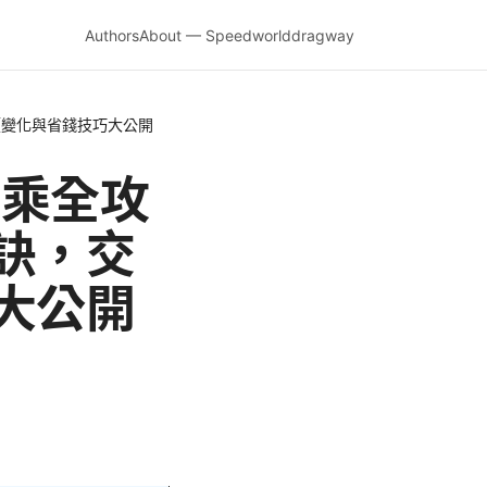
Authors
About — Speedworlddragway
價變化與省錢技巧大公開
搭乘全攻
訣，交
大公開