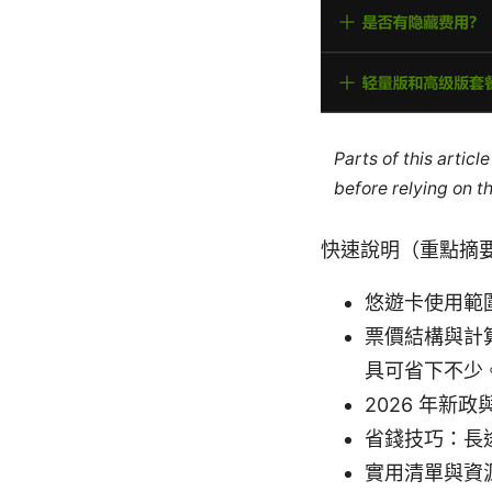
Parts of this artic
before relying on t
快速說明（重點摘
悠遊卡使用範
票價結構與計
具可省下不少
2026 年
省錢技巧：長
實用清單與資