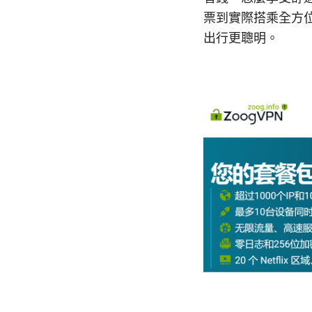
票到實際搭乘全方
出行更聰明。