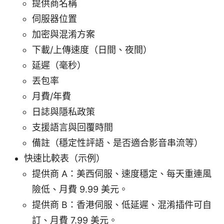
提供商名稱
伺服器位置
加密與混淆方案
下載/上傳速度（日間、夜間）
延遲（毫秒）
丟包率
月費/年費
日誌與隱私政策
支援語言與回覆時間
備註（穩定性評語、是否適合影音串流等）
快速比較表（示例）
提供商 A：美西伺服、速度穩定、每天重連風
險低、月費 9.99 美元。
提供商 B：香港伺服、低延遲、混淆插件可自
訂、月費 7.99 美元。