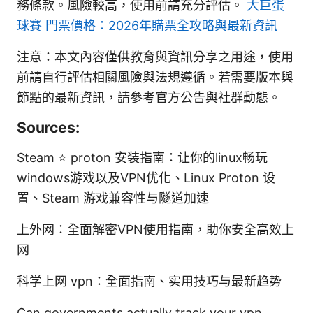
務條款。風險較高，使用前請充分評估。
大巨蛋
球賽 門票價格：2026年購票全攻略與最新資訊
注意：本文內容僅供教育與資訊分享之用途，使用
前請自行評估相關風險與法規遵循。若需要版本與
節點的最新資訊，請參考官方公告與社群動態。
Sources:
Steam ⭐ proton 安装指南：让你的linux畅玩
windows游戏以及VPN优化、Linux Proton 设
置、Steam 游戏兼容性与隧道加速
上外网：全面解密VPN使用指南，助你安全高效上
网
科学上网 vpn：全面指南、实用技巧与最新趋势
Can governments actually track your vpn