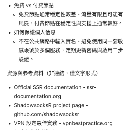
免費 vs 付費節點
免費節點通常穩定性較差、流量有限且可能有
風險，付費節點在穩定性與支援上通常較好。
如何保護個人信息
不在公共網路中輸入實名、避免使用同一套敏
感帳號於多個服務，定期更新密碼與啟用二步
驗證。
資源與參考資料（非連結，僅文字形式）
Official SSR documentation - ssr-
documentation.org
ShadowsocksR project page -
github.com/shadowsocksr
VPN 設定最佳實務 - vpnbestpractice.org