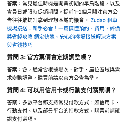
答案：常見最佳時機是開票初期的早鳥階段，以及
會員日或限時促銷期間。提前1–2個月關注官方公
告往往能提升拿到理想區域的機會。
Zudao 租車
機場接送：新手必看！一篇搞懂預約、費用、評價
與省錢攻略 鎖定快速、安心的機場接送解決方案
與省錢技巧
質問 3: 官方票價會定期調整嗎？
答案：會，通常會根據場次、對手、座位區域與需
求變動調整，購買前請以官方公告為準。
質問 4: 可以用信用卡或行動支付購票嗎？
答案：多數平台都支持常見付款方式，如信用卡、
行動支付、以及部分平台的扣款方式，購票前請確
認支付選項。