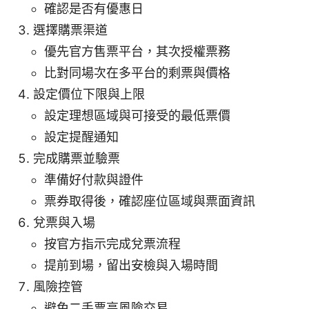
確認是否有優惠日
選擇購票渠道
優先官方售票平台，其次授權票務
比對同場次在多平台的剩票與價格
設定價位下限與上限
設定理想區域與可接受的最低票價
設定提醒通知
完成購票並驗票
準備好付款與證件
票券取得後，確認座位區域與票面資訊
兌票與入場
按官方指示完成兌票流程
提前到場，留出安檢與入場時間
風險控管
避免二手票高風險交易