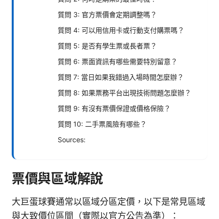
質問 3: 官方票價會定期調整嗎？
質問 4: 可以用信用卡或行動支付購票嗎？
質問 5: 是否有學生票或長者票？
質問 6: 票面資訊有哪些需要特別留意？
質問 7: 當日如果我錯過入場時間怎麼辦？
質問 8: 如果票務平台出現技術問題怎麼辦？
質問 9: 有沒有票價保證或價格保險？
質問 10: 二手票風險有哪些？
Sources:
票價與區域解說
大巨蛋球賽通常以區域分區定價，以下是常見區域
與大致價位區間（實際以官方公告為準）：