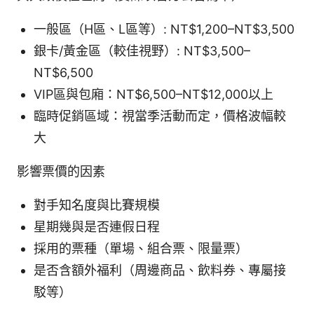
一般區（H區、L區等）: NT$1,200–NT$3,500
銀卡/黃金區（較佳視野）: NT$3,500–
NT$6,500
VIP區與包廂：NT$6,500–NT$12,000以上
臨時促銷區域：視當季活動而定，價格波幅較
大
影響票價的因素
對手知名度與比賽規模
星期幾與是否連假日程
採用的票種（單場、組合票、限量票）
是否含額外福利（周邊商品、飲料券、專屬接
駁等）