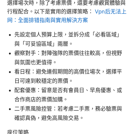
選擇場次時，除了考慮票價，還要考慮觀賞體驗與
行程配合。以下是實用的選擇策略：
Vpn后无法上
网：全面排错指南與實用解決方案
先設定個人預算上限，並拆分成「必看區域」
與「可妥協區域」兩層。
觀察對手：對陣強隊的票價往往較高，但視野
與氛圍也更值得。
看日程：避免連假期間的高價位場次，選擇平
日可達到較穩定的票價。
配套優惠：留意是否有會員日、早鳥優惠、或
合作商店的票價加購。
二手票風險控管：若考慮二手票，務必驗票與
確認真偽，避免高風險交易。
座位策略