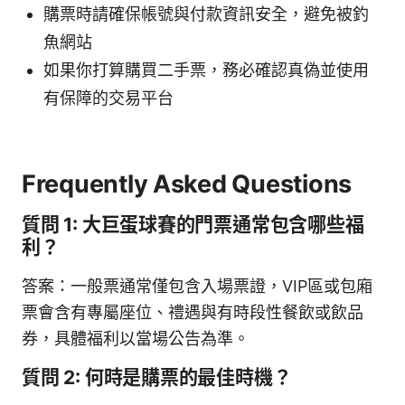
購票時請確保帳號與付款資訊安全，避免被釣
魚網站
如果你打算購買二手票，務必確認真偽並使用
有保障的交易平台
Frequently Asked Questions
質問 1: 大巨蛋球賽的門票通常包含哪些福
利？
答案：一般票通常僅包含入場票證，VIP區或包廂
票會含有專屬座位、禮遇與有時段性餐飲或飲品
券，具體福利以當場公告為準。
質問 2: 何時是購票的最佳時機？