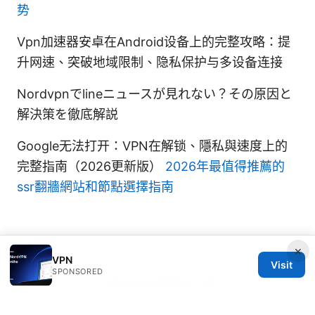
势
Vpn加速器安卓在Android设备上的完整攻略：提
升网速、突破地域限制、隐私保护与多设备连接
Nordvpnでlineニュースが見れない？その原因と
解決策を徹底解説
Google无法打开：VPN在解锁、隱私與速度上的
完整指南（2026更新版）
2026年最值得推薦的
ssr翻牆網站和節點選擇指南
×
VPN
Visit
SPONSORED
© Speedworlddragway 2026