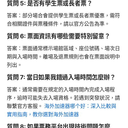
質問 5: 是否有學生票或長者票？
答案：部分場合會提供學生票或長者票優惠，需符
合相關證件與票種條件，請以官方公告為準。
質問 6: 票面資訊有哪些需要特別留意？
答案：票面通常標示場館區域、座位號碼、場次日
期與入場時間。離場及退票規則也會在票面說明中
列出。
質問 7: 當日如果我錯過入場時間怎麼辦？
答案：通常需要在規定的入場時間內完成入場程
序，逾時可能失去入場資格。若遇到突發狀況，請
聯繫官方客服。
海外加速器哪个好：深入比較與
實用指南，教你選對海外加速器
質問 8: 如果票務平台出現技術問題怎麼