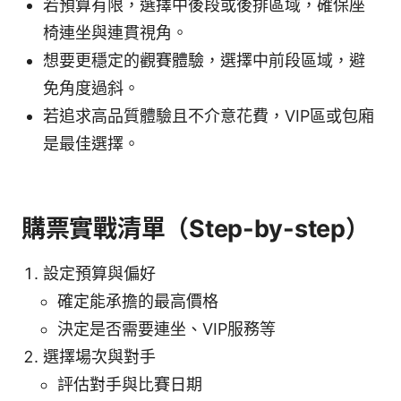
若預算有限，選擇中後段或後排區域，確保座
椅連坐與連貫視角。
想要更穩定的觀賽體驗，選擇中前段區域，避
免角度過斜。
若追求高品質體驗且不介意花費，VIP區或包廂
是最佳選擇。
購票實戰清單（Step-by-step）
設定預算與偏好
確定能承擔的最高價格
決定是否需要連坐、VIP服務等
選擇場次與對手
評估對手與比賽日期