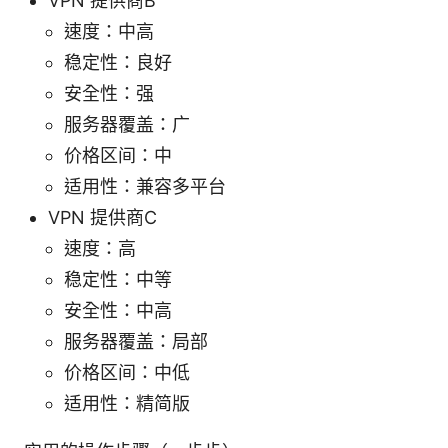
VPN 提供商B
速度：中高
稳定性：良好
安全性：强
服务器覆盖：广
价格区间：中
适用性：兼容多平台
VPN 提供商C
速度：高
稳定性：中等
安全性：中高
服务器覆盖：局部
价格区间：中低
适用性：精简版