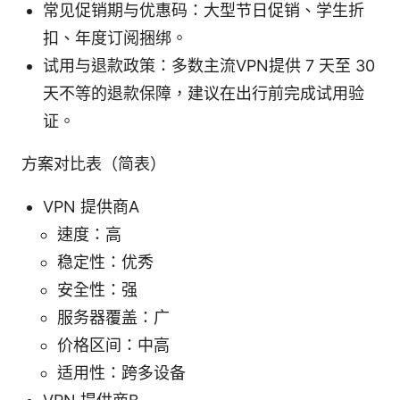
常见促销期与优惠码：大型节日促销、学生折
扣、年度订阅捆绑。
试用与退款政策：多数主流VPN提供 7 天至 30
天不等的退款保障，建议在出行前完成试用验
证。
方案对比表（简表）
VPN 提供商A
速度：高
稳定性：优秀
安全性：强
服务器覆盖：广
价格区间：中高
适用性：跨多设备