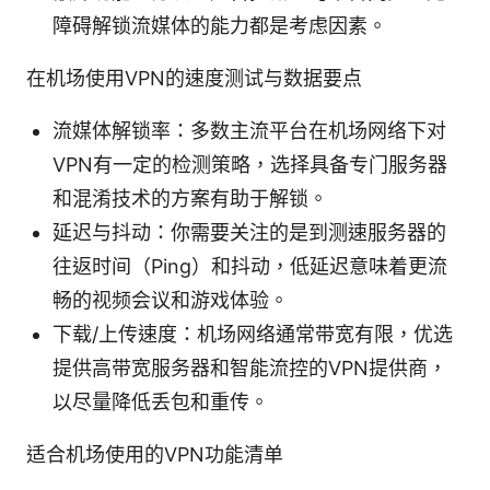
障碍解锁流媒体的能力都是考虑因素。
在机场使用VPN的速度测试与数据要点
流媒体解锁率：多数主流平台在机场网络下对
VPN有一定的检测策略，选择具备专门服务器
和混淆技术的方案有助于解锁。
延迟与抖动：你需要关注的是到测速服务器的
往返时间（Ping）和抖动，低延迟意味着更流
畅的视频会议和游戏体验。
下载/上传速度：机场网络通常带宽有限，优选
提供高带宽服务器和智能流控的VPN提供商，
以尽量降低丢包和重传。
适合机场使用的VPN功能清单