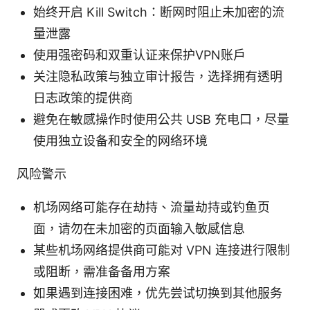
始终开启 Kill Switch：断网时阻止未加密的流
量泄露
使用强密码和双重认证来保护VPN账户
关注隐私政策与独立审计报告，选择拥有透明
日志政策的提供商
避免在敏感操作时使用公共 USB 充电口，尽量
使用独立设备和安全的网络环境
风险警示
机场网络可能存在劫持、流量劫持或钓鱼页
面，请勿在未加密的页面输入敏感信息
某些机场网络提供商可能对 VPN 连接进行限制
或阻断，需准备备用方案
如果遇到连接困难，优先尝试切换到其他服务