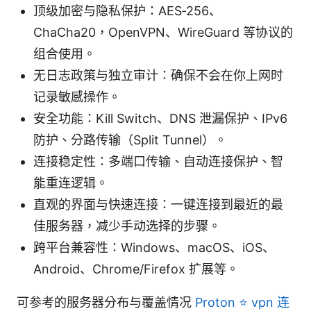
顶级加密与隐私保护：AES‑256、
ChaCha20，OpenVPN、WireGuard 等协议的
组合使用。
无日志政策与独立审计：确保不会在你上网时
记录敏感操作。
安全功能：Kill Switch、DNS 泄漏保护、IPv6
防护、分路传输（Split Tunnel）。
连接稳定性：多端口传输、自动连接保护、智
能重连逻辑。
直观的界面与快速连接：一键连接到最近的最
佳服务器，减少手动选择的步骤。
跨平台兼容性：Windows、macOS、iOS、
Android、Chrome/Firefox 扩展等。
可参考的服务器分布与覆盖情况
Proton ⭐ vpn 连