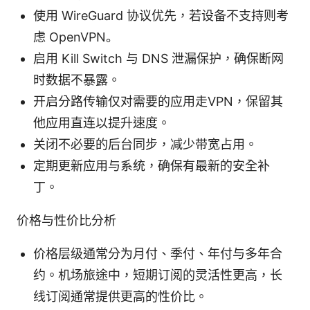
使用 WireGuard 协议优先，若设备不支持则考
虑 OpenVPN。
启用 Kill Switch 与 DNS 泄漏保护，确保断网
时数据不暴露。
开启分路传输仅对需要的应用走VPN，保留其
他应用直连以提升速度。
关闭不必要的后台同步，减少带宽占用。
定期更新应用与系统，确保有最新的安全补
丁。
价格与性价比分析
价格层级通常分为月付、季付、年付与多年合
约。机场旅途中，短期订阅的灵活性更高，长
线订阅通常提供更高的性价比。