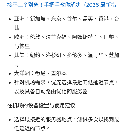
接不上？别急！手把手教你解决（2026 最新指
亚洲：新加坡、东京、首尔、孟买、香港、台
北
欧洲：伦敦、法兰克福、阿姆斯特丹、巴黎、
马德里
北美：纽约、洛杉矶、多伦多、温哥华、芝加
哥
大洋洲：悉尼、墨尔本
针对机场需求，优先选择最近的低延迟节点，
以及具备自动路由优化的服务器
在机场的设备设置与使用建议
选择最接近的服务器地点，测试多次以找到最
低延迟的节点。