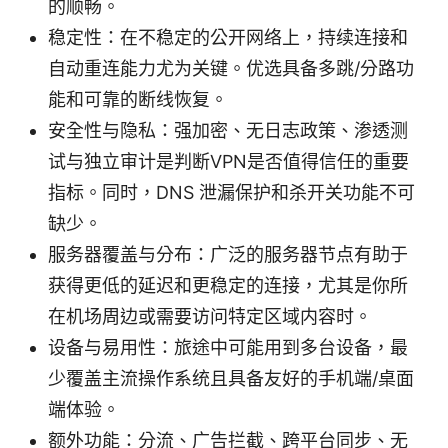
的顺畅。
稳定性：在不稳定的公开网络上，持续连接和
自动重连能力尤为关键。优选具备多跳/分路功
能和可靠的断线恢复。
安全性与隐私：强加密、无日志政策、渗透测
试与独立审计是判断VPN是否值得信任的重要
指标。同时，DNS 泄漏保护和杀开关功能不可
缺少。
服务器覆盖与分布：广泛的服务器节点有助于
获得更低的延迟和更稳定的连接，尤其是你所
在机场周边或需要访问特定区域内容时。
设备与易用性：旅途中可能用到多台设备，最
少覆盖主流操作系统且具备友好的手机端/桌面
端体验。
额外功能：分流、广告拦截、跨平台同步、无