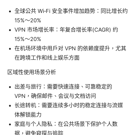
全球公共 Wi‑Fi 安全事件增加趋势：同比增长约
15%～20%
VPN 市场增长率：年复合增长率(CAGR) 约
15%～20%
在机场环境中用户对 VPN 的依赖度提升，尤其
在跨境工作和线上娱乐方面
区域性使用场景分析
出差与旅行：需要快速连接、可靠稳定的
VPN，确保邮件、会议与文档访问
长途转机：需要连续多小时的稳定连接与流媒
体解锁能力
家庭与个人隐私：在公共场景下保护个人数
据，避免窥探与追踪