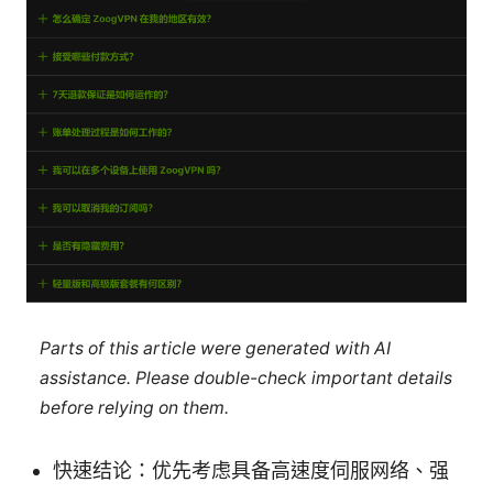
Parts of this article were generated with AI
assistance. Please double-check important details
before relying on them.
快速结论：优先考虑具备高速度伺服网络、强