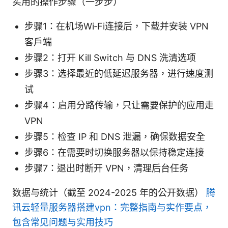
实用的操作步骤（一步步）
步骤1：在机场Wi‑Fi连接后，下载并安装 VPN
客户端
步骤2：打开 Kill Switch 与 DNS 洗清选项
步骤3：选择最近的低延迟服务器，进行速度测
试
步骤4：启用分路传输，只让需要保护的应用走
VPN
步骤5：检查 IP 和 DNS 泄漏，确保数据安全
步骤6：在需要时切换服务器以保持稳定连接
步骤7：退出时断开 VPN，清理后台任务
数据与统计（截至 2024-2025 年的公开数据）
腾
讯云轻量服务器搭建vpn：完整指南与实作要点，
包含常见问题与实用技巧