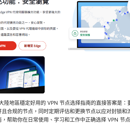
國大陸地區穩定好用的 VPN 节点选择指南的直接答案是
好且合规的节点，同时定期评估和更换节点以应对封锁和
，帮助你在日常使用、学习和工作中正确选择 VPN 节