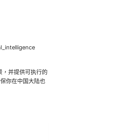
al_intelligence
景，并提供可执行的
确保你在中国大陆也