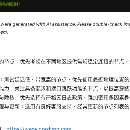
le were generated with AI assistance. Please double-check im
hem.
的节点：优先考虑在不同地区提供常规稳定连接的节点，
：测试延迟低、带宽高的节点，优先使用最近地理位置的
能力：关注具备混淆和端口跳跃功能的节点，以提高穿透
与隐私：优先选择有严格无日志政策、强加密和多因素身
服与更新：选用有良好客服支持、经常更新的节点列表的
N -
https://www.nordvpn.com