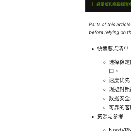
Parts of this artic
before relying on t
快速要点清单
选择稳定
口。
速度优先
规避封锁
数据安全
可靠的客
资源与参考
NordVP