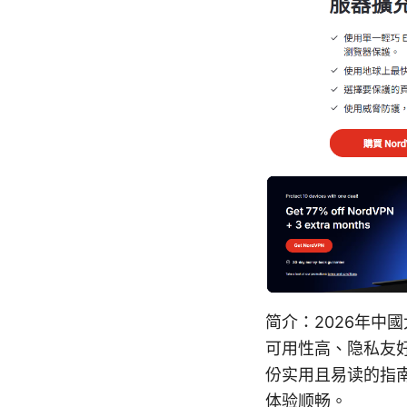
简介：2026年中
可用性高、隐私友
份实用且易读的指南
体验顺畅。