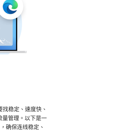
：要找稳定、速度快、
流量管理。以下是一
点，确保连线稳定、