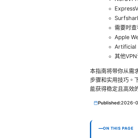
Express
Surfshar
需要时查
Apple We
Artificia
其他VP
本指南将带你从需
步骤和实用技巧。下
能获得稳定且高效
Published:
2026-
ON THIS PAGE