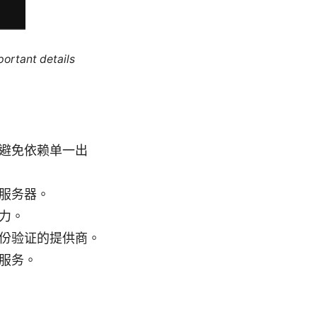
portant details
避免依赖单一出
服务器。
力。
份验证的提供商。
服务。