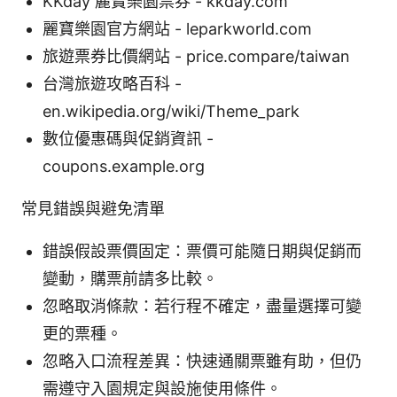
KKday 麗寶樂園票券 - kkday.com
麗寶樂園官方網站 - leparkworld.com
旅遊票券比價網站 - price.compare/taiwan
台灣旅遊攻略百科 -
en.wikipedia.org/wiki/Theme_park
數位優惠碼與促銷資訊 -
coupons.example.org
常見錯誤與避免清單
錯誤假設票價固定：票價可能隨日期與促銷而
變動，購票前請多比較。
忽略取消條款：若行程不確定，盡量選擇可變
更的票種。
忽略入口流程差異：快速通關票雖有助，但仍
需遵守入園規定與設施使用條件。