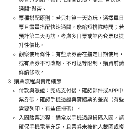
通關”與否。
票種搭配原則：若只打算一天遊玩，選擇單日
票且盡量搭配快速通關，能縮短排隊時間；若
預計第二天再訪，考慮多日票或館內套票以提
升性價比。
觀察使用條件：有些票券需在指定日期使用，
或有票券不可改期、不可退等限制，購買前請
詳讀條款。
購票流程與實用細節
付款與憑證：完成支付後，確認郵件或APP中
票券碼，確認手機憑證與實體票的差異（有些
需要列印，有些僅掃碼）。
入園驗票流程：通常以手機憑證掃碼入園，請
確保手機電量充足，且票券未被他人截圖或複