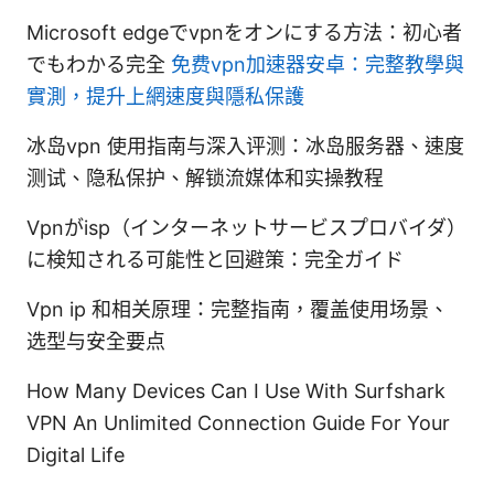
Microsoft edgeでvpnをオンにする方法：初心者
でもわかる完全
免费vpn加速器安卓：完整教學與
實測，提升上網速度與隱私保護
冰岛vpn 使用指南与深入评测：冰岛服务器、速度
测试、隐私保护、解锁流媒体和实操教程
Vpnがisp（インターネットサービスプロバイダ）
に検知される可能性と回避策：完全ガイド
Vpn ip 和相关原理：完整指南，覆盖使用场景、
选型与安全要点
How Many Devices Can I Use With Surfshark
VPN An Unlimited Connection Guide For Your
Digital Life