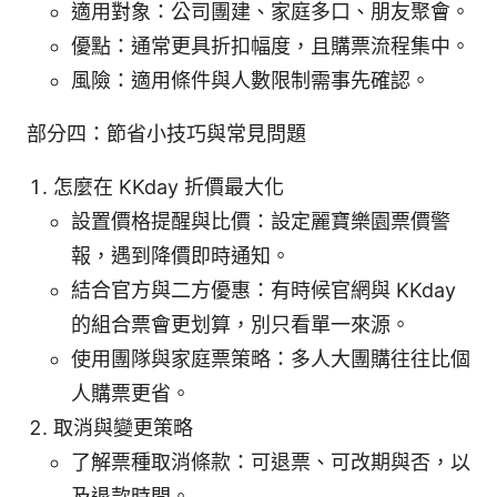
適用對象：公司團建、家庭多口、朋友聚會。
優點：通常更具折扣幅度，且購票流程集中。
風險：適用條件與人數限制需事先確認。
部分四：節省小技巧與常見問題
怎麼在 KKday 折價最大化
設置價格提醒與比價：設定麗寶樂園票價警
報，遇到降價即時通知。
結合官方與二方優惠：有時候官網與 KKday
的組合票會更划算，別只看單一來源。
使用團隊與家庭票策略：多人大團購往往比個
人購票更省。
取消與變更策略
了解票種取消條款：可退票、可改期與否，以
及退款時間。