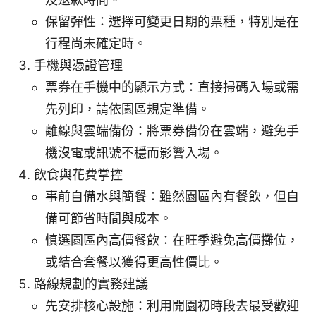
保留彈性：選擇可變更日期的票種，特別是在
行程尚未確定時。
手機與憑證管理
票券在手機中的顯示方式：直接掃碼入場或需
先列印，請依園區規定準備。
離線與雲端備份：將票券備份在雲端，避免手
機沒電或訊號不穩而影響入場。
飲食與花費掌控
事前自備水與簡餐：雖然園區內有餐飲，但自
備可節省時間與成本。
慎選園區內高價餐飲：在旺季避免高價攤位，
或結合套餐以獲得更高性價比。
路線規劃的實務建議
先安排核心設施：利用開園初時段去最受歡迎