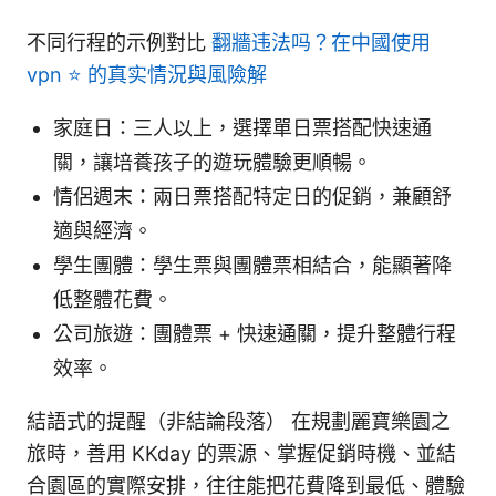
不同行程的示例對比
翻牆违法吗？在中國使用
vpn ⭐ 的真实情況與風險解
家庭日：三人以上，選擇單日票搭配快速通
關，讓培養孩子的遊玩體驗更順暢。
情侶週末：兩日票搭配特定日的促銷，兼顧舒
適與經濟。
學生團體：學生票與團體票相結合，能顯著降
低整體花費。
公司旅遊：團體票 + 快速通關，提升整體行程
效率。
結語式的提醒（非結論段落） 在規劃麗寶樂園之
旅時，善用 KKday 的票源、掌握促銷時機、並結
合園區的實際安排，往往能把花費降到最低、體驗