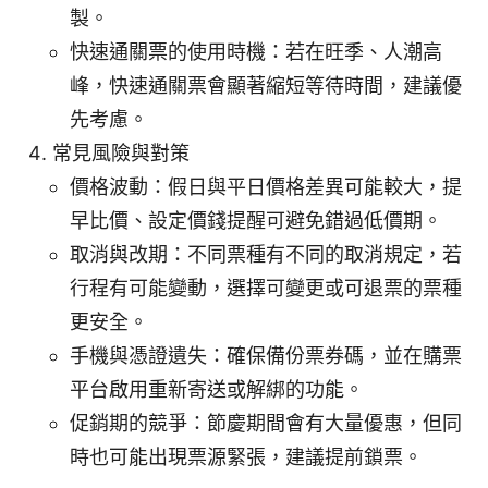
製。
快速通關票的使用時機：若在旺季、人潮高
峰，快速通關票會顯著縮短等待時間，建議優
先考慮。
常見風險與對策
價格波動：假日與平日價格差異可能較大，提
早比價、設定價錢提醒可避免錯過低價期。
取消與改期：不同票種有不同的取消規定，若
行程有可能變動，選擇可變更或可退票的票種
更安全。
手機與憑證遺失：確保備份票券碼，並在購票
平台啟用重新寄送或解綁的功能。
促銷期的競爭：節慶期間會有大量優惠，但同
時也可能出現票源緊張，建議提前鎖票。