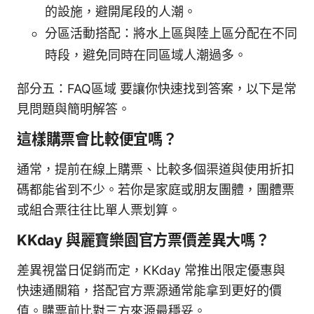
的設施，避開尾段的人潮。
分區活動搭配：將水上區與陸上區分配在不同
時段，避免同時在同區域人潮過多。
部分五：FAQ區域 要讓你快速找到答案，以下是常
見問題與簡明解答。
這樣購票會比較便宜嗎？
通常，提前在線上購票、比較多個渠道與使用折扣
碼都能省到不少。若你是家庭或朋友團體，團體票
或組合票往往比單人票划算。
KKday 與麗寶樂園官方票價差異大嗎？
差異視當日促銷而定，KKday 常推出限定優惠與
快速通關箱，搭配官方票源通常能拿到更好的價
值。購票前比對三方來源最穩妥。