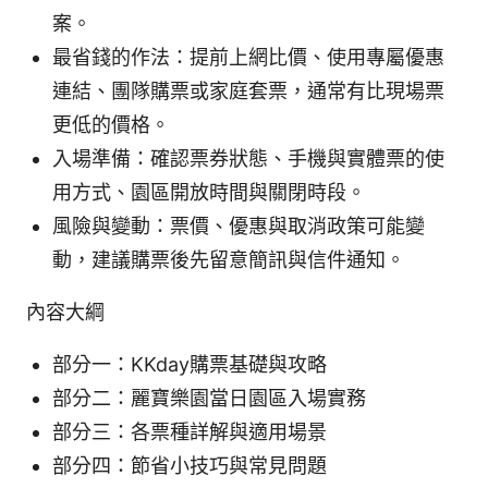
案。
最省錢的作法：提前上網比價、使用專屬優惠
連結、團隊購票或家庭套票，通常有比現場票
更低的價格。
入場準備：確認票券狀態、手機與實體票的使
用方式、園區開放時間與關閉時段。
風險與變動：票價、優惠與取消政策可能變
動，建議購票後先留意簡訊與信件通知。
內容大綱
部分一：KKday購票基礎與攻略
部分二：麗寶樂園當日園區入場實務
部分三：各票種詳解與適用場景
部分四：節省小技巧與常見問題