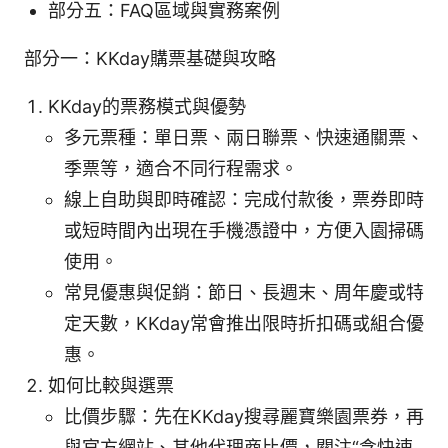
部分五：FAQ區域與實務案例
部分一：KKday購票基礎與攻略
KKday的票務模式與優勢
多元票種：單日票、兩日聯票、快速通關票、
季票等，適合不同行程需求。
線上自助與即時確認：完成付款後，票券即時
或短時間內出現在手機憑證中，方便入園掃碼
使用。
常見優惠與促銷：節日、長週末、周年慶或特
定天數，KKday常會推出限時折扣碼或組合優
惠。
如何比較與選票
比價步驟：先在KKday搜尋麗寶樂園票券，再
與官方網站、其他代理商比價，關注“含快速