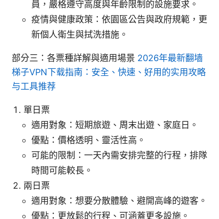
員，嚴格遵守高度與年齡限制的設施要求。
疫情與健康政策：依園區公告與政府規範，更
新個人衛生與拭洗措施。
部分三：各票種詳解與適用場景
2026年最新翻墙
梯子VPN下载指南：安全、快速、好用的实用攻略
与工具推荐
單日票
適用對象：短期旅遊、周末出遊、家庭日。
優點：價格透明、靈活性高。
可能的限制：一天內需安排完整的行程，排隊
時間可能較長。
兩日票
適用對象：想要分散體驗、避開高峰的遊客。
優點：更放鬆的行程、可涵蓋更多設施。