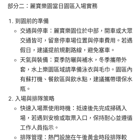
部分二：麗寶樂園當日園區入場實務
到園前的準備
交通與停車：麗寶樂園位於中部，開車或大眾
交通皆可，留意停車場位置與停車費用。若遇
假日，建議提前規劃路線，避免塞車。
天氣與裝備：夏季防曬與補水，冬季攜帶外
套，水上樂園區域請準備泳衣與毛巾。園區內
有蘇打機、餐飲區與飲水點，建議攜帶環保水
瓶。
入場與排隊策略
快速入場票使用時機：抵達後先完成掃碼入
場，若遇到安檢或取票入口，保持耐心並遵循
工作人員指示。
排隊管理：熱門設施在午後黃金時段排隊較