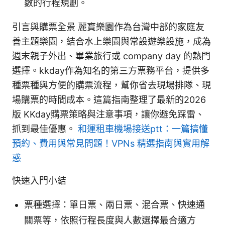
數的行程規劃。
引言與購票全景 麗寶樂園作為台灣中部的家庭友
善主題樂園，結合水上樂園與常設遊樂設施，成為
週末親子外出、畢業旅行或 company day 的熱門
選擇。kkday作為知名的第三方票務平台，提供多
種票種與方便的購票流程，幫你省去現場排隊、現
場購票的時間成本。這篇指南整理了最新的2026
版 KKday購票策略與注意事項，讓你避免踩雷、
抓到最佳優惠。
和運租車機場接送ptt：一篇搞懂
預約、費用與常見問題！VPNs 精選指南與實用解
惑
快速入門小結
票種選擇：單日票、兩日票、混合票、快速通
關票等，依照行程長度與人數選擇最合適方