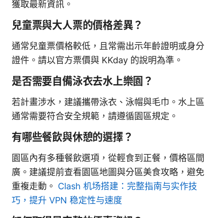
獲取最新資訊。
兒童票與大人票的價格差異？
通常兒童票價格較低，且常需出示年齡證明或身分
證件。請以官方票價與 KKday 的說明為準。
是否需要自備泳衣去水上樂園？
若計畫涉水，建議攜帶泳衣、泳帽與毛巾。水上區
通常需要符合安全規範，請遵循園區規定。
有哪些餐飲與休憩的選擇？
園區內有多種餐飲選項，從輕食到正餐，價格區間
廣。建議提前查看園區地圖與分區美食攻略，避免
重複走動。
Clash 机场搭建：完整指南与实作技
巧，提升 VPN 稳定性与速度