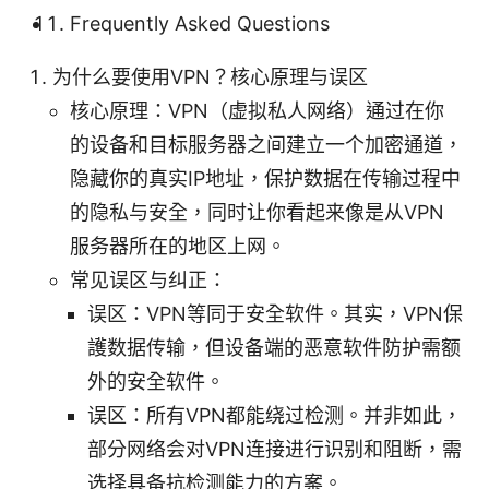
Frequently Asked Questions
为什么要使用VPN？核心原理与误区
核心原理：VPN（虚拟私人网络）通过在你
的设备和目标服务器之间建立一个加密通道，
隐藏你的真实IP地址，保护数据在传输过程中
的隐私与安全，同时让你看起来像是从VPN
服务器所在的地区上网。
常见误区与纠正：
误区：VPN等同于安全软件。其实，VPN保
護数据传输，但设备端的恶意软件防护需额
外的安全软件。
误区：所有VPN都能绕过检测。并非如此，
部分网络会对VPN连接进行识别和阻断，需
选择具备抗检测能力的方案。