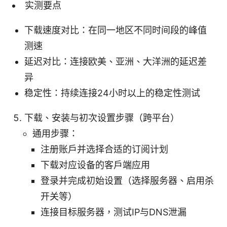
实测要点
下载速度对比：在同一地区不同时间段的峰值
测速
延迟对比：连接欧美、亚洲、大洋洲的延迟差
异
稳定性：持续连接24小时以上的稳定性测试
下载、安装与初次设置步骤（跨平台）
通用步骤：
注册账户并选择合适的订阅计划
下载对应设备的客户端应用
登录并完成初始设置（选择服务器、启用杀
开关等）
连接目标服务器，测试IP与DNS泄漏