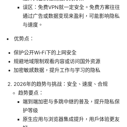
误区：免费VPN就一定安全。免费方案往往
通过广告或数据变现来盈利，可能影响隐私
与速度。
优势点：
保护公开Wi‑Fi下的上网安全
规避地域限制观看内容或访问国外资源
加密敏感数据，提升工作与学习的隐私
2026年的趋势与挑战：安全、速度、合规
趋势要点：
端到端加密与多跳中继的普及，提升隐私保
护等级
原生应用与浏览器集成提升，用户体验更友