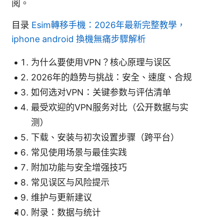
阅。
目录
Esim轉移手機：2026年最新完整教學，
iphone android 換機無痛步驟解析
为什么要使用VPN？核心原理与误区
2026年的趋势与挑战：安全、速度、合规
如何选对VPN：关键参数与评估清单
最受欢迎的VPN服务对比（公开数据与实
测）
下载、安装与初次设置步骤（跨平台）
常见使用场景与最佳实践
附加功能与安全增强技巧
常见误区与风险提示
维护与更新建议
附录：数据与统计