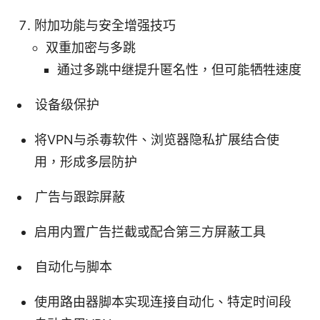
附加功能与安全增强技巧
双重加密与多跳
通过多跳中继提升匿名性，但可能牺牲速度
设备级保护
将VPN与杀毒软件、浏览器隐私扩展结合使
用，形成多层防护
广告与跟踪屏蔽
启用内置广告拦截或配合第三方屏蔽工具
自动化与脚本
使用路由器脚本实现连接自动化、特定时间段