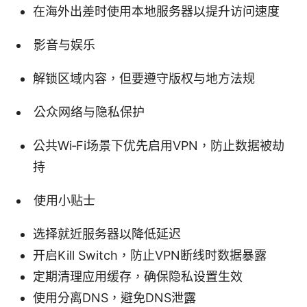
在海外出差时使用本地服务器以提升访问速度
影音与娱乐
解锁区域内容，但要遵守版权与地方法规
公众网络与隐私保护
公共Wi‑Fi场景下优先启用VPN，防止数据被劫
持
使用小贴士
选择就近服务器以降低延迟
开启Kill Switch，防止VPN断线时数据暴露
定期清理应用缓存，确保隐私设置生效
使用分离DNS，避免DNS泄露