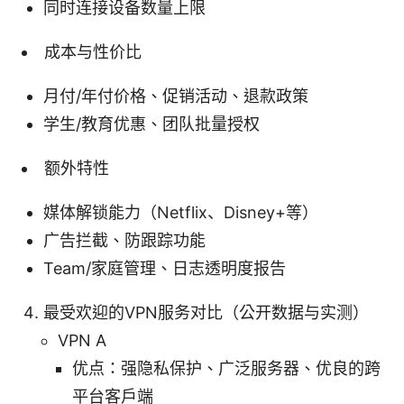
同时连接设备数量上限
成本与性价比
月付/年付价格、促销活动、退款政策
学生/教育优惠、团队批量授权
额外特性
媒体解锁能力（Netflix、Disney+等）
广告拦截、防跟踪功能
Team/家庭管理、日志透明度报告
最受欢迎的VPN服务对比（公开数据与实测）
VPN A
优点：强隐私保护、广泛服务器、优良的跨
平台客户端