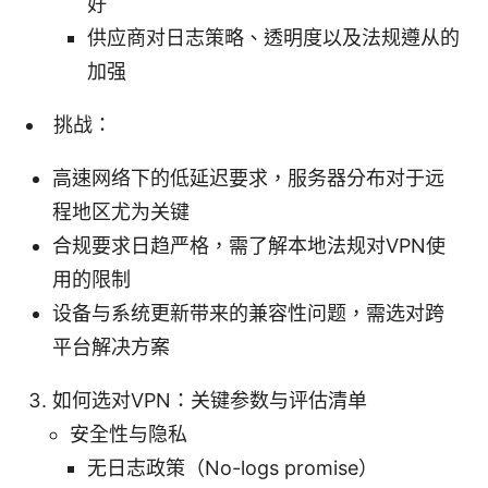
好
供应商对日志策略、透明度以及法规遵从的
加强
挑战：
高速网络下的低延迟要求，服务器分布对于远
程地区尤为关键
合规要求日趋严格，需了解本地法规对VPN使
用的限制
设备与系统更新带来的兼容性问题，需选对跨
平台解决方案
如何选对VPN：关键参数与评估清单
安全性与隐私
无日志政策（No-logs promise）