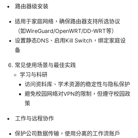
路由器级安装
适用于家庭网络，确保路由器支持所选协议
（如WireGuard/OpenWRT/DD-WRT等）
设置静态DNS、启用Kill Switch，绑定家庭设
备
常见使用场景与最佳实践
学习与科研
访问资料库、学术资源的稳定性与隐私保护
避免校园网络对VPN的限制，但遵守校园政
策
工作与远程协作
保护公司数据传输，使用分离的工作流账户