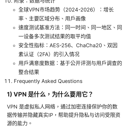
附录：数据与统计
全球VPN市场趋势（2024-2026）：增长
率、主要区域分布、用户画像
速度测试基准方法：同一时间、同一地区、同
一设备多次测试结果的取平均值
安全性指标：AES-256、ChaCha20、双因
素认证（2FA）的引入情况
用户满意度数据：基于公开评测与用户调查的
整合结果
Frequently Asked Questions
1) VPN 是什么，为什么要用它？
VPN 是虚拟私人网络，通过加密连接保护你的数
据传输并隐藏真实IP，帮助提升隐私与访问受限资
源的能力。