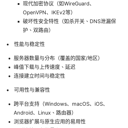
现代加密协议（如WireGuard、
OpenVPN、IKEv2等）
破坏性安全特性（如杀开关、DNS泄漏保
护、双路由）
性能与稳定性
服务器数量与分布（覆盖的国家/地区）
峰值下载与上传速度、延迟
连接建立时间与稳定性
可用性与兼容性
跨平台支持（Windows、macOS、iOS、
Android、Linux、路由器）
浏览器扩展与原生应用的易用性