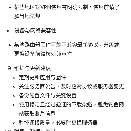
某些地区对VPN使用有明确限制，使用前请了
解当地法规
设备与网络兼容性
某些路由器固件可能不兼容最新协议，升级或
更换设备前请核对兼容性
维护与更新建议
定期更新应用与固件
关注服务商公告，及时应对协议或服务器变更
备份配置文件与关键设置
使用稳定且经过验证的下载渠道，避免钓鱼网
站获取账户信息
监控连接质量，必要时更换服务器