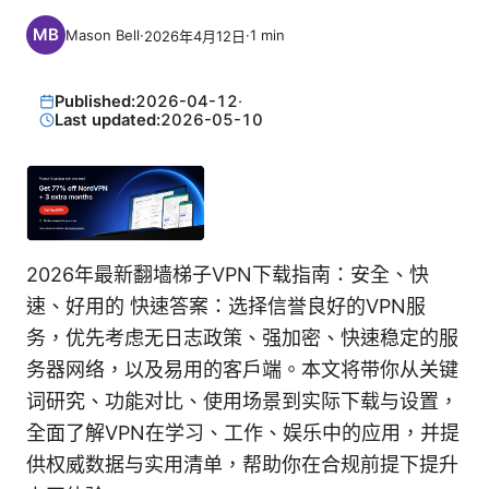
Mason Bell
·
·
1
min
2026年4月12日
Published:
2026-04-12
·
Last updated:
2026-05-10
2026年最新翻墙梯子VPN下载指南：安全、快
速、好用的 快速答案：选择信誉良好的VPN服
务，优先考虑无日志政策、强加密、快速稳定的服
务器网络，以及易用的客户端。本文将带你从关键
词研究、功能对比、使用场景到实际下载与设置，
全面了解VPN在学习、工作、娱乐中的应用，并提
供权威数据与实用清单，帮助你在合规前提下提升