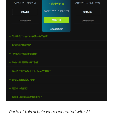
Parts of this article were generated with AI