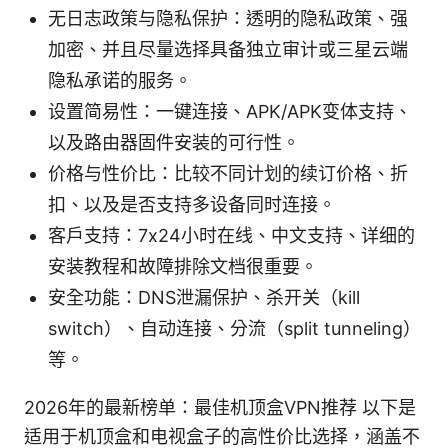
无日志政策与隐私保护：透明的隐私政策、强
加密、并且尽量选择具备独立审计或三星云端
隐私承诺的服务。
设置简易性：一键连接、APK/APK变体支持、
以及路由器固件安装的可行性。
价格与性价比：比较不同计划的续订价格、折
扣、以及是否支持多设备同时连接。
客户支持：7x24小时在线、中文支持、详细的
安装教程和故障排除文档很重要。
安全功能：DNS泄漏保护、杀开关（kill
switch）、自动连接、分流（split tunneling）
等。
2026年的最新榜单：最佳机顶盒VPN推荐 以下是
适用于机顶盒和电视盒子的高性价比选择，涵盖不