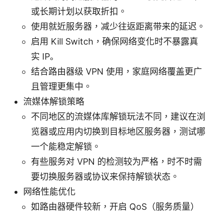
或长期计划以获取折扣。
使用就近服务器，减少往返距离带来的延迟。
启用 Kill Switch，确保网络变化时不暴露真
实 IP。
结合路由器级 VPN 使用，家庭网络覆盖更广
且管理更集中。
流媒体解锁策略
不同地区的流媒体库解锁玩法不同，建议在浏
览器或应用内切换到目标地区服务器，测试哪
一个能稳定解锁。
有些服务对 VPN 的检测较为严格，时不时需
要切换服务器或协议来保持解锁状态。
网络性能优化
如路由器硬件较新，开启 QoS（服务质量）