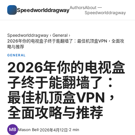
Authors
About —
Speedworlddragway
Speedworlddragway
Speedworlddragway
›
General
›
2026年你的电视盒子终于能翻墙了：最佳机顶盒VPN，全面攻
略与推荐
GENERAL
2026年你的电视盒
子终于能翻墙了：
最佳机顶盒VPN，
全面攻略与推荐
Mason Bell
·
·
2
min
2026年4月12日