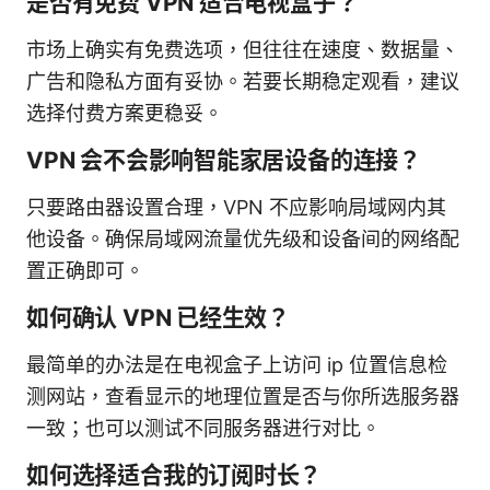
是否有免费 VPN 适合电视盒子？
市场上确实有免费选项，但往往在速度、数据量、
广告和隐私方面有妥协。若要长期稳定观看，建议
选择付费方案更稳妥。
VPN 会不会影响智能家居设备的连接？
只要路由器设置合理，VPN 不应影响局域网内其
他设备。确保局域网流量优先级和设备间的网络配
置正确即可。
如何确认 VPN 已经生效？
最简单的办法是在电视盒子上访问 ip 位置信息检
测网站，查看显示的地理位置是否与你所选服务器
一致；也可以测试不同服务器进行对比。
如何选择适合我的订阅时长？