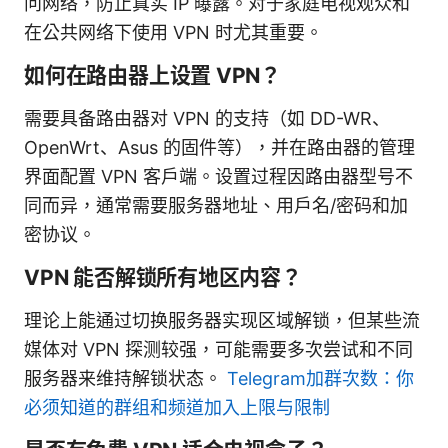
问网络，防止真实 IP 曝露。对于家庭电视观众和
在公共网络下使用 VPN 时尤其重要。
如何在路由器上设置 VPN？
需要具备路由器对 VPN 的支持（如 DD-WR、
OpenWrt、Asus 的固件等），并在路由器的管理
界面配置 VPN 客户端。设置过程因路由器型号不
同而异，通常需要服务器地址、用户名/密码和加
密协议。
VPN 能否解锁所有地区内容？
理论上能通过切换服务器实现区域解锁，但某些流
媒体对 VPN 探测较强，可能需要多次尝试和不同
服务器来维持解锁状态。
Telegram加群次数：你
必须知道的群组和频道加入上限与限制