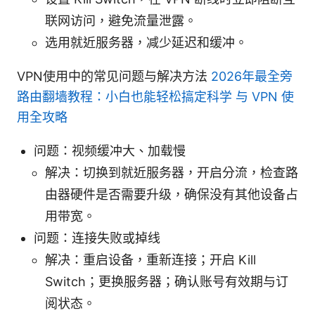
联网访问，避免流量泄露。
选用就近服务器，减少延迟和缓冲。
VPN使用中的常见问题与解决方法
2026年最全旁
路由翻墙教程：小白也能轻松搞定科学 与 VPN 使
用全攻略
问题：视频缓冲大、加载慢
解决：切换到就近服务器，开启分流，检查路
由器硬件是否需要升级，确保没有其他设备占
用带宽。
问题：连接失败或掉线
解决：重启设备，重新连接；开启 Kill
Switch；更换服务器；确认账号有效期与订
阅状态。