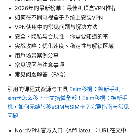
2026年的最新榜单：最佳机顶盒VPN推荐
如何在不同电视盒子系统上安装VPN
VPN使用中的常见问题与解决方法
安全、隐私与合规性：你需要知道的事
实战攻略：优化速度、稳定性与解锁区域
用户场景案例分享
常见误区与注意事项
常见问题解答（FAQ）
引用的课程式资源与工具
Esim移機：换新手机，
sim卡怎么移？一文搞懂全部！Esim移機：换新手
机，如何无缝转移eSIM与SIM卡？完整指南与常见
问题
NordVPN 官方入口（Affiliate）：URL在文中