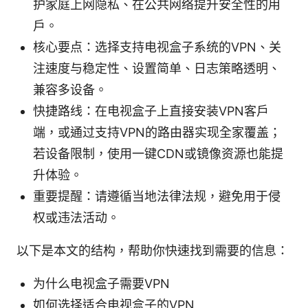
护家庭上网隐私、在公共网络提升安全性的用
户。
核心要点：选择支持电视盒子系统的VPN、关
注速度与稳定性、设置简单、日志策略透明、
兼容多设备。
快捷路线：在电视盒子上直接安装VPN客户
端，或通过支持VPN的路由器实现全家覆盖；
若设备限制，使用一键CDN或镜像资源也能提
升体验。
重要提醒：请遵循当地法律法规，避免用于侵
权或违法活动。
以下是本文的结构，帮助你快速找到需要的信息：
为什么电视盒子需要VPN
如何选择适合电视盒子的VPN