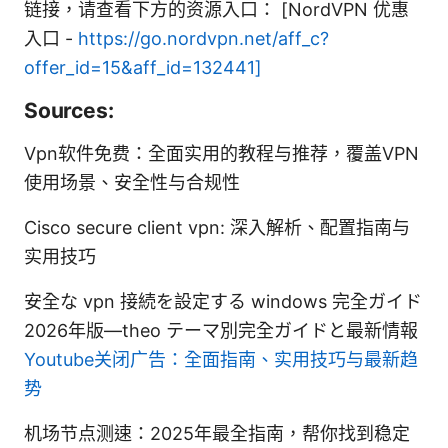
链接，请查看下方的资源入口： [NordVPN 优惠
入口 -
https://go.nordvpn.net/aff_c?
offer_id=15&aff_id=132441]
Sources:
Vpn软件免费：全面实用的教程与推荐，覆盖VPN
使用场景、安全性与合规性
Cisco secure client vpn: 深入解析、配置指南与
实用技巧
安全な vpn 接続を設定する windows 完全ガイド
2026年版—theo テーマ別完全ガイドと最新情報
Youtube关闭广告：全面指南、实用技巧与最新趋
势
机场节点测速：2025年最全指南，帮你找到稳定