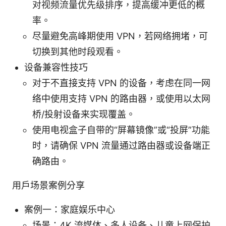
对视频流量优先级排序，提高缓冲更低的概
率。
尽量避免高峰期使用 VPN，若网络拥堵，可
切换到其他时段观看。
设备兼容性技巧
对于不直接支持 VPN 的设备，考虑在同一网
络中使用支持 VPN 的路由器，或使用以太网
桥/投射设备来实现覆盖。
使用电视盒子自带的“屏幕镜像”或“投屏”功能
时，请确保 VPN 流量通过路由器或设备端正
确路由。
用户场景案例分享
案例一：家庭娱乐中心
场景：4K 流媒体、多人设备、儿童上网保护