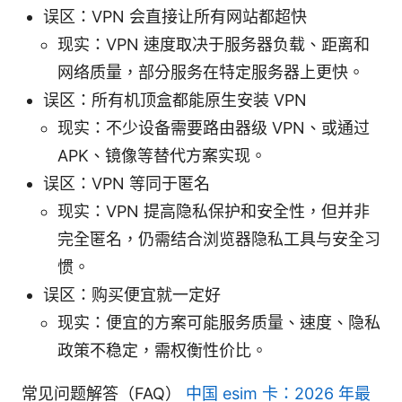
误区：VPN 会直接让所有网站都超快
现实：VPN 速度取决于服务器负载、距离和
网络质量，部分服务在特定服务器上更快。
误区：所有机顶盒都能原生安装 VPN
现实：不少设备需要路由器级 VPN、或通过
APK、镜像等替代方案实现。
误区：VPN 等同于匿名
现实：VPN 提高隐私保护和安全性，但并非
完全匿名，仍需结合浏览器隐私工具与安全习
惯。
误区：购买便宜就一定好
现实：便宜的方案可能服务质量、速度、隐私
政策不稳定，需权衡性价比。
常见问题解答（FAQ）
中国 esim 卡：2026 年最