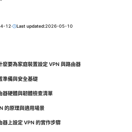
04-12
·
Last updated:
2026-05-10
什麼要為家庭裝置設定 VPN 與路由器
置準備與安全基礎
由器硬體與韌體檢查清單
PN 的原理與適用場景
由器上設定 VPN 的實作步驟