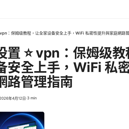
 vpn：保姆级教程，让全家设备安全上手，WiFi 私密性提升與家庭網路
置 ⭐ vpn：保姆级
备安全上手，WiFi 私
網路管理指南
·
3
min
2026年4月12日