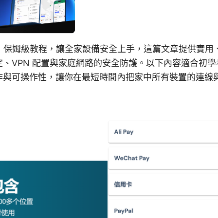
pn：保姆級教程，讓全家設備安全上手，這篇文章提供實
、VPN 配置與家庭網路的安全防護。以下內容適合初
作與可操作性，讓你在最短時間內把家中所有裝置的連線