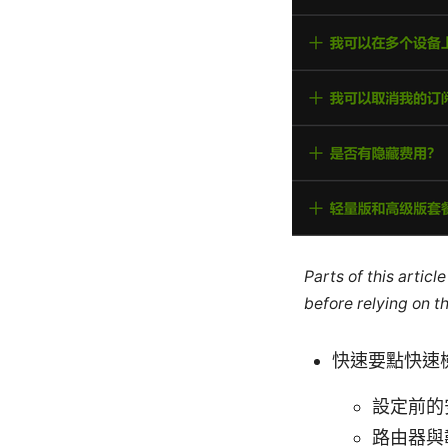
Parts of this artic
before relying on t
快速要點快速
設定前的
路由器與