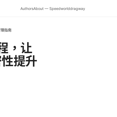
Authors
About — Speedworlddragway
管理指南
教程，让
密性提升