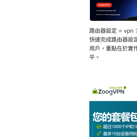
路由器設定 ⭐ v
快速完成路由器設定
用戶，重點在於實
平。