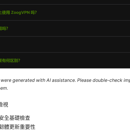
le were generated with AI assistance. Please double-check im
hem.
檢視
安全基礎檢查
韌體更新重要性