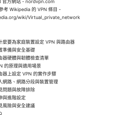
N 官方網站 - nordvpn.com
 Wikipedia 的 VPN 條目 -
edia.org/wiki/Virtual_private_network
麼要為家庭裝置設定 VPN 與路由器
置準備與安全基礎
由器硬體與韌體檢查清單
N 的原理與適用場景
器上設定 VPN 的實作步驟
人網路、網路分段與裝置管理
見問題與故障排除
伸與進階設定
見風險與安全建議
Q