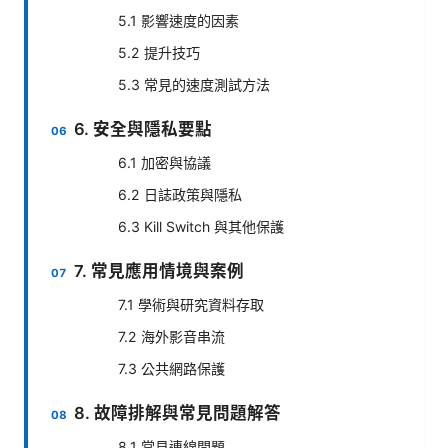
5.1 影響速度的因素
5.2 提升技巧
5.3 常見的速度測試方法
6. 安全與隱私要點
6.1 加密與協議
6.2 日誌政策與隱私
6.3 Kill Switch 與其他保護
7. 常見應用情境與案例
7.1 學術與研究資料存取
7.2 海外影音串流
7.3 公共網路保護
8. 故障排解與常見問題解答
8.1 常見連線問題