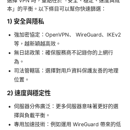
選擇 VPN 時，重點在於「安全、穩定、速度與成
本」的平衡。以下條目可以幫你快速篩選：
1) 安全與隱私
強加密協定：OpenVPN、 WireGuard、IKEv2
等，越新穎越高效。
無日誌政策：確保服務商不記錄你的上網行
為。
司法管轄區：選擇對用戶資料保護友善的地理
位置。
2) 速度與穩定性
伺服器分佈廣泛：更多伺服器意味著更好的選
擇與負載平衡。
專用加速技術：例如運用 WireGuard 帶來的低