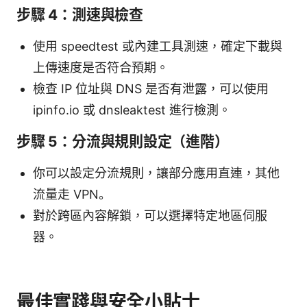
步驟 4：測速與檢查
使用 speedtest 或內建工具測速，確定下載與
上傳速度是否符合預期。
檢查 IP 位址與 DNS 是否有泄露，可以使用
ipinfo.io 或 dnsleaktest 進行檢測。
步驟 5：分流與規則設定（進階）
你可以設定分流規則，讓部分應用直連，其他
流量走 VPN。
對於跨區內容解鎖，可以選擇特定地區伺服
器。
最佳實踐與安全小貼士