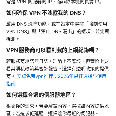
常是 VPN 伺服器的 IP，而非你本機的真實 IP。
如何確保 VPN 不洩露我的 DNS？
啟用 DNS 洗牌功能，或在設定中選擇「強制使用
VPN DNS」與「禁止 DNS 漏出」的選項，並定期
檢測。
VPN 服務商可以看到我的上網紀錄嗎？
若服務商承諾無日誌，理論上不應該，但實際上要
看其隱私政策與審計報告。選擇有透明政策的提供
商。
安卓免费vpn推荐：2026年最佳选择与使用
指南
如何選擇合適的伺服器地區？
根據你的需求，若要解鎖內容，選擇該內容提供地
區；若追求低延遲，選擇離你最近的伺服器。