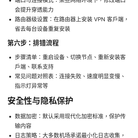
端口与连接模式：某些网络环境下，修改端口
会提升穿透能力
路由器级设置：在路由器上安装 VPN 客户端，
省去每台设备重复安装
第六步：排错流程
步骤清单：重启设备、切换节点、重新安装客
户端、联系支持
常见问题对照表：连接失败、速度明显变慢、
指示灯异常等
安全性与隐私保护
数据加密：默认采用现代化加密标准，保护传
输内容
日志策略：大多数机场承诺最小化日志收集，