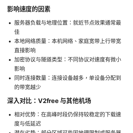
影响速度的因素
服务器负载与地理位置：就近节点效果通常最
佳
本地网络质量：本机网络、家庭宽带上行带宽
直接影响
加密协议与隧道类型：不同协议对速度有微小
影响
同时连接数量：连接设备越多，单设备分配到
的带宽越少
深入对比：V2free 与其他机场
相对优势：在高峰时段仍保持较稳定的下载速
度与低延迟
潜在劣势：部分区域可能因地理限制或服务器