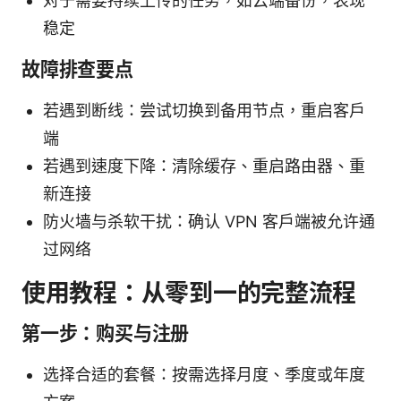
对于需要持续上传的任务，如云端备份，表现
稳定
故障排查要点
若遇到断线：尝试切换到备用节点，重启客户
端
若遇到速度下降：清除缓存、重启路由器、重
新连接
防火墙与杀软干扰：确认 VPN 客户端被允许通
过网络
使用教程：从零到一的完整流程
第一步：购买与注册
选择合适的套餐：按需选择月度、季度或年度