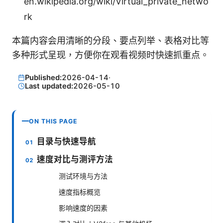
en.wikipedia.org/wiki/Virtual_private_netwo
rk
本篇内容会用清晰的分段、要点列举、表格对比等
多种形式呈现，方便你在观看视频时快速抓重点。
Published:
2026-04-14
·
Last updated:
2026-05-10
ON THIS PAGE
目录与快速导航
速度对比与测评方法
测试环境与方法
速度指标概览
影响速度的因素