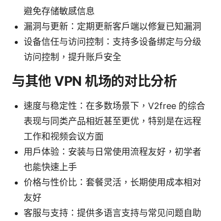
避免存储敏感信息
漏洞与更新：定期更新客户端以修复已知漏洞
设备信任与访问控制：支持多设备绑定与分级
访问控制，提升账户安全
与其他 VPN 机场的对比分析
速度与稳定性：在多数场景下，V2free 的综合
表现与同类产品相近甚至更优，特别是在远程
工作和视频会议方面
用户体验：安装与日常使用流程友好，初学者
也能快速上手
价格与性价比：套餐灵活，长期使用成本相对
友好
客服与支持：提供多语言支持与常见问题自助