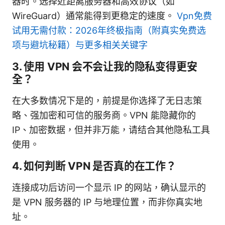
器时。选择近距离服务器和高效协议（如
WireGuard）通常能得到更稳定的速度。
Vpn免费
试用无需付款：2026年终极指南（附真实免费选
项与避坑秘籍）与更多相关关键字
3. 使用 VPN 会不会让我的隐私变得更安
全？
在大多数情况下是的，前提是你选择了无日志策
略、强加密和可信的服务商。VPN 能隐藏你的
IP、加密数据，但并非万能，请结合其他隐私工具
使用。
4. 如何判断 VPN 是否真的在工作？
连接成功后访问一个显示 IP 的网站，确认显示的
是 VPN 服务器的 IP 与地理位置，而非你真实地
址。