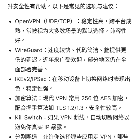
升安全性有帮助。以下是常见的选项与建议：
OpenVPN（UDP/TCP）：稳定性高，跨平台成
熟，常被视为大多数场景的默认选择，兼容性
好。
WireGuard：速度较快、代码简洁、能提供更
低的延迟，近年来广受欢迎，部分地区仍在全
面部署完善。
IKEv2/IPSec：在移动设备上切换网络时表现出
色，稳定性强。
加密算法：现代 VPN 常用 256 位 AES 加密，
配合握手算法如 TLS 1.2/1.3，安全性较高。
Kill Switch：如果 VPN 断线，自动切断网络以
避免你真实 IP 暴露。
分割隧道：允许你选择哪些应用走 VPN，哪些