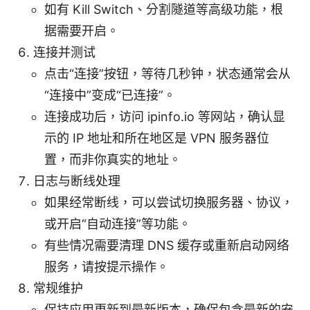
如有 Kill Switch、分割隧道等高级功能，根
据需要开启。
连接并测试
点击“连接”按钮，等待几秒钟，状态通常会从
“连接中”变成“已连接”。
连接成功后，访问 ipinfo.io 等网站，确认显
示的 IP 地址和所在地区是 VPN 服务器位
置，而非你真实的地址。
日志与断线处理
如果经常断线，可以尝试切换服务器、协议，
或开启“自动连接”等功能。
有些情况需要清理 DNS 缓存或重新启动网络
服务，请按提示操作。
常规维护
保持应用更新到最新版本，确保包含最新的安