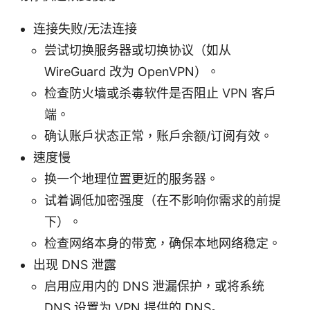
连接失败/无法连接
尝试切换服务器或切换协议（如从
WireGuard 改为 OpenVPN）。
检查防火墙或杀毒软件是否阻止 VPN 客户
端。
确认账户状态正常，账户余额/订阅有效。
速度慢
换一个地理位置更近的服务器。
试着调低加密强度（在不影响你需求的前提
下）。
检查网络本身的带宽，确保本地网络稳定。
出现 DNS 泄露
启用应用内的 DNS 泄漏保护，或将系统
DNS 设置为 VPN 提供的 DNS。