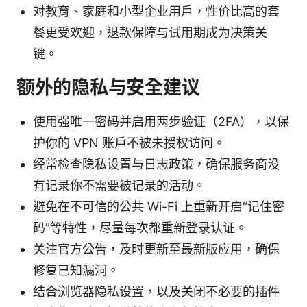
对教育、家庭和小型企业用户，性价比高的套
餐更受欢迎，退款保障与试用期成为决策关
键。
额外的隐私与安全建议
使用强唯一密码并启用两步验证（2FA），以保
护你的 VPN 账户不被未授权访问。
经常检查隐私设置与日志政策，确保服务商没
有记录你不需要被记录的活动。
避免在不可信的公共 Wi-Fi 上重新开启“记住密
码”等特性，尽量每次都重新登录认证。
关注官方公告，及时更新至最新版应用，确保
修复已知漏洞。
结合浏览器隐私设置，以及关闭不必要的插件