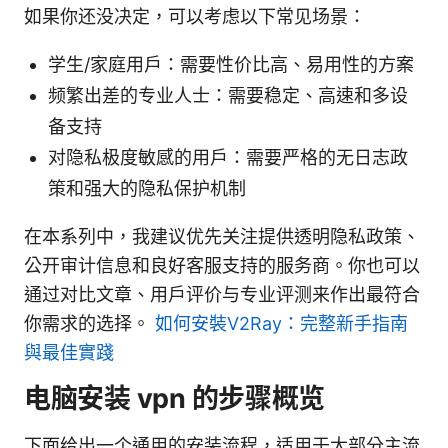
如果你还没决定，可以考虑以下常见场景：
学生/家庭用户：需要性价比高、易用性的方案
频繁出差的专业人士：需要稳定、高速和多设
备支持
对隐私极度敏感的用户：需要严格的无日志政
策和强大的隐私保护机制
在本系列中，我建议优先关注提供透明隐私政策、
公开审计信息和良好客服支持的服务商。你也可以
通过对比文章、用户评价与专业评测来作出最符合
你需求的选择。
如何安裝V2Ray：完整新手指南
與最佳實踐
电脑安装 vpn 的步骤概览
下面给出一个通用的安装流程，适用于大部分主流