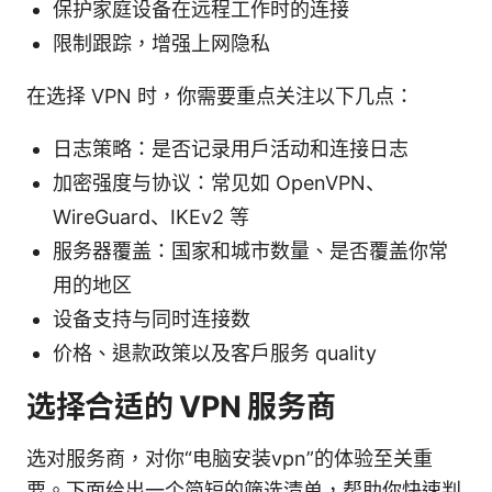
保护家庭设备在远程工作时的连接
限制跟踪，增强上网隐私
在选择 VPN 时，你需要重点关注以下几点：
日志策略：是否记录用户活动和连接日志
加密强度与协议：常见如 OpenVPN、
WireGuard、IKEv2 等
服务器覆盖：国家和城市数量、是否覆盖你常
用的地区
设备支持与同时连接数
价格、退款政策以及客户服务 quality
选择合适的 VPN 服务商
选对服务商，对你“电脑安装vpn”的体验至关重
要。下面给出一个简短的筛选清单，帮助你快速判