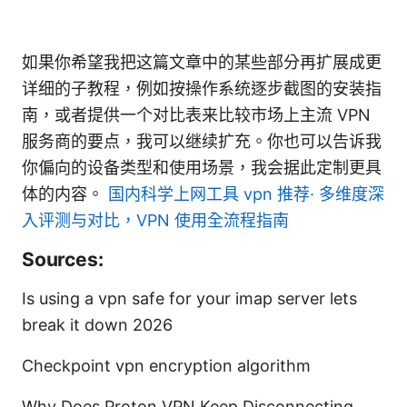
如果你希望我把这篇文章中的某些部分再扩展成更
详细的子教程，例如按操作系统逐步截图的安装指
南，或者提供一个对比表来比较市场上主流 VPN
服务商的要点，我可以继续扩充。你也可以告诉我
你偏向的设备类型和使用场景，我会据此定制更具
体的内容。
国内科学上网工具 vpn 推荐· 多维度深
入评测与对比，VPN 使用全流程指南
Sources:
Is using a vpn safe for your imap server lets
break it down 2026
Checkpoint vpn encryption algorithm
Why Does Proton VPN Keep Disconnecting