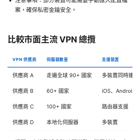
注意事項：部分裝置可能需要手動匯入配置檔
案，確保私密金鑰安全。
比較市面主流 VPN 總攬
VPN 供應商
伺服器數量
支援裝置
供應商 A
走遍全球 90+ 國家
多裝置同時連線
供應商 B
60+ 國家
iOS、Android
供應商 C
100+ 國家
路由器支援
供應商 D
本地化伺服器
多裝置