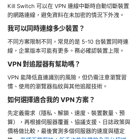
Kill Switch 可以在 VPN 連線中斷時自動切斷裝置
的網路連線，避免資料在未加密的情況下外洩。
我可以同時連線多少裝置？
不同方案限制不同，常見的是 5-10 台裝置同時連
線，企業版本可能有更多。務必確認裝置上限。
VPN 對追蹤器有幫助嗎？
VPN 能降低直連識別的風險，但仍需注意瀏覽習
慣、使用的瀏覽器指紋與其他追蹤技術。
如何選擇適合我的 VPN 方案？
先定義需求（隱私、解鎖、速度、裝置數量、預
算），再根據伺服器覆蓋、協議支援、日誌政策與
價格做比較，最後實測多個伺服器的速度與穩定