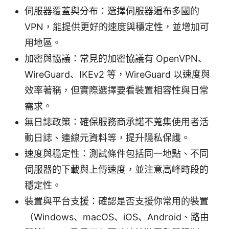
伺服器覆蓋與分布：選擇伺服器遍布多國的
VPN，能提供更好的速度與穩定性，並增加可
用地區。
加密與協議：常見的加密協議有 OpenVPN、
WireGuard、IKEv2 等，WireGuard 以速度與
效率著稱，但實際選擇要看裝置相容性與日常
需求。
無日誌政策：確保服務商承諾不蒐集使用者活
動日誌、連線元資料等，提升隱私保護。
速度與穩定性：測試條件包括同一地點、不同
伺服器的下載與上傳速度，並注意高峰時段的
穩定性。
裝置與平台支援：確認是否支援你常用的裝置
（Windows、macOS、iOS、Android、路由