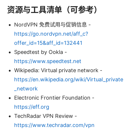
资源与工具清单（可参考）
NordVPN 免费试用与促销信息 -
https://go.nordvpn.net/aff_c?
offer_id=15&aff_id=132441
Speedtest by Ookla -
https://www.speedtest.net
Wikipedia: Virtual private network -
https://en.wikipedia.org/wiki/Virtual_private
_network
Electronic Frontier Foundation -
https://eff.org
TechRadar VPN Review -
https://www.techradar.com/vpn