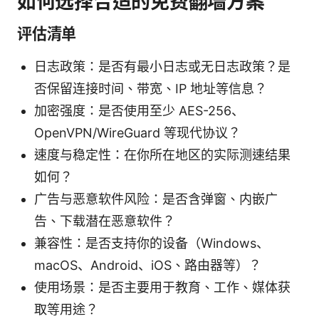
如何选择合适的免费翻墙方案
评估清单
日志政策：是否有最小日志或无日志政策？是
否保留连接时间、带宽、IP 地址等信息？
加密强度：是否使用至少 AES-256、
OpenVPN/WireGuard 等现代协议？
速度与稳定性：在你所在地区的实际测速结果
如何？
广告与恶意软件风险：是否含弹窗、内嵌广
告、下载潜在恶意软件？
兼容性：是否支持你的设备（Windows、
macOS、Android、iOS、路由器等）？
使用场景：是否主要用于教育、工作、媒体获
取等用途？