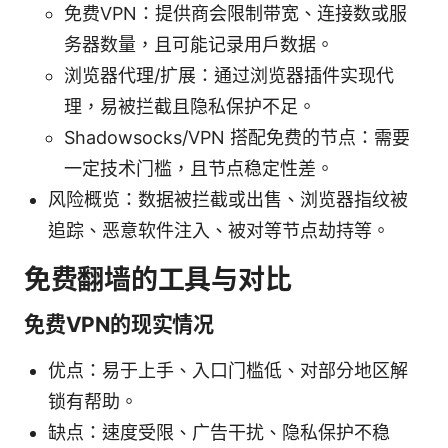
免费VPN：提供商会限制带宽、连接数或服
务器数量，且可能记录用户数据。
浏览器代理/扩展：通过浏览器插件实现代
理，易被拦截且隐私保护不足。
Shadowsocks/VPN 搭配免费的节点：需要
一定技术门槛，且节点稳定性差。
风险概览：数据被拦截或出售、浏览器指纹被
追踪、恶意软件注入、被对等节点劫持等。
免费翻墙的工具与对比
免费VPN的现实情况
优点：易于上手、入口门槛低、对部分地区解
锁有帮助。
缺点：速度受限、广告干扰、隐私保护不稳