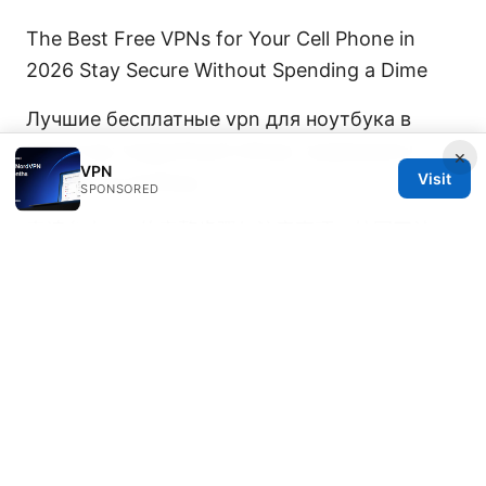
The Best Free VPNs for Your Cell Phone in
2026 Stay Secure Without Spending a Dime
Лучшие бесплатные vpn для ноутбука в
2026 год: подробный обзор, сравнение и
×
VPN
Visit
советы по выбору
SPONSORED
申请台大vpn的完整步骤与注意事项：校园网认
证、协议选择、速度优化与安全守则
韩国旅游地方：2025年最值得去的10个地方，附
详细攻略与景点推荐——2025年韩国旅行路线与
实用攻略
推荐梯子工具：穩定高速的VPN解決方
案與使用技巧