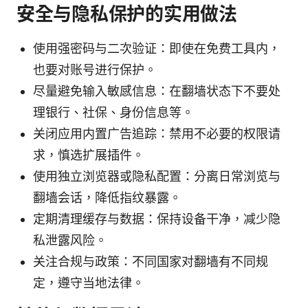
安全与隐私保护的实用做法
使用强密码与二次验证：即使在免费工具内，
也要对账号进行保护。
尽量避免输入敏感信息：在翻墙状态下不要处
理银行、社保、身份信息等。
关闭应用内置广告追踪：禁用不必要的权限请
求，慎选扩展插件。
使用独立浏览器或隐私配置：分离日常浏览与
翻墙会话，降低指纹暴露。
定期清理缓存与数据：保持设备干净，减少隐
私泄露风险。
关注合规与政策：不同国家对翻墙有不同规
定，遵守当地法律。