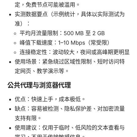
定，免费节点可能被滥用。
实测数据要点（示例统计，具体以实际测试为
准）：
平均月流量限制：500 MB 至 2 GB
峰值下载速度：1–10 Mbps（常受限）
连接稳定性：波动较大，夜间或高峰期更明显
使用场景：紧急绕过区域性限制、短时访问特
定网页、教学演示等。
公共代理与浏览器代理
优点：快速上手，成本极低。
缺点：容易被检测、隐私保护差、对加密流量
支持有限。
使用建议：仅用于临时、低风险的文本查看与