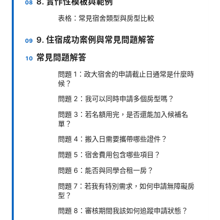
8. 實作性模板與範例
表格：常見宿舍類型與房型比較
9. 住宿成功案例與常見問題解答
常見問題解答
問題 1：政大宿舍的申請截止日通常是什麼時
候？
問題 2：我可以同時申請多個房型嗎？
問題 3：若名額用完，是否還能加入候補名
單？
問題 4：搬入日需要攜帶哪些證件？
問題 5：宿舍費用包含哪些項目？
問題 6：能否與同學合租一房？
問題 7：若我有特別需求，如何申請無障礙房
型？
問題 8：審核期間我該如何追蹤申請狀態？