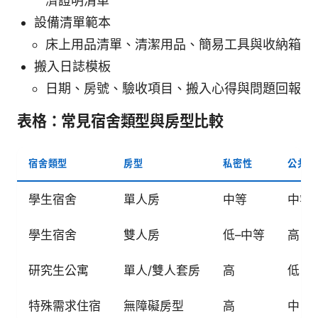
濟證明清單
設備清單範本
床上用品清單、清潔用品、簡易工具與收納箱
搬入日誌模板
日期、房號、驗收項目、搬入心得與問題回報
表格：常見宿舍類型與房型比較
宿舍類型
房型
私密性
公共空
學生宿舍
單人房
中等
中等
學生宿舍
雙人房
低–中等
高
研究生公寓
單人/雙人套房
高
低
特殊需求住宿
無障礙房型
高
中