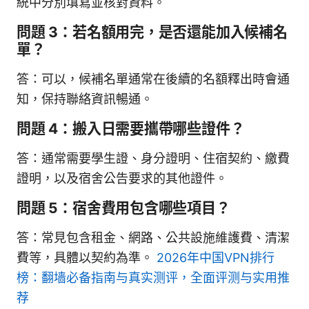
統中分別填寫並核對資料。
問題 3：若名額用完，是否還能加入候補名
單？
答：可以，候補名單通常在後續的名額釋出時會通
知，保持聯絡資訊暢通。
問題 4：搬入日需要攜帶哪些證件？
答：通常需要學生證、身分證明、住宿契約、繳費
證明，以及宿舍公告要求的其他證件。
問題 5：宿舍費用包含哪些項目？
答：常見包含租金、網路、公共設施維護費、清潔
費等，具體以契約為準。
2026年中国VPN排行
榜：翻墙必备指南与真实测评，全面评测与实用推
荐