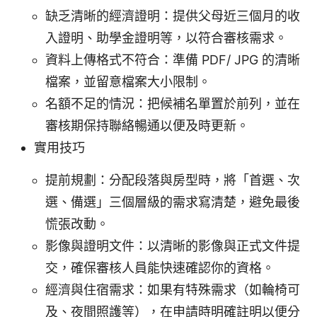
缺乏清晰的經濟證明：提供父母近三個月的收
入證明、助學金證明等，以符合審核需求。
資料上傳格式不符合：準備 PDF/ JPG 的清晰
檔案，並留意檔案大小限制。
名額不足的情況：把候補名單置於前列，並在
審核期保持聯絡暢通以便及時更新。
實用技巧
提前規劃：分配段落與房型時，將「首選、次
選、備選」三個層級的需求寫清楚，避免最後
慌張改動。
影像與證明文件：以清晰的影像與正式文件提
交，確保審核人員能快速確認你的資格。
經濟與住宿需求：如果有特殊需求（如輪椅可
及、夜間照護等），在申請時明確註明以便分