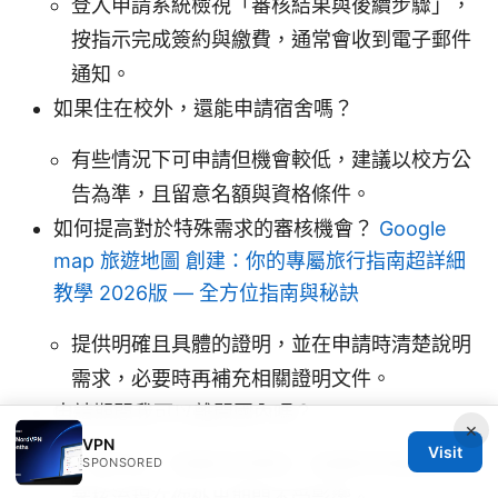
登入申請系統檢視「審核結果與後續步驟」，
按指示完成簽約與繳費，通常會收到電子郵件
通知。
如果住在校外，還能申請宿舍嗎？
有些情況下可申請但機會較低，建議以校方公
告為準，且留意名額與資格條件。
如何提高對於特殊需求的審核機會？
Google
map 旅遊地圖 創建：你的專屬旅行指南超詳細
教學 2026版 — 全方位指南與秘訣
提供明確且具體的證明，並在申請時清楚說明
需求，必要時再補充相關證明文件。
申請期間我可以離開國內嗎？
×
VPN
Visit
一般可以，但需告知學校，並確保申請資料與
SPONSORED