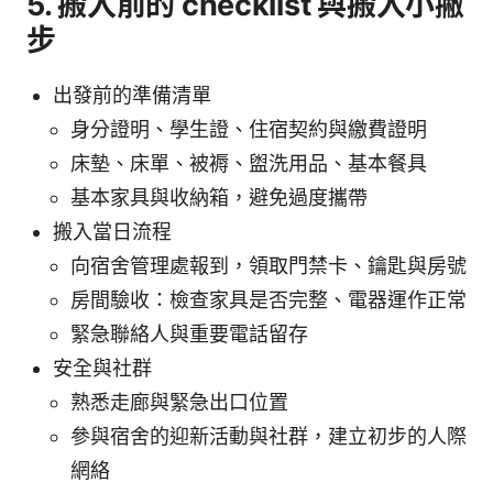
5. 搬入前的 checklist 與搬入小撇
步
出發前的準備清單
身分證明、學生證、住宿契約與繳費證明
床墊、床單、被褥、盥洗用品、基本餐具
基本家具與收納箱，避免過度攜帶
搬入當日流程
向宿舍管理處報到，領取門禁卡、鑰匙與房號
房間驗收：檢查家具是否完整、電器運作正常
緊急聯絡人與重要電話留存
安全與社群
熟悉走廊與緊急出口位置
參與宿舍的迎新活動與社群，建立初步的人際
網絡