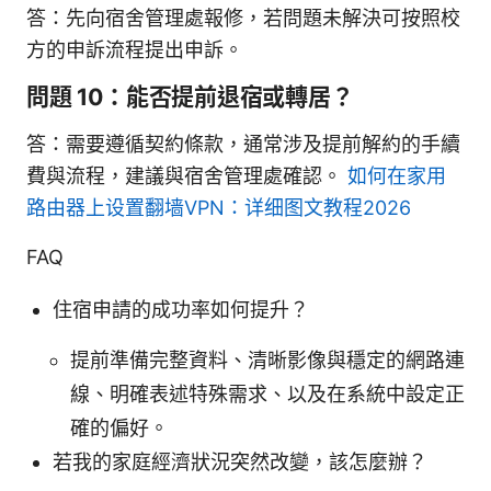
答：先向宿舍管理處報修，若問題未解決可按照校
方的申訴流程提出申訴。
問題 10：能否提前退宿或轉居？
答：需要遵循契約條款，通常涉及提前解約的手續
費與流程，建議與宿舍管理處確認。
如何在家用
路由器上设置翻墙VPN：详细图文教程2026
FAQ
住宿申請的成功率如何提升？
提前準備完整資料、清晰影像與穩定的網路連
線、明確表述特殊需求、以及在系統中設定正
確的偏好。
若我的家庭經濟狀況突然改變，該怎麼辦？