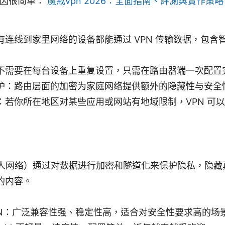
。原因很简单：
魔戒vpn 2026：全面指南、評測與實作策
有连线到家里网络的设备都能通过 VPN 传输数据，包含
不需要在每台设备上重复设置，只需在路由器端一次配置
护：路由层面的加密为家庭网络提供额外的隐藏性与安全
：若你所在地区对某些应用或网站有地域限制，VPN 可
人网络）通过对数据进行加密和隧道化来保护隐私，隐藏真实
的内容。
VPN：广泛兼容性强、稳定性高，适合对安全性要求高的场