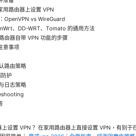
件准备
用路由器上设置 VPN
penVPN vs WireGuard
enWrt、DD-WRT、Tomato 的通用方法
路由器自带 VPN 功能的步骤
注意事项
认路由策略
漏防护
与日志策略
shooting
答
上设置 VPN？ 在家用路由器上直接设置 VPN，有别