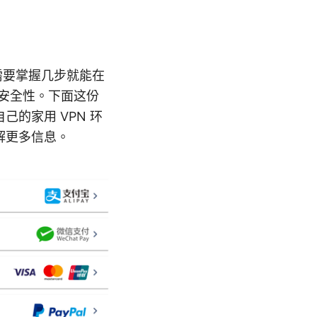
需要掌握几步就能在
的安全性。下面这份
的家用 VPN 环
了解更多信息。