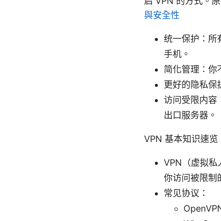
启 VPN 的方式
與安全性
统一保护：所
手机。
简化管理：你
更好的隐私保
访问受限内容
出口服务器。
VPN 基本知识速览
VPN（虚拟私
你访问被限制
常见协议：
Open