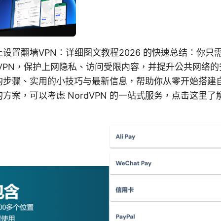
设置翻墙VPN：详细图文教程2026 的快速总结：你只
VPN，保护上网隐私、访问受限内容，并提升公共网络
步骤、实用的小技巧与最新信息，帮助你从零开始搭建自己
方案，可以考虑 NordVPN 的一站式服务，点击这里