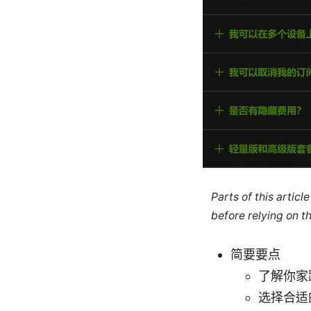
Parts of this artic
before relying on t
简要要点
了解你家
选择合适的