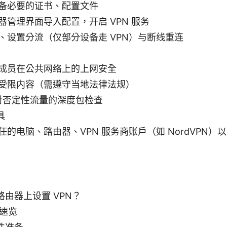
备必要的证书、配置文件
器管理界面导入配置，开启 VPN 服务
、设置分流（仅部分设备走 VPN）与断线重连
成员在公共网络上的上网安全
受限内容（需遵守当地法律法规）
P对否定性流量的深度包检查
具
任的电脑、路由器、VPN 服务商账户（如 NordVPN
由器上设置 VPN？
识速览