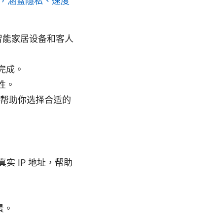
略，涵蓋隱私、速度
智能家居设备和客人
完成。
性。
以帮助你选择合适的
 IP 地址，帮助
景。