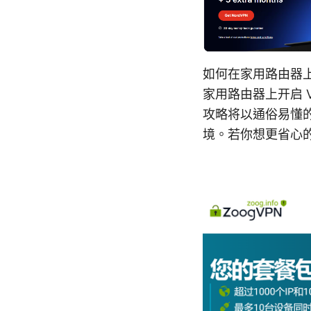
如何在家用路由器上
家用路由器上开启 
攻略将以通俗易懂的
境。若你想更省心的